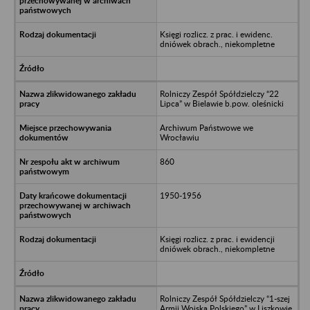
Księgi rozlicz. z prac. i ewidenc.
dniówek obrach., niekompletne
Rolniczy Zespół Spółdzielczy “22
Lipca” w Bielawie b.pow. oleśnicki
Archiwum Państwowe we
Wrocławiu
860
1950-1956
Księgi rozlicz. z prac. i ewidencji
dniówek obrach., niekompletne
Rolniczy Zespół Spółdzielczy “1-szej
Armii Wojska Polskiego” w Liszkowie