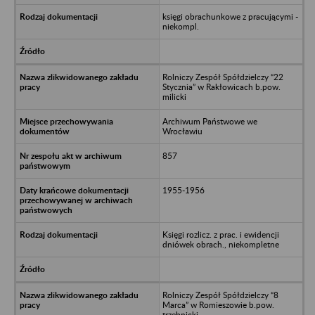
księgi obrachunkowe z pracującymi -
niekompl.
Rolniczy Zespół Spółdzielczy “22
Stycznia” w Rakłowicach b.pow.
milicki
Archiwum Państwowe we
Wrocławiu
857
1955-1956
Księgi rozlicz. z prac. i ewidencji
dniówek obrach., niekompletne
Rolniczy Zespół Spółdzielczy “8
Marca” w Romieszowie b.pow.
trzebnicki