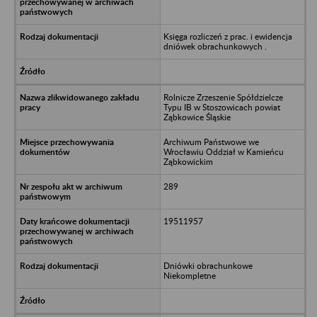
Księga rozliczeń z prac. i ewidencja
dniówek obrachunkowych .
Rolnicze Zrzeszenie Spółdzielcze
Typu IB w Stoszowicach powiat
Ząbkowice Śląskie
Archiwum Państwowe we
Wrocławiu Oddział w Kamieńcu
Ząbkowickim
289
19511957
Dniówki obrachunkowe
Niekompletne