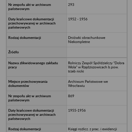
293
1952 - 1956
Dniówki obrachunkowe
Niekompletne
Rolniczy Zespół Spółdzielczy “Dobra
Wola” w Rzędziszowicach b.pow.
trzeb nicki
Archiwum Państwowe we
Wrocławiu
869
1955-1956
Księgi rozlicz. z prac. i ewidencji