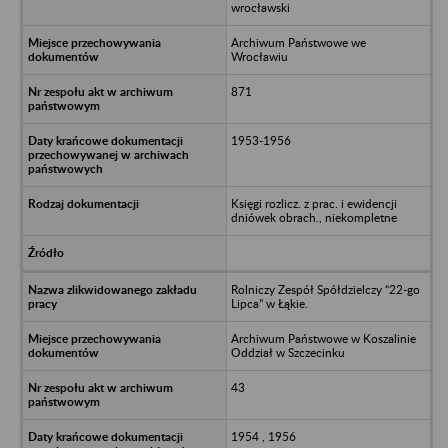
wrocławski
Archiwum Państwowe we
Wrocławiu
871
1953-1956
Księgi rozlicz. z prac. i ewidencji
dniówek obrach., niekompletne
Rolniczy Zespół Spółdzielczy “22-go
Lipca” w Łąkie.
Archiwum Państwowe w Koszalinie
Oddział w Szczecinku
43
1954 , 1956