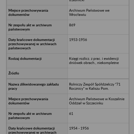
Archiwum Państwowe we
Wrocławiu
869
1953-1956
Księgi rozlicz. z prac. i ewidencji
dniówek obrach., niekompletne
Rolniczy Zespół Spółdzielczy “71
Rocznicy” w Kaliszu Pom.
Archiwum Państwowe w Koszalinie
Oddział w Szczecinku
61
1954 - 1956