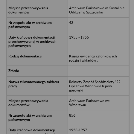
Archiwum Państwowe w Koszalinie
Oddział w Szczecinku
43
1955 - 1956
Księga ewidencji członków ich
rodzin i wkładów .
Rolniczy Zespół Spółdzielczy “22
Lipca” we Wronowie b.pow.
górowski
Archiwum Państwowe we
Wrocławiu
856
1953-1957