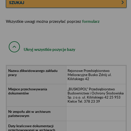
SZUKAJ
Wszystkie uwagi można przesyłać poprzez
formularz
Ukryj wszystkie pozycje bazy
Rejonowe Przedsiębiorstwo
Melioracyjne Busko Zdrój ul.
Kilińskiego 42
„BUSKOPOL” Przedsiębiorstwo
Budownictwa i Ochrony Środowiska
Sp. z o.o. ul. Kilińskiego 42 25 953
Kielce Tel. 378 23 39