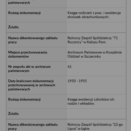
Księga rozliczeń z prac. i ewidencja
dniówek obrachunkowych .
Rolniczy Zespół Spółdzielczy “71
Rocznicy” w Kaliszu Pom.
Archiwum Państwowe w Koszalinie
Oddział w Szczecinku
61
1950 - 1955
Księga ewidencji członków ich
rodzin i wkładów .
Rolniczy Zespół Spółdzielczy “22-go
Lipca” w Łąkie.