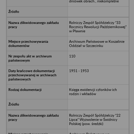
dniówek obrach., niekompletne
Rolniczy Zespół Spółdzielczy “33
Rocznicy Rewolucji Październikowej”
w Pławnie
Archiwum Państwowe w Koszalinie
Oddział w Szczecinku
110
1951 - 1953
Księga ewidencji członków ich
rodzin i wkładów
Rolniczy Zespół Spółdzielczy “22
Lipca” Wyzwolenie w Świdnicy
Polskiej (pow. średzki)