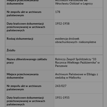
Archiwum Państwowe we
Wrocławiu Oddział w Legnicy
178
1952-1958
ewidencja dniówek
obrachunkowych- niekompletne
Rolniczy Zespół Spółdzielczy “33
Rocznica Wielkiego Października” w
Parszewie
Archiwum Państwowe w Elblągu z
siedzibą w Malborku
243/027
1951-1955