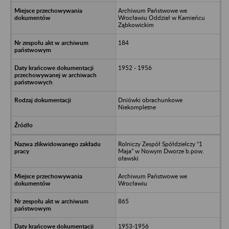
Archiwum Państwowe we
Wrocławiu Oddział w Kamieńcu
Ząbkowickim
184
1952 - 1956
Dniówki obrachunkowe
Niekompletne
Rolniczy Zespół Spółdzielczy “1
Maja” w Nowym Dworze b.pow.
oławski
Archiwum Państwowe we
Wrocławiu
865
1953-1956