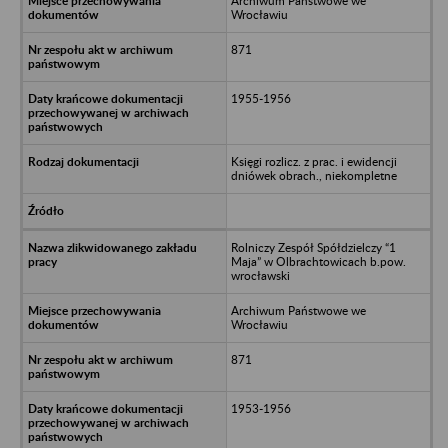
Archiwum Państwowe we
Wrocławiu
871
1955-1956
Księgi rozlicz. z prac. i ewidencji
dniówek obrach., niekompletne
Rolniczy Zespół Spółdzielczy “1
Maja” w Olbrachtowicach b.pow.
wrocławski
Archiwum Państwowe we
Wrocławiu
871
1953-1956