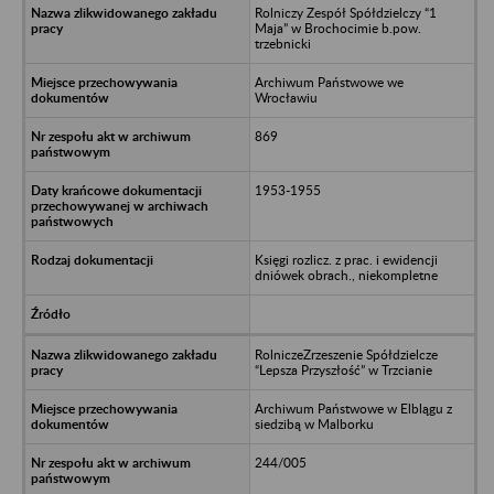
Rolniczy Zespół Spółdzielczy “1
Maja” w Brochocimie b.pow.
trzebnicki
Archiwum Państwowe we
Wrocławiu
869
1953-1955
Księgi rozlicz. z prac. i ewidencji
dniówek obrach., niekompletne
RolniczeZrzeszenie Spółdzielcze
“Lepsza Przyszłość” w Trzcianie
Archiwum Państwowe w Elblągu z
siedzibą w Malborku
244/005