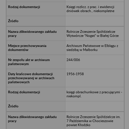
Księgi rozlicz. z prac. i ewidencji
dniówek obrach., niekompletne
Rolnicze Zrzeszenie Spółdzielcze
Wytwórcze “Nogat” w Białej Górze
Archiwum Państwowe w Elblągu z
siedzibą w Malborku
244/006
1956-1958
księgi obrachunkowe z pracującymi -
niekompl.
Rolnicze Zrzeszenie Spółdzielcze im.
7 Października w Chocieszowie
powiat Kłodzko