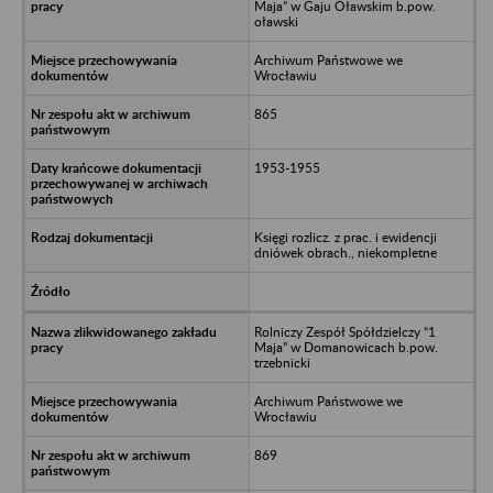
Maja” w Gaju Oławskim b.pow.
oławski
Archiwum Państwowe we
Wrocławiu
865
1953-1955
Księgi rozlicz. z prac. i ewidencji
dniówek obrach., niekompletne
Rolniczy Zespół Spółdzielczy “1
Maja” w Domanowicach b.pow.
trzebnicki
Archiwum Państwowe we
Wrocławiu
869