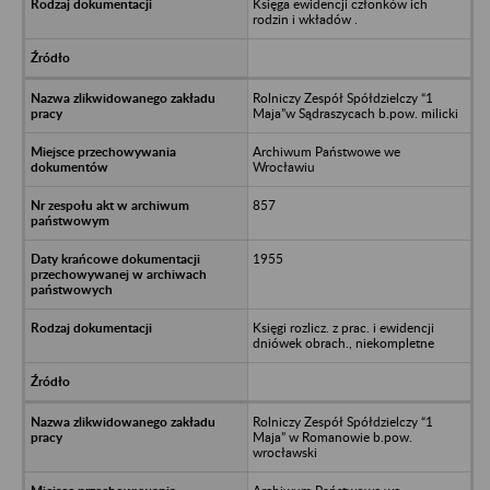
Księga ewidencji członków ich
rodzin i wkładów .
Rolniczy Zespół Spółdzielczy “1
Maja”w Sądraszycach b.pow. milicki
Archiwum Państwowe we
Wrocławiu
857
1955
Księgi rozlicz. z prac. i ewidencji
dniówek obrach., niekompletne
Rolniczy Zespół Spółdzielczy “1
Maja” w Romanowie b.pow.
wrocławski