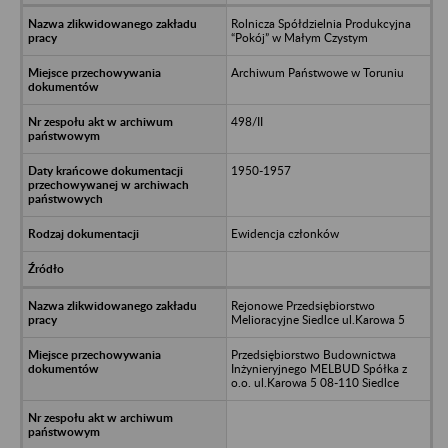
Rolnicza Spółdzielnia Produkcyjna
“Pokój” w Małym Czystym
Archiwum Państwowe w Toruniu
498/II
1950-1957
Ewidencja członków
Rejonowe Przedsiębiorstwo
Melioracyjne Siedlce ul.Karowa 5
Przedsiębiorstwo Budownictwa
Inżynieryjnego MELBUD Spółka z
o.o. ul.Karowa 5 08-110 Siedlce