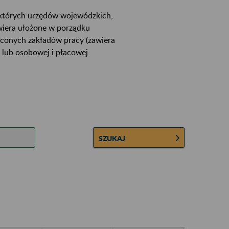
ektórych urzędów wojewódzkich,
wiera ułożone w porządku
łconych zakładów pracy (zawiera
 lub osobowej i płacowej
SZUKAJ