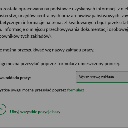
a została opracowana na podstawie uzyskanych informacji z ni
isterstw, urzędów centralnych oraz archiwów państwowych, za
abetycznym informacje na temat zlikwidowanych bądź przekszta
n. informacje o miejscu przechowywania dokumentacji osobowej
cowników tych zakładów).
ę można przeszukiwać wg nazwy zakładu pracy.
gi można przesyłać poprzez formularz umieszczony poniżej.
wa zakładu pracy:
ystkie uwagi można przesyłać poprzez
formularz
Ukryj wszystkie pozycje bazy