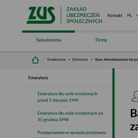
Kontakt
Świadczenia
Firmy
Świadczenia
Emerytury
Baza zlikwidowanych lub pr
Emerytury
Emerytura dla osób urodzonych
przed 1 stycznia 1949
B
Emerytura dla osób urodzonych po
31 grudnia 1948
z
Postępowanie w sprawie przyznania