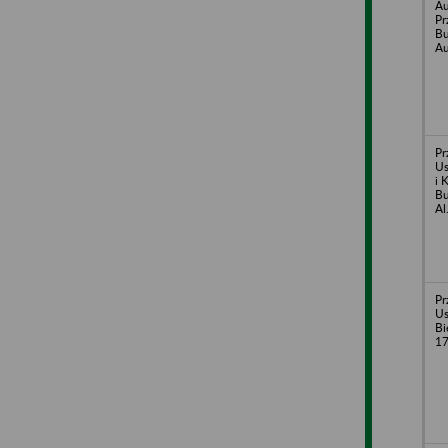
Au
Pr
B
Au
Pr
Us
i 
Bu
Al
Pr
Us
Bi
1