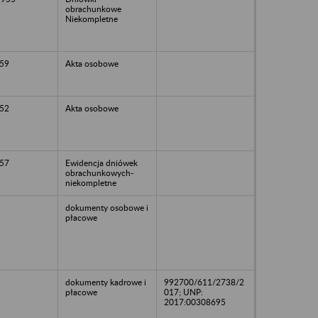
obrachunkowe
Niekompletne
59
Akta osobowe
52
Akta osobowe
57
Ewidencja dniówek
obrachunkowych-
niekompletne
dokumenty osobowe i
płacowe
dokumenty kadrowe i
992700/611/2738/2
płacowe
017; UNP:
2017:00308695