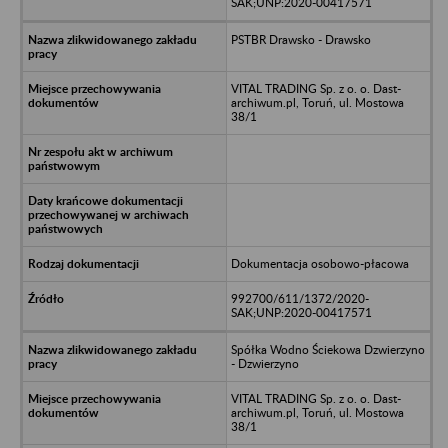
SAK;UNP:2020-00417571
PSTBR Drawsko - Drawsko
VITAL TRADING Sp. z o. o. Dast-
archiwum.pl, Toruń, ul. Mostowa
38/1
Dokumentacja osobowo-płacowa
992700/611/1372/2020-
SAK;UNP:2020-00417571
Spółka Wodno Ściekowa Dzwierzyno
- Dzwierzyno
VITAL TRADING Sp. z o. o. Dast-
archiwum.pl, Toruń, ul. Mostowa
38/1