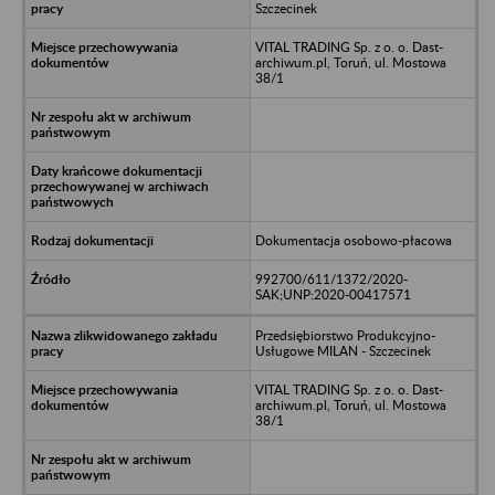
Szczecinek
VITAL TRADING Sp. z o. o. Dast-
archiwum.pl, Toruń, ul. Mostowa
38/1
Dokumentacja osobowo-płacowa
992700/611/1372/2020-
SAK;UNP:2020-00417571
Przedsiębiorstwo Produkcyjno-
Usługowe MILAN - Szczecinek
VITAL TRADING Sp. z o. o. Dast-
archiwum.pl, Toruń, ul. Mostowa
38/1