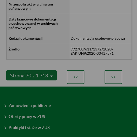
Dokumentacja osobowo-płacowa
992700/611/1372/2020-
SAK;UNP:2020-00417571
Strona 70 z 1 718
<<
>>
Zamówienia publiczne
Oferty pracy w ZUS
Praktyki i staże w ZUS