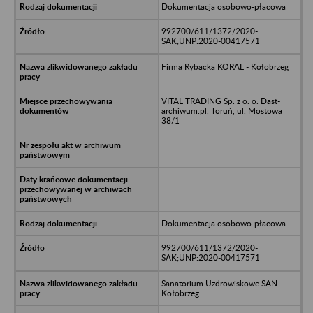
Dokumentacja osobowo-płacowa
992700/611/1372/2020-
SAK;UNP:2020-00417571
Firma Rybacka KORAL - Kołobrzeg
VITAL TRADING Sp. z o. o. Dast-
archiwum.pl, Toruń, ul. Mostowa
38/1
Dokumentacja osobowo-płacowa
992700/611/1372/2020-
SAK;UNP:2020-00417571
Sanatorium Uzdrowiskowe SAN -
Kołobrzeg