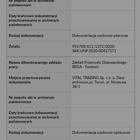
Dokumentacja osobowo-płacowa
992700/611/1372/2020-
SAK;UNP:2020-00417571
Zakład Przemysłu Dziewiarskiego
REGA - Świdwin
VITAL TRADING Sp. z o. o. Dast-
archiwum.pl, Toruń, ul. Mostowa
38/1
Dokumentacja osobowo-opłacowa