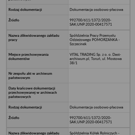
Dokumentacja osobowo-płacowa
992700/611/1372/2020-
SAK;UNP:2020-00417571
Spółdzielnia Pracy Przemysłu
Odzieżowego POMORZANKA -
Szczecinek
VITAL TRADING Sp. z o. o. Dast-
archiwum.pl, Toruń, ul. Mostowa
38/1
Dokumentacja osobowo-płacowa
992700/611/1372/2020-
SAK;UNP:2020-00417571
Spółdzielnia Kółek Rolniczych -