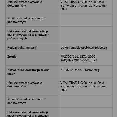
VITAL TRADING Sp. z o. o. Dast-
archiwum.pl, Toruń, ul. Mostowa
38/1
Dokumentacja osobowo-płacowa
992700/611/1372/2020-
SAK;UNP:2020-00417571
NEON Sp. z o.o. - Kołobrzeg
VITAL TRADING Sp. z o. o. Dast-
archiwum.pl, Toruń, ul. Mostowa
38/1