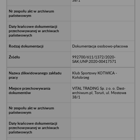
38/1
Dokumentacja osobowo-płacowa
992700/611/1372/2020-
SAK;UNP:2020-00417571
Klub Sportowy KOTWICA -
Kołobrzeg
VITAL TRADING Sp. z o. o. Dast-
archiwum.pl, Toruń, ul. Mostowa
38/1