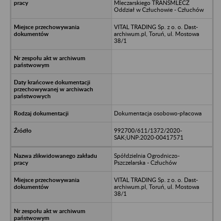
Mleczarskiego TRANSMLECZ
Oddział w Człuchowie - Człuchów
VITAL TRADING Sp. z o. o. Dast-
archiwum.pl, Toruń, ul. Mostowa
38/1
Dokumentacja osobowo-płacowa
992700/611/1372/2020-
SAK;UNP:2020-00417571
Spółdzielnia Ogrodniczo-
Pszczelarska - Człuchów
VITAL TRADING Sp. z o. o. Dast-
archiwum.pl, Toruń, ul. Mostowa
38/1