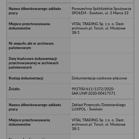
Powszechna Spółdzielnia Spożywcza
SPOŁEM - Świdwin, ul. 3 Marca 33
VITAL TRADING Sp. z o. o. Dast-
archiwum.pl, Toruń, ul. Mostowa
38/1
Dokumentacja osobowo-płacowa
992700/611/1372/2020-
SAK;UNP:2020-00417571
Zakład Przemysłu Dziewiarskiego
LUXPOL - Świdwin
VITAL TRADING Sp. z o. o. Dast-
archiwum.pl, Toruń, ul. Mostowa
38/1