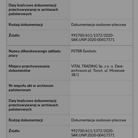
Dokumentacja osobowo-płacowa
992700/611/1372/2020-
SAK;UNP:2020-00417571
PSTBR Świdwin
VITAL TRADING Sp. z o. o. Dast-
archiwum.pl, Toruń, ul. Mostowa
38/1
Dokumentacja osobowo-płacowa
992700/611/1372/2020-
SAK;UNP:2020-00417571