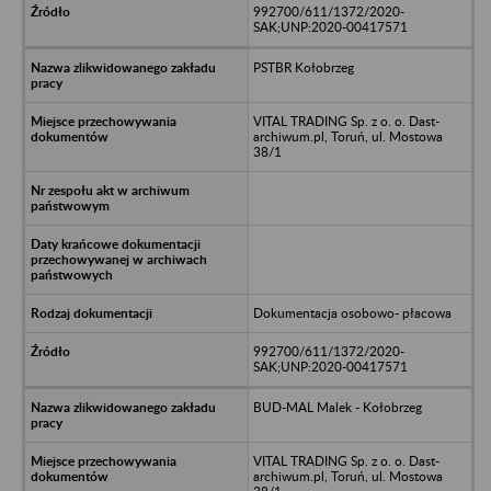
992700/611/1372/2020-
SAK;UNP:2020-00417571
PSTBR Kołobrzeg
VITAL TRADING Sp. z o. o. Dast-
archiwum.pl, Toruń, ul. Mostowa
38/1
Dokumentacja osobowo- płacowa
992700/611/1372/2020-
SAK;UNP:2020-00417571
BUD-MAL Malek - Kołobrzeg
VITAL TRADING Sp. z o. o. Dast-
archiwum.pl, Toruń, ul. Mostowa