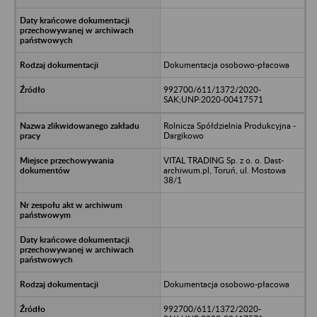
Dokumentacja osobowo-płacowa
992700/611/1372/2020-
SAK;UNP:2020-00417571
Rolnicza Spółdzielnia Produkcyjna -
Dargikowo
VITAL TRADING Sp. z o. o. Dast-
archiwum.pl, Toruń, ul. Mostowa
38/1
Dokumentacja osobowo-płacowa
992700/611/1372/2020-