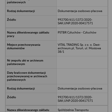
Dokumentacja osobowo-płacowa
992700/611/1372/2020-
SAK;UNP:2020-00417571
PSTBR Człuchów - Człuchów
VITAL TRADING Sp. z o. o. Dast-
archiwum.pl, Toruń, ul. Mostowa
38/1
Dokumentacja osobowo-płacowa
992700/611/1372/2020-
SAK;UNP:2020-00417571
Spółdzielnia Transportu