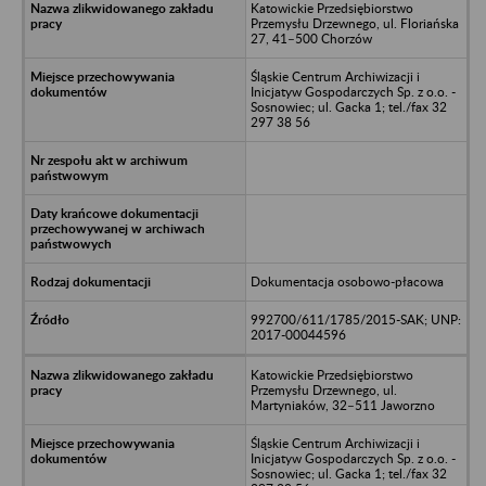
Katowickie Przedsiębiorstwo
Przemysłu Drzewnego, ul. Floriańska
27, 41–500 Chorzów
Śląskie Centrum Archiwizacji i
Inicjatyw Gospodarczych Sp. z o.o. -
Sosnowiec; ul. Gacka 1; tel./fax 32
297 38 56
Dokumentacja osobowo-płacowa
992700/611/1785/2015-SAK; UNP:
2017-00044596
Katowickie Przedsiębiorstwo
Przemysłu Drzewnego, ul.
Martyniaków, 32–511 Jaworzno
Śląskie Centrum Archiwizacji i
Inicjatyw Gospodarczych Sp. z o.o. -
Sosnowiec; ul. Gacka 1; tel./fax 32