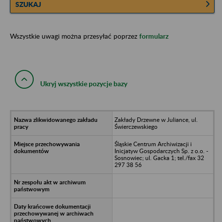
SZUKAJ
Wszystkie uwagi można przesyłać poprzez
formularz
Ukryj wszystkie pozycje bazy
Zakłady Drzewne w Juliance, ul.
Świerczewskiego
Śląskie Centrum Archiwizacji i
Inicjatyw Gospodarczych Sp. z o.o. -
Sosnowiec; ul. Gacka 1; tel./fax 32
297 38 56