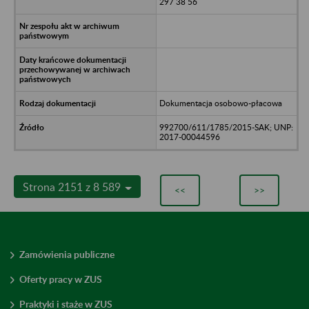
297 38 56
Dokumentacja osobowo-płacowa
992700/611/1785/2015-SAK; UNP:
2017-00044596
Strona 2151 z 8 589
<<
>>
Zamówienia publiczne
Oferty pracy w ZUS
Praktyki i staże w ZUS