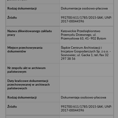
Dokumentacja osobowo-płacowa
992700/611/1785/2015-SAK; UNP:
2017-00044596
Katowickie Przedsiębiorstwo
Przemysłu Drzewnego, ul.
Przemysłowa 63, 41–902 Bytom
Śląskie Centrum Archiwizacji i
Inicjatyw Gospodarczych Sp. z o.o. -
Sosnowiec; ul. Gacka 1; tel./fax 32
297 38 56
Dokumentaja osobowo-płacowa
992700/611/1785/2015-SAK; UNP:
2017-00044596