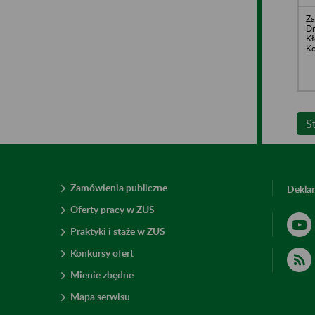
Za
Dr
Kł
Ko
S
Zamówienia publiczne
Deklar
Oferty pracy w ZUS
Praktyki i staże w ZUS
Konkursy ofert
Mienie zbędne
Mapa serwisu