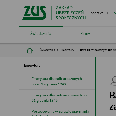
Kontakt
Świadczenia
Firmy
Świadczenia
Emerytury
Baza zlikwidowanych lub pr
Emerytury
Emerytura dla osób urodzonych
przed 1 stycznia 1949
B
Emerytura dla osób urodzonych po
31 grudnia 1948
z
Postępowanie w sprawie przyznania