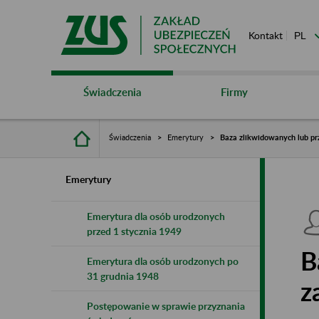
Kontakt
Świadczenia
Firmy
Świadczenia
Emerytury
Baza zlikwidowanych lub pr
Emerytury
Emerytura dla osób urodzonych
przed 1 stycznia 1949
B
Emerytura dla osób urodzonych po
31 grudnia 1948
z
Postępowanie w sprawie przyznania