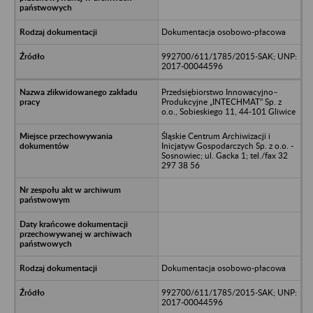
Dokumentacja osobowo-płacowa
992700/611/1785/2015-SAK; UNP:
2017-00044596
Przedsiębiorstwo Innowacyjno–
Produkcyjne „INTECHMAT” Sp. z
o.o., Sobieskiego 11, 44-101 Gliwice
Śląskie Centrum Archiwizacji i
Inicjatyw Gospodarczych Sp. z o.o. -
Sosnowiec; ul. Gacka 1; tel./fax 32
297 38 56
Dokumentacja osobowo-płacowa
992700/611/1785/2015-SAK; UNP:
2017-00044596