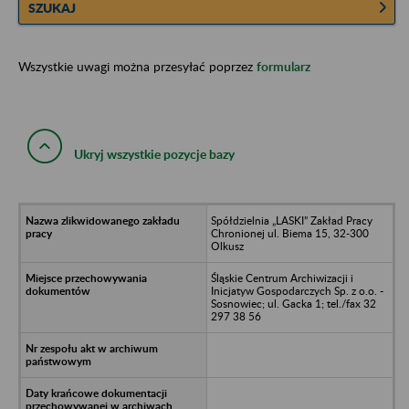
SZUKAJ
Wszystkie uwagi można przesyłać poprzez
formularz
Ukryj wszystkie pozycje bazy
Spółdzielnia „LASKI” Zakład Pracy
Chronionej ul. Biema 15, 32-300
Olkusz
Śląskie Centrum Archiwizacji i
Inicjatyw Gospodarczych Sp. z o.o. -
Sosnowiec; ul. Gacka 1; tel./fax 32
297 38 56