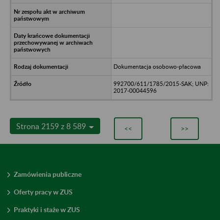
Dokumentacja osobowo-płacowa
992700/611/1785/2015-SAK; UNP:
2017-00044596
Strona 2159 z 8 589
<<
>>
Zamówienia publiczne
Oferty pracy w ZUS
Praktyki i staże w ZUS