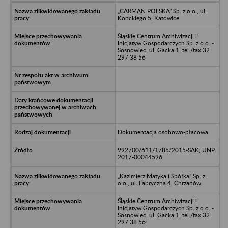
„CARMAN POLSKA” Sp. z o.o., ul.
Konckiego 5, Katowice
Śląskie Centrum Archiwizacji i
Inicjatyw Gospodarczych Sp. z o.o. -
Sosnowiec; ul. Gacka 1; tel./fax 32
297 38 56
Dokumentacja osobowo-płacowa
992700/611/1785/2015-SAK; UNP:
2017-00044596
„Kazimierz Matyka i Spółka” Sp. z
o.o., ul. Fabryczna 4, Chrzanów
Śląskie Centrum Archiwizacji i
Inicjatyw Gospodarczych Sp. z o.o. -
Sosnowiec; ul. Gacka 1; tel./fax 32
297 38 56