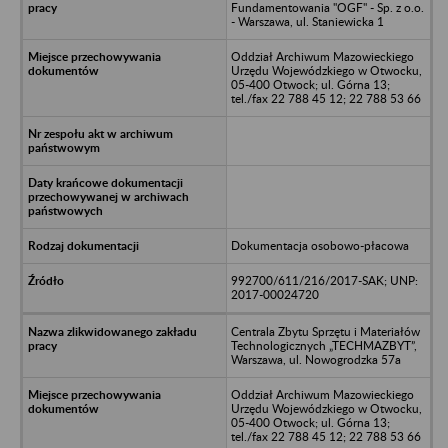
Fundamentowania "OGF" - Sp. z o.o.
- Warszawa, ul. Staniewicka 1
Oddział Archiwum Mazowieckiego
Urzędu Wojewódzkiego w Otwocku,
05-400 Otwock; ul. Górna 13;
tel./fax 22 788 45 12; 22 788 53 66
Dokumentacja osobowo-płacowa
992700/611/216/2017-SAK; UNP:
2017-00024720
Centrala Zbytu Sprzętu i Materiałów
Technologicznych „TECHMAZBYT”,
Warszawa, ul. Nowogrodzka 57a
Oddział Archiwum Mazowieckiego
Urzędu Wojewódzkiego w Otwocku,
05-400 Otwock; ul. Górna 13;
tel./fax 22 788 45 12; 22 788 53 66