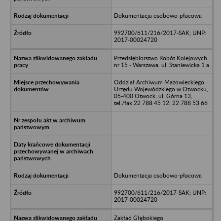
Dokumentacja osobowo-płacowa
992700/611/216/2017-SAK; UNP:
2017-00024720
Przedsiębiorstwo Robót Kolejowych
nr 15 - Warszawa, ul. Staniewicka 1 a
Oddział Archiwum Mazowieckiego
Urzędu Wojewódzkiego w Otwocku,
05-400 Otwock; ul. Górna 13;
tel./fax 22 788 45 12; 22 788 53 66
Dokumentacja osobowo-płacowa
992700/611/216/2017-SAK; UNP:
2017-00024720
Zakład Głębokiego