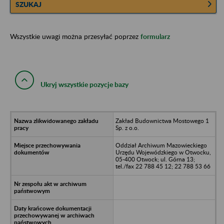
SZUKAJ
Wszystkie uwagi można przesyłać poprzez
formularz
Ukryj wszystkie pozycje bazy
Zakład Budownictwa Mostowego 1
Sp. z o.o.
Oddział Archiwum Mazowieckiego
Urzędu Wojewódzkiego w Otwocku,
05-400 Otwock; ul. Górna 13;
tel./fax 22 788 45 12; 22 788 53 66