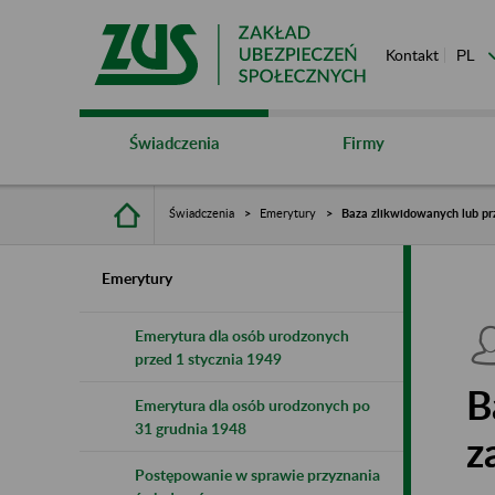
Kontakt
Świadczenia
Firmy
Świadczenia
Emerytury
Baza zlikwidowanych lub pr
Emerytury
Emerytura dla osób urodzonych
przed 1 stycznia 1949
B
Emerytura dla osób urodzonych po
31 grudnia 1948
z
Postępowanie w sprawie przyznania