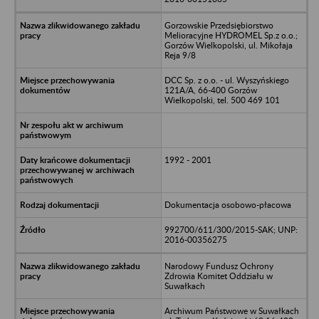
Gorzowskie Przedsiębiorstwo
Melioracyjne HYDROMEL Sp.z o.o.;
Gorzów Wielkopolski, ul. Mikołaja
Reja 9/8
DCC Sp. z o.o. - ul. Wyszyńskiego
121A/A, 66-400 Gorzów
Wielkopolski, tel. 500 469 101
1992 - 2001
Dokumentacja osobowo-płacowa
992700/611/300/2015-SAK; UNP:
2016-00356275
Narodowy Fundusz Ochrony
Zdrowia Komitet Oddziału w
Suwałkach
Archiwum Państwowe w Suwałkach