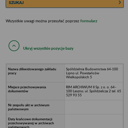
SZUKAJ
Wszystkie uwagi można przesyłać poprzez
formularz
Ukryj wszystkie pozycje bazy
Spółdzielnia Budownictwa 64-100
Lipno ul. Powstańców
Wielkopolskich 5
RIM ARCHIWUM II Sp. z o. o. 64–
100 Leszno; ul. Spółdzielcza 2 tel. 65
529 93 55