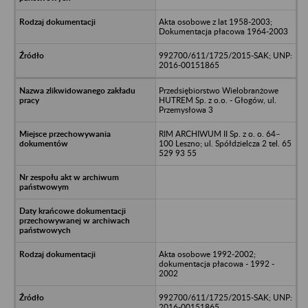
Akta osobowe z lat 1958-2003;
Dokumentacja płacowa 1964-2003
992700/611/1725/2015-SAK; UNP:
2016-00151865
Przedsiębiorstwo Wielobranżowe
HUTREM Sp. z o.o. - Głogów, ul.
Przemysłowa 3
RIM ARCHIWUM II Sp. z o. o. 64–
100 Leszno; ul. Spółdzielcza 2 tel. 65
529 93 55
Akta osobowe 1992-2002;
dokumentacja płacowa - 1992 -
2002
992700/611/1725/2015-SAK; UNP:
2016-00151865