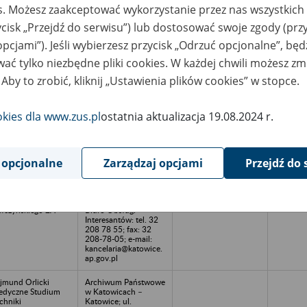
es. Możesz zaakceptować wykorzystanie przez nas wszystkich 
azwa
Miejsce
Nr zespołu akt w
Daty k
likwidowanego
przechowywania
archiwum
dokume
ycisk „Przejdź do serwisu”) lub dostosować swoje zgody (przy
akładu pracy
dokumentów
państwowym
przech
opcjami”). Jeśli wybierzesz przycisk „Odrzuć opcjonalne”, bę
archiw
państw
ać tylko niezbędne pliki cookies. W każdej chwili możesz zm
 Aby to zrobić, kliknij „Ustawienia plików cookies” w stopce.
ółdzielnia Socjalna
Archiwum Państwowe
2012 - 
IRA w Wydminach
w Suwałkach ul.
Tadeusza Kościuszki
69 16-400 Suwałki;
okies dla www.zus.pl
ostatnia aktualizacja 19.08.2024 r.
Tel/fax 87 566 21 67
e-mail:
archiwum@suwalki.ap
.gov.pl
 opcjonalne
Zarządzaj opcjami
Przejdź do 
I Sp. z o.o. w
Archiwum Państwowe
adłości
w Katowicach –
kwidacyjnej -
Katowice; ul.
elsko-Biała; ul.
Józefowska 104;
łczyńskiego 2A
Biuro Obsługi
Interesantów: tel. 32
208 78 55; fax: 32
208-78-05; e-mail:
kancelaria@katowice.
ap.gov.pl
jmund Orlicki
Archiwum Państwowe
dyczne Studium
w Katowicach –
chniki
Katowice; ul.