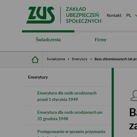
Kontakt
Świadczenia
Firmy
Świadczenia
Emerytury
Baza zlikwidowanych lub pr
Emerytury
Emerytura dla osób urodzonych
przed 1 stycznia 1949
B
Emerytura dla osób urodzonych po
31 grudnia 1948
z
Postępowanie w sprawie przyznania