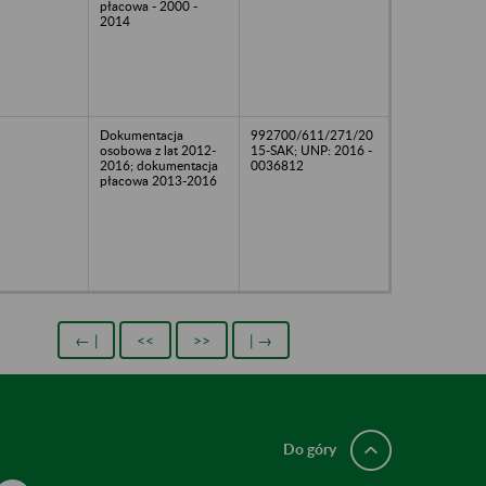
płacowa - 2000 -
2014
Dokumentacja
992700/611/271/20
osobowa z lat 2012-
15-SAK; UNP: 2016 -
2016; dokumentacja
0036812
płacowa 2013-2016
← |
<<
>>
| →
Do góry