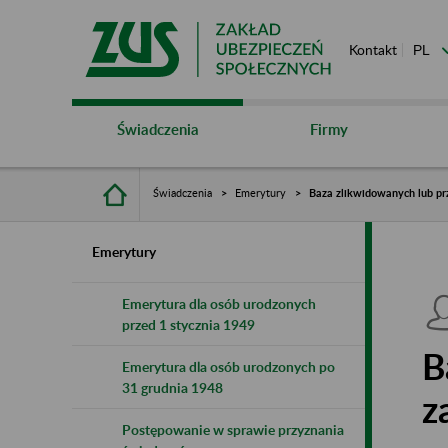
Kontakt
Świadczenia
Firmy
Świadczenia
Emerytury
Baza zlikwidowanych lub pr
Emerytury
Emerytura dla osób urodzonych
przed 1 stycznia 1949
B
Emerytura dla osób urodzonych po
31 grudnia 1948
z
Postępowanie w sprawie przyznania