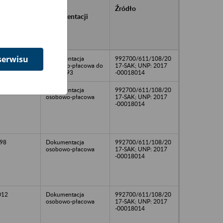
rańcowe
Rodzaj
Źródło
ntacji
dokumentacji
owywanej w
ach
owych
serwisu
Dokumentacja
992700/611/108/20
osobowo-płacowa do
17-SAK; UNP: 2017
roku 1993
-00018014
1999
Dokumentacja
992700/611/108/20
osobowo-płacowa
17-SAK; UNP: 2017
-00018014
98
Dokumentacja
992700/611/108/20
osobowo-płacowa
17-SAK; UNP: 2017
-00018014
012
Dokumentacja
992700/611/108/20
osobowo-płacowa
17-SAK; UNP: 2017
-00018014