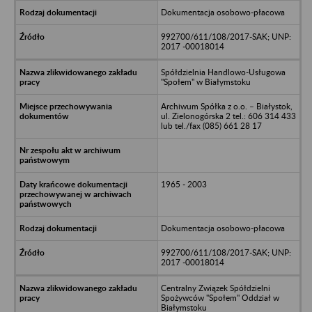
Dokumentacja osobowo-płacowa
992700/611/108/2017-SAK; UNP:
2017 -00018014
Spółdzielnia Handlowo-Usługowa
"Społem" w Białymstoku
Archiwum Spółka z o.o. – Białystok,
ul. Zielonogórska 2 tel.: 606 314 433
lub tel./fax (085) 661 28 17
1965 - 2003
Dokumentacja osobowo-płacowa
992700/611/108/2017-SAK; UNP:
2017 -00018014
Centralny Związek Spółdzielni
Spożywców "Społem" Oddział w
Białymstoku