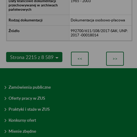
1965 - 2003
Dokumentacja osobowo-płacowa
992700/611/108/2017-SAK; UNP:
2017 -00018014
Strona 2215 z 8 589
<<
>>
Zamówienia publiczne
Oferty pracy w ZUS
Praktyki i staże w ZUS
Konkursy ofert
Mienie zbędne