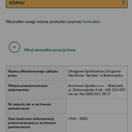
SZUKAJ
Wszystkie uwagi można przesyłać poprzez
formularz
Ukryj wszystkie pozycje bazy
Okręgowa Spółdzielnia Usługowo-
Handlowa "Społem" w Białymstoku
Archiwum Spółka z o.o. – Białystok,
ul. Zielonogórska 2 tel.: 606 314 433
lub tel./fax (085) 661 28 17
1965 - 2003