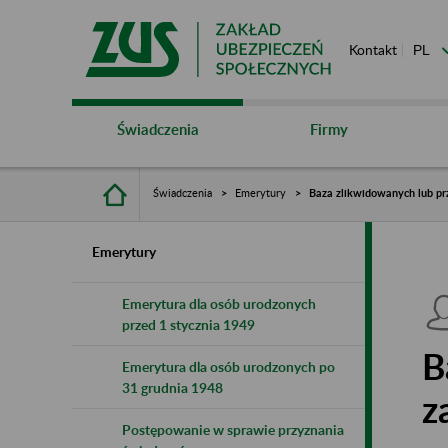
Kontakt
Świadczenia
Firmy
Świadczenia
Emerytury
Baza zlikwidowanych lub pr
Emerytury
Emerytura dla osób urodzonych
przed 1 stycznia 1949
B
Emerytura dla osób urodzonych po
31 grudnia 1948
z
Postępowanie w sprawie przyznania