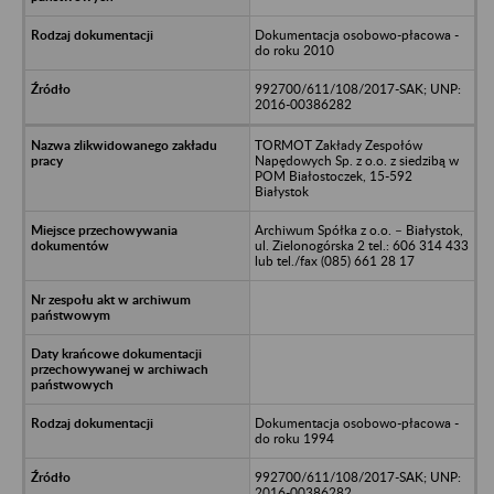
Dokumentacja osobowo-płacowa -
do roku 2010
992700/611/108/2017-SAK; UNP:
2016-00386282
TORMOT Zakłady Zespołów
Napędowych Sp. z o.o. z siedzibą w
POM Białostoczek, 15-592
Białystok
Archiwum Spółka z o.o. – Białystok,
ul. Zielonogórska 2 tel.: 606 314 433
lub tel./fax (085) 661 28 17
Dokumentacja osobowo-płacowa -
do roku 1994
992700/611/108/2017-SAK; UNP:
2016-00386282