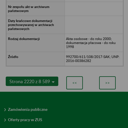
Akta osobowe - do roku 2000;
dokumentacja płacowa - do roku
1998
992700/611/108/2017-SAK; UNP:
2016-00386282
Strona 2220 z 8 589
<<
>>
Zamówienia publiczne
Oferty pracy w ZUS