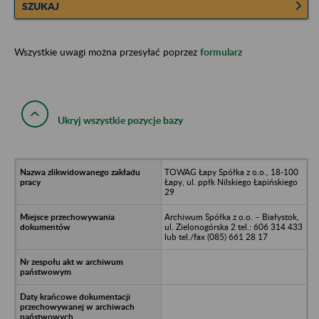
SZUKAJ
Wszystkie uwagi można przesyłać poprzez
formularz
Ukryj wszystkie pozycje bazy
TOWAG Łapy Spółka z o.o., 18-100
Łapy, ul. ppłk Nilskiego Łapińskiego
29
Archiwum Spółka z o.o. – Białystok,
ul. Zielonogórska 2 tel.: 606 314 433
lub tel./fax (085) 661 28 17