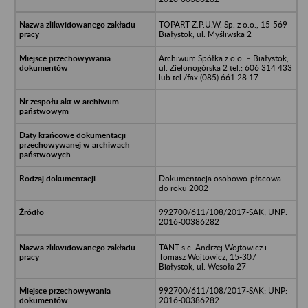
TOPART Z.P.U.W. Sp. z o.o., 15-569
Białystok, ul. Myśliwska 2
Archiwum Spółka z o.o. – Białystok,
ul. Zielonogórska 2 tel.: 606 314 433
lub tel./fax (085) 661 28 17
Dokumentacja osobowo-płacowa
do roku 2002
992700/611/108/2017-SAK; UNP:
2016-00386282
TANT s.c. Andrzej Wojtowicz i
Tomasz Wojtowicz, 15-307
Białystok, ul. Wesoła 27
992700/611/108/2017-SAK; UNP:
2016-00386282