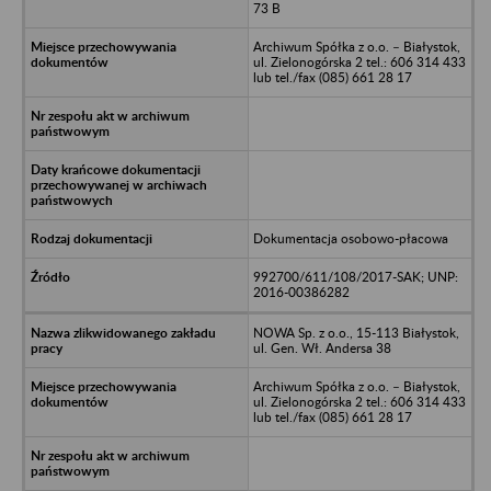
73 B
Archiwum Spółka z o.o. – Białystok,
ul. Zielonogórska 2 tel.: 606 314 433
lub tel./fax (085) 661 28 17
Dokumentacja osobowo-płacowa
992700/611/108/2017-SAK; UNP:
2016-00386282
NOWA Sp. z o.o., 15-113 Białystok,
ul. Gen. Wł. Andersa 38
Archiwum Spółka z o.o. – Białystok,
ul. Zielonogórska 2 tel.: 606 314 433
lub tel./fax (085) 661 28 17