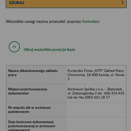
SZUKAJ
Wszystkie uwagi można przesyłać poprzez
formularz
Ukryj wszystkie pozycje bazy
Purzeczko Firma „MTP” Zakład Pracy
Chronionej, 18-400 Łomża, ul. Nowa
3
Archiwum Spółka z o.o. – Białystok,
ul. Zielonogórska 2 tel.: 606 314 433
lub tel./fax (085) 661 28 17