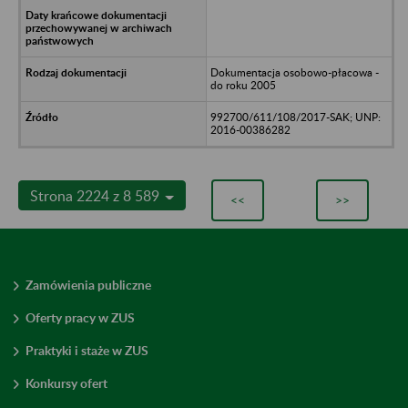
Dokumentacja osobowo-płacowa -
do roku 2005
992700/611/108/2017-SAK; UNP:
2016-00386282
Strona 2224 z 8 589
<<
>>
Zamówienia publiczne
Oferty pracy w ZUS
Praktyki i staże w ZUS
Konkursy ofert