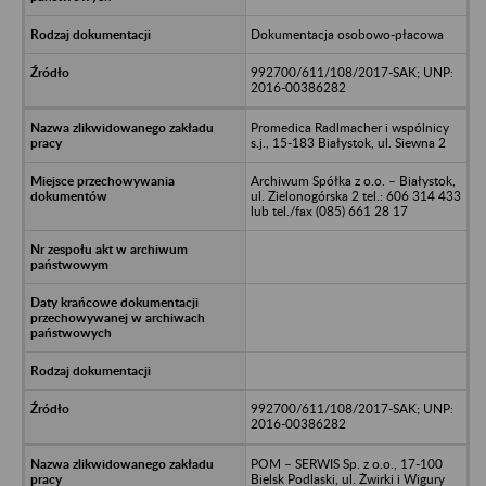
Dokumentacja osobowo-płacowa
992700/611/108/2017-SAK; UNP:
2016-00386282
Promedica Radlmacher i wspólnicy
s.j., 15-183 Białystok, ul. Siewna 2
Archiwum Spółka z o.o. – Białystok,
ul. Zielonogórska 2 tel.: 606 314 433
lub tel./fax (085) 661 28 17
992700/611/108/2017-SAK; UNP:
2016-00386282
POM – SERWIS Sp. z o.o., 17-100
Bielsk Podlaski, ul. Żwirki i Wigury