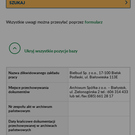
SZUKAJ
Wszystkie uwagi można przesyłać poprzez
formularz
Ukryj wszystkie pozycje bazy
Bielbud Sp. z o.o., 17-100 Bielsk
Podlaski, ul. Białowieska 113E
Archiwum Spółka z o.o. – Białystok,
ul. Zielonogórska 2 tel.: 606 314 433
lub tel./fax (085) 661 28 17