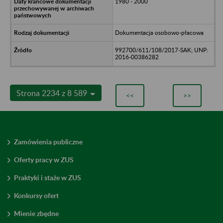
1980 - 2000
Dokumentacja osobowo-płacowa
992700/611/108/2017-SAK; UNP:
2016-00386282
Strona 2234 z 8 589
<<
>>
Zamówienia publiczne
Oferty pracy w ZUS
Praktyki i staże w ZUS
Konkursy ofert
Mienie zbędne