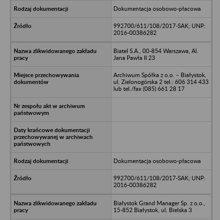
Dokumentacja osobowo-płacowa
992700/611/108/2017-SAK; UNP:
2016-00386282
Biatel S.A., 00-854 Warszawa, Al.
Jana Pawła II 23
Archiwum Spółka z o.o. – Białystok,
ul. Zielonogórska 2 tel.: 606 314 433
lub tel./fax (085) 661 28 17
Dokumentacja osobowo-płacowa
992700/611/108/2017-SAK; UNP:
2016-00386282
Białystok Grand Manager Sp. z o.o.,
15-852 Białystok, ul. Bielska 3