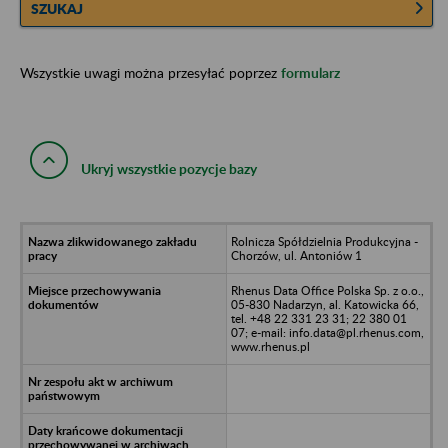
SZUKAJ
Wszystkie uwagi można przesyłać poprzez
formularz
Ukryj wszystkie pozycje bazy
Rolnicza Spółdzielnia Produkcyjna -
Chorzów, ul. Antoniów 1
Rhenus Data Office Polska Sp. z o.o.,
05-830 Nadarzyn, al. Katowicka 66,
tel. +48 22 331 23 31; 22 380 01
07; e-mail: info.data@pl.rhenus.com,
www.rhenus.pl