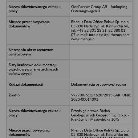
OnePartner Group AB - Jonkoping,
Osterangsvagen 3
Rhenus Data Office Polska Sp. z o.o.,
05-830 Nadarzyn, al. Katowicka 66,
tel. +48 22 331 23 31; 22 380 01
07; e-mail: info.data@pl.rhenus.com,
www.rhenus.pl
Dokumentacja osobowo-płacowa
992700/611/1628/2015-SAK: UNP:
2020-00014091
Przedsiębiorstwo Badań
Geologicznych Geoprofil Sp. z o.o. -
Kraków, ul. Mazowiecka 10/5
Rhenus Data Office Polska Sp. z o.o.,
05-830 Nadarzyn, al. Katowicka 66,