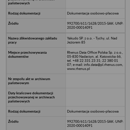
Dokumentacja osobowo-płacowa
992700/611/1628/2015-SAK: UNP:
2020-00014091
Yakudo SP. z o.o. - Tychy, ul. Nad
Jeziorem 85
Rhenus Data Office Polska Sp. z o.o.,
05-830 Nadarzyn, al. Katowicka 66,
tel. +48 22 331 23 31; 22 380 01
07; e-mail: info.data@pl.rhenus.com,
www.rhenus.pl
Dokumentacja osobowo-płacowa
992700/611/1628/2015-SAK: UNP:
2020-00014091