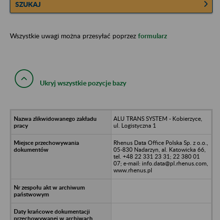
SZUKAJ
Wszystkie uwagi można przesyłać poprzez
formularz
Ukryj wszystkie pozycje bazy
ALU TRANS SYSTEM - Kobierzyce,
ul. Logistyczna 1
Rhenus Data Office Polska Sp. z o.o.,
05-830 Nadarzyn, al. Katowicka 66,
tel. +48 22 331 23 31; 22 380 01
07; e-mail: info.data@pl.rhenus.com,
www.rhenus.pl