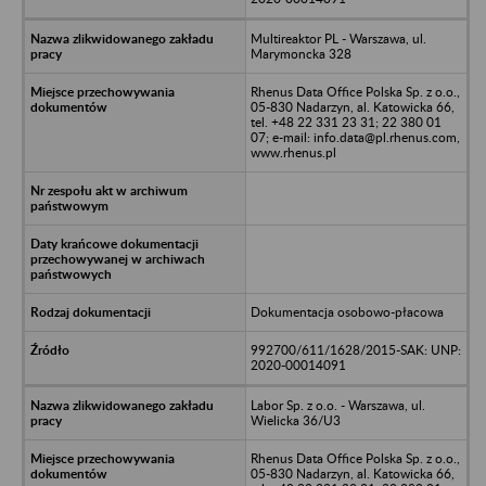
Multireaktor PL - Warszawa, ul.
Marymoncka 328
Rhenus Data Office Polska Sp. z o.o.,
05-830 Nadarzyn, al. Katowicka 66,
tel. +48 22 331 23 31; 22 380 01
07; e-mail: info.data@pl.rhenus.com,
www.rhenus.pl
Dokumentacja osobowo-płacowa
992700/611/1628/2015-SAK: UNP:
2020-00014091
Labor Sp. z o.o. - Warszawa, ul.
Wielicka 36/U3
Rhenus Data Office Polska Sp. z o.o.,
05-830 Nadarzyn, al. Katowicka 66,