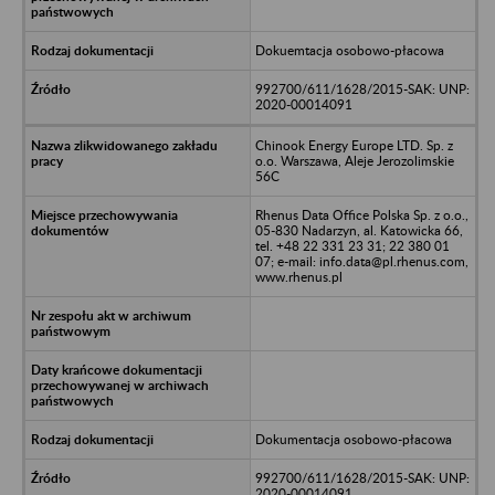
Dokuemtacja osobowo-płacowa
992700/611/1628/2015-SAK: UNP:
2020-00014091
Chinook Energy Europe LTD. Sp. z
o.o. Warszawa, Aleje Jerozolimskie
56C
Rhenus Data Office Polska Sp. z o.o.,
05-830 Nadarzyn, al. Katowicka 66,
tel. +48 22 331 23 31; 22 380 01
07; e-mail: info.data@pl.rhenus.com,
www.rhenus.pl
Dokumentacja osobowo-płacowa
992700/611/1628/2015-SAK: UNP:
2020-00014091