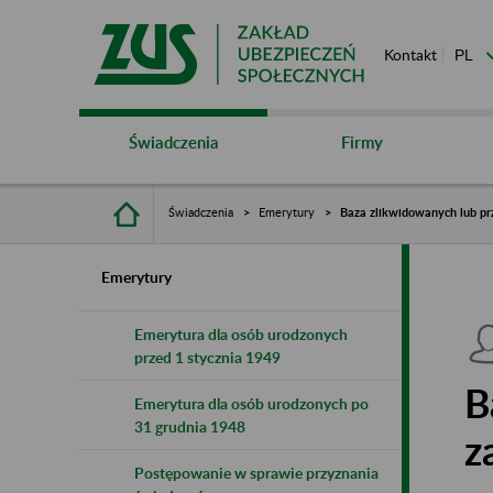
Kontakt
Świadczenia
Firmy
Świadczenia
Emerytury
Baza zlikwidowanych lub pr
Emerytury
Emerytura dla osób urodzonych
przed 1 stycznia 1949
B
Emerytura dla osób urodzonych po
31 grudnia 1948
z
Postępowanie w sprawie przyznania