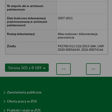
2007-2011
Akta osobowe i dokumentacja
pracownicza
992700/611/126/2015-SAK; UNP:
2020-00056634, 2026-00074166
Strona 505 z 8 589
<<
>>
Zamówienia publiczne
Oferty pracy w ZUS
Praktyki i staże w ZUS