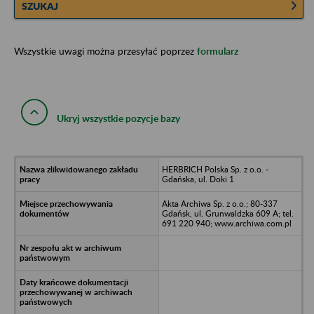
SZUKAJ
Wszystkie uwagi można przesyłać poprzez
formularz
Ukryj wszystkie pozycje bazy
HERBRICH Polska Sp. z o.o. -
Gdańska, ul. Doki 1
Akta Archiwa Sp. z o.o.; 80-337
Gdańsk, ul. Grunwaldzka 609 A; tel.
691 220 940; www.archiwa.com.pl