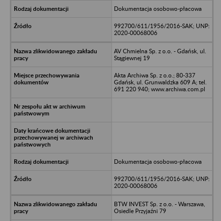
Dokumentacja osobowo-płacowa
992700/611/1956/2016-SAK; UNP:
2020-00068006
AV Chmielna Sp. z o.o. - Gdańsk, ul.
Stągiewnej 19
Akta Archiwa Sp. z o.o.; 80-337
Gdańsk, ul. Grunwaldzka 609 A; tel.
691 220 940; www.archiwa.com.pl
Dokumentacja osobowo-płacowa
992700/611/1956/2016-SAK; UNP:
2020-00068006
BTW INVEST Sp. z o.o. - Warszawa,
Osiedle Przyjaźni 79