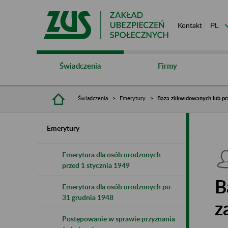
Kontakt
Świadczenia
Firmy
Świadczenia
Emerytury
Baza zlikwidowanych lub pr
Emerytury
Emerytura dla osób urodzonych
przed 1 stycznia 1949
B
Emerytura dla osób urodzonych po
31 grudnia 1948
z
Postępowanie w sprawie przyznania