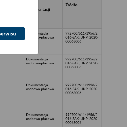
rańcowe
Rodzaj
Źródło
ntacji
dokumentacji
owywanej w
ach
owych
serwisu
Dokumentacja
992700/611/1956/2
osobowo-płacowa
016-SAK; UNP: 2020-
00068006
Dokumentacja
992700/611/1956/2
osobowo-płacowa
016-SAK; UNP: 2020-
00068006
Dokumentacja
992700/611/1956/2
osobowo-płacowa
016-SAK; UNP: 2020-
00068006
Dokumentacja
992700/611/1956/2
osobowo-płacowa
016-SAK; UNP: 2020-
00068006