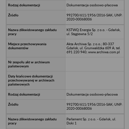
Dokumentacja osobowo-płacowa
992700/611/1956/2016-SAK; UNP:
2020-00068006
KSTWQ Energia Sp. z o.o. - Gdańsk,
ul. Stągiewna 5/2
Akta Archiwa Sp. z o.o.; 80-337
Gdańsk, ul. Grunwaldzka 609 A; tel.
691 220 940; www.archiwa.com.pl
Dokumentacja osobowo-płacowa
992700/611/1956/2016-SAK; UNP:
2020-00068006
Parlament Sp. z o.o. - Gdańsk, ul.
Doki 1