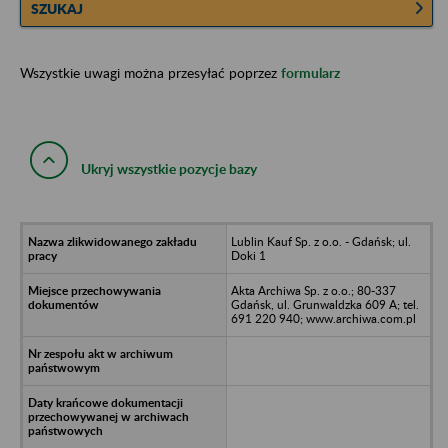
SZUKAJ
Wszystkie uwagi można przesyłać poprzez
formularz
Ukryj wszystkie pozycje bazy
Lublin Kauf Sp. z o.o. - Gdańsk; ul.
Doki 1
Akta Archiwa Sp. z o.o.; 80-337
Gdańsk, ul. Grunwaldzka 609 A; tel.
691 220 940; www.archiwa.com.pl