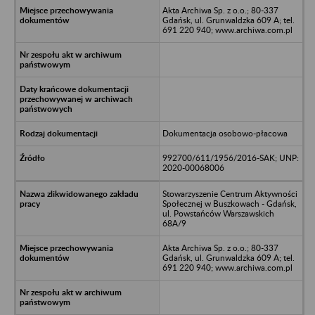
Akta Archiwa Sp. z o.o.; 80-337
Gdańsk, ul. Grunwaldzka 609 A; tel.
691 220 940; www.archiwa.com.pl
Dokumentacja osobowo-płacowa
992700/611/1956/2016-SAK; UNP:
2020-00068006
Stowarzyszenie Centrum Aktywności
Społecznej w Buszkowach - Gdańsk,
ul. Powstańców Warszawskich
68A/9
Akta Archiwa Sp. z o.o.; 80-337
Gdańsk, ul. Grunwaldzka 609 A; tel.
691 220 940; www.archiwa.com.pl