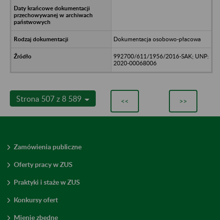
Dokumentacja osobowo-płacowa
992700/611/1956/2016-SAK; UNP:
2020-00068006
Strona 507 z 8 589
<<
>>
Zamówienia publiczne
Oferty pracy w ZUS
Praktyki i staże w ZUS
Konkursy ofert
Mienie zbędne