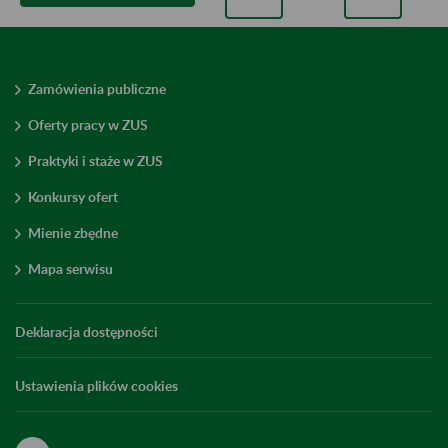
Zamówienia publiczne
Oferty pracy w ZUS
Praktyki i staże w ZUS
Konkursy ofert
Mienie zbędne
Mapa serwisu
Deklaracja dostępności
Ustawienia plików cookies