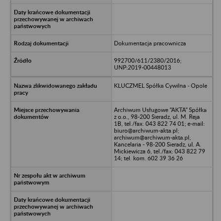
Dokumentacja pracownicza
992700/611/2380/2016;
UNP:2019-00448013
KLUCZMEL Spółka Cywilna - Opole
Archiwum Usługowe "AKTA" Spółka
z o.o., 98-200 Sieradz, ul. M. Reja
1B, tel./fax: 043 822 74 01; e-mail:
biuro@archiwum-akta.pl;
archiwum@archiwum-akta.pl;
Kancelaria - 98-200 Sieradz, ul. A.
Mickiewicza 6, tel./fax: 043 822 79
14; tel. kom. 602 39 36 26