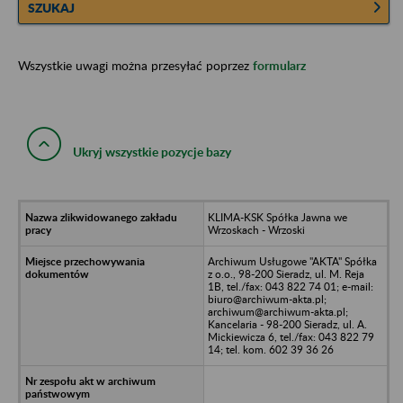
SZUKAJ
Wszystkie uwagi można przesyłać poprzez
formularz
Ukryj wszystkie pozycje bazy
KLIMA-KSK Spółka Jawna we
Wrzoskach - Wrzoski
Archiwum Usługowe "AKTA" Spółka
z o.o., 98-200 Sieradz, ul. M. Reja
1B, tel./fax: 043 822 74 01; e-mail:
biuro@archiwum-akta.pl;
archiwum@archiwum-akta.pl;
Kancelaria - 98-200 Sieradz, ul. A.
Mickiewicza 6, tel./fax: 043 822 79
14; tel. kom. 602 39 36 26