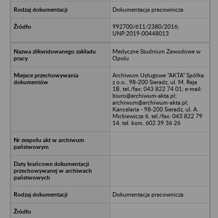
Dokumentacja pracownicza
992700/611/2380/2016;
UNP:2019-00448013
Medyczne Studnium Zawodowe w
Opolu
Archiwum Usługowe "AKTA" Spółka
z o.o., 98-200 Sieradz, ul. M. Reja
1B, tel./fax: 043 822 74 01; e-mail:
biuro@archiwum-akta.pl;
archiwum@archiwum-akta.pl;
Kancelaria - 98-200 Sieradz, ul. A.
Mickiewicza 6, tel./fax: 043 822 79
14; tel. kom. 602 39 36 26
Dokumentacja pracownicza