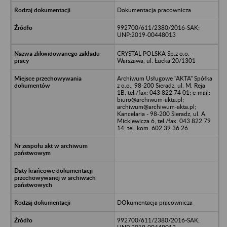
Dokumentacja pracownicza
992700/611/2380/2016-SAK;
UNP:2019-00448013
CRYSTAL POLSKA Sp.z o.o. -
Warszawa, ul. Łucka 20/1301
Archiwum Usługowe "AKTA" Spółka
z o.o., 98-200 Sieradz, ul. M. Reja
1B, tel./fax: 043 822 74 01; e-mail:
biuro@archiwum-akta.pl;
archiwum@archiwum-akta.pl;
Kancelaria - 98-200 Sieradz, ul. A.
Mickiewicza 6, tel./fax: 043 822 79
14; tel. kom. 602 39 36 26
DOkumentacja pracownicza
992700/611/2380/2016-SAK;