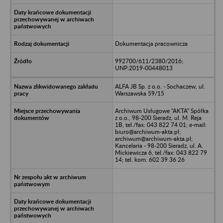
Dokumentacja pracownicza
992700/611/2380/2016;
UNP:2019-00448013
ALFA JB Sp. z o.o. - Sochaczew, ul.
Warszawska 59/15
Archiwum Usługowe "AKTA" Spółka
z o.o., 98-200 Sieradz, ul. M. Reja
1B, tel./fax: 043 822 74 01; e-mail:
biuro@archiwum-akta.pl;
archiwum@archiwum-akta.pl;
Kancelaria - 98-200 Sieradz, ul. A.
Mickiewicza 6, tel./fax: 043 822 79
14; tel. kom. 602 39 36 26