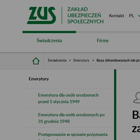
Kontakt
Świadczenia
Firmy
Świadczenia
Emerytury
Baza zlikwidowanych lub pr
Emerytury
Emerytura dla osób urodzonych
przed 1 stycznia 1949
B
Emerytura dla osób urodzonych po
31 grudnia 1948
z
Postępowanie w sprawie przyznania