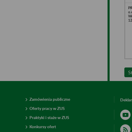
PR
o.
Wa
1
S
Zamówienia publiczne
Deklar
Oferty pracy w ZUS
Praktyki i staże w ZUS
Konkursy ofert