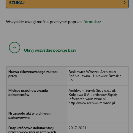
SZUKAJ
Wszystkie uwagi można przesyłać poprzez
formularz
Ukryj wszystkie pozycje bazy
Binkiewicz Włoszek Architekci
Spółka Jawna - Łukowice Brzeskie
36
Archiwum Serwis Sp. z o.o., ul.
Kolejowa 8 A, Jordanów Śląski;
info@archiwum.wroc.pl;
http://www.archiwum.wroc.pl
2017-2021