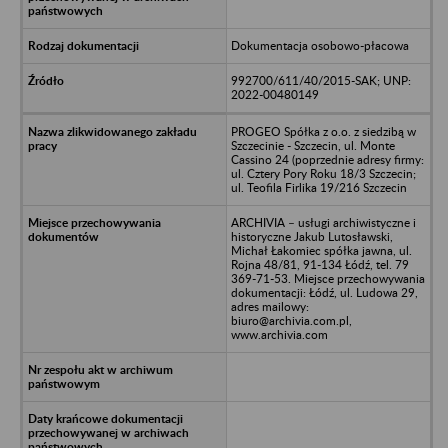
Dokumentacja osobowo-płacowa
992700/611/40/2015-SAK; UNP:
2022-00480149
PROGEO Spółka z o.o. z siedzibą w
Szczecinie - Szczecin, ul. Monte
Cassino 24 (poprzednie adresy firmy:
ul. Cztery Pory Roku 18/3 Szczecin;
ul. Teofila Firlika 19/216 Szczecin
ARCHIVIA – usługi archiwistyczne i
historyczne Jakub Lutosławski,
Michał Łakomiec spółka jawna, ul.
Rojna 48/81, 91-134 Łódź, tel. 79
369-71-53. Miejsce przechowywania
dokumentacji: Łódź, ul. Ludowa 29,
adres mailowy:
biuro@archivia.com.pl,
www.archivia.com