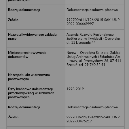
Dokumentacja osobowo-płacowa
992700/611/126/2015-SAK; UNP:
2022-004449997
Agencja Rozwoju Regionalnego
Spółka o.o. w likwidacji - Ostrołęka,
ul. 11 Listopada 44
Narew – Ostrołęka Sp. z o.o. Zakład
Usług Archiwalnych i Składnica Akt
– Ławy, ul. Przemysłowa 26, 07-411
Rzekuń; tel. 29 760 52 91
1993-2019
Dokumentacja osobowo-płacowa
992700/611/194/2015-SAK; UNP:
2022-00476217