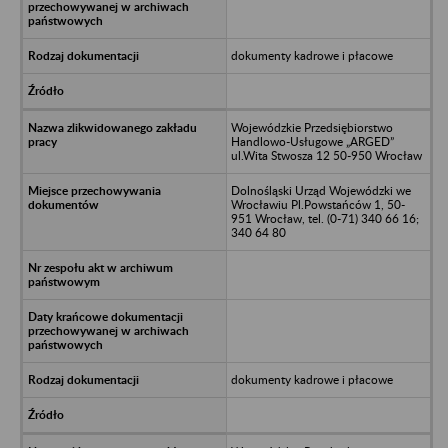
dokumenty kadrowe i płacowe
Wojewódzkie Przedsiębiorstwo
Handlowo-Usługowe „ARGED”
ul.Wita Stwosza 12 50-950 Wrocław
Dolnośląski Urząd Wojewódzki we
Wrocławiu Pl.Powstańców 1, 50-
951 Wrocław, tel. (0-71) 340 66 16;
340 64 80
dokumenty kadrowe i płacowe