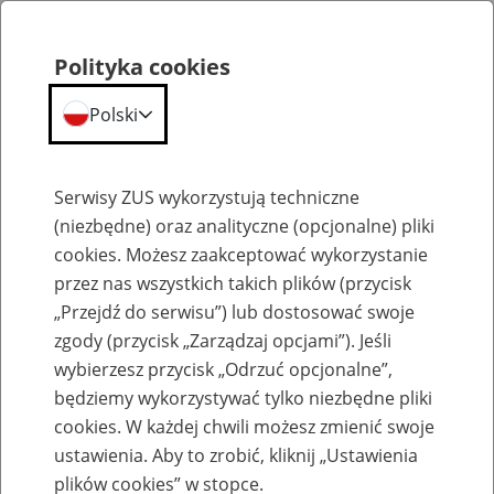
Polityka cookies
Polski
Menu
Szukaj
Serwisy ZUS wykorzystują techniczne
(niezbędne) oraz analityczne (opcjonalne) pliki
cookies. Możesz zaakceptować wykorzystanie
Emerytury
przez nas wszystkich takich plików (przycisk
„Przejdź do serwisu”) lub dostosować swoje
zgody (przycisk „Zarządzaj opcjami”). Jeśli
wybierzesz przycisk „Odrzuć opcjonalne”,
będziemy wykorzystywać tylko niezbędne pliki
Baza zlikwidowanych lub
cookies. W każdej chwili możesz zmienić swoje
przekształconych zakładów pracy
ustawienia. Aby to zrobić, kliknij „Ustawienia
plików cookies” w stopce.