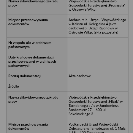
Wojewódzkie Przedsiębiorstwo
Gospodarki Turystycznej „Prosnavia”
w Ostrowie Wlkp.
Archiwum b. Urzędu Wojewódzkiego
w Kaliszu ul. Kolegialna 4 (akta
osobowe) b. Urząd Rejonowy w
Ostrowie Wlkp. (akta pozostałe)
Akta osobowe
Wojewódzkie Przedsiębiorstwo
Gospodarki Turystycznej „Flisak” w
Tarnobrzegu z / s w Sandomierzu
Sandomierz 27 – 600 ul.
Sokolnickiego 3
Podkarpacki Urząd Wojewódzki
Delegatura w Tarnobrzegu ul. 1 Maja
4 39 – 400 Tarnobrzeg