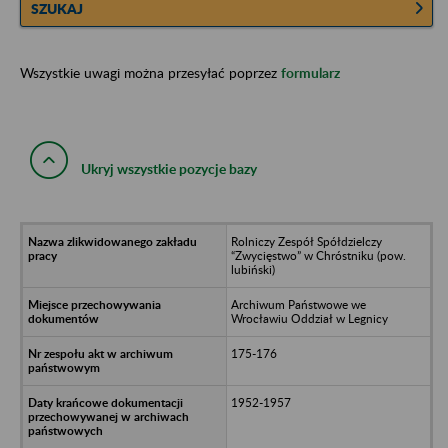
SZUKAJ
Wszystkie uwagi można przesyłać poprzez
formularz
Ukryj wszystkie pozycje bazy
Rolniczy Zespół Spółdzielczy
“Zwycięstwo” w Chróstniku (pow.
lubiński)
Archiwum Państwowe we
Wrocławiu Oddział w Legnicy
175-176
1952-1957