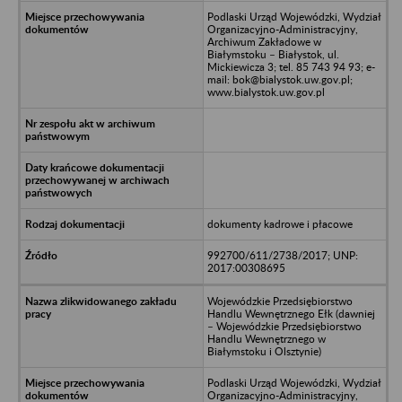
Podlaski Urząd Wojewódzki, Wydział
Organizacyjno-Administracyjny,
Archiwum Zakładowe w
Białymstoku – Białystok, ul.
Mickiewicza 3; tel. 85 743 94 93; e-
mail: bok@bialystok.uw.gov.pl;
www.bialystok.uw.gov.pl
dokumenty kadrowe i płacowe
992700/611/2738/2017; UNP:
2017:00308695
Wojewódzkie Przedsiębiorstwo
Handlu Wewnętrznego Ełk (dawniej
– Wojewódzkie Przedsiębiorstwo
Handlu Wewnętrznego w
Białymstoku i Olsztynie)
Podlaski Urząd Wojewódzki, Wydział
Organizacyjno-Administracyjny,