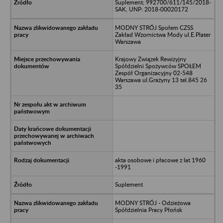
Suplement; 992700/611/145/2018-
SAK, UNP: 2018-00020172
MODNY STRÓJ Społem CZSS
Zakład Wzornictwa Mody ul.E.Plater
Warszawa
Krajowy Związek Rewizyjny
Spółdzielni Spożywców SPOŁEM
Zespół Organizacyjny 02-548
Warszawa ul.Grażyny 13 tel.845 26
35
akta osobowe i płacowe z lat 1960
-1991
Suplement
MODNY STRÓJ - Odzieżowa
Spółdzielnia Pracy Płońsk