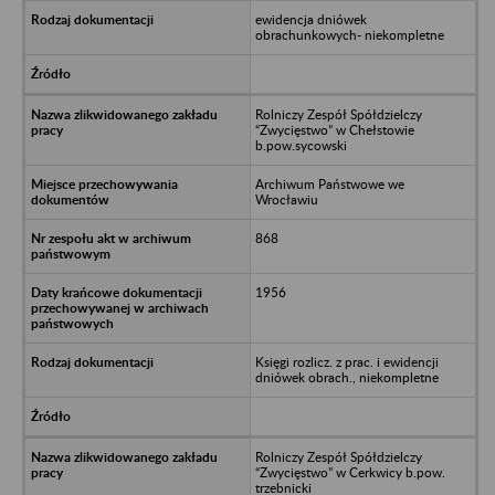
ewidencja dniówek
obrachunkowych- niekompletne
Rolniczy Zespół Spółdzielczy
“Zwycięstwo” w Chełstowie
b.pow.sycowski
Archiwum Państwowe we
Wrocławiu
868
1956
Księgi rozlicz. z prac. i ewidencji
dniówek obrach., niekompletne
Rolniczy Zespół Spółdzielczy
“Zwycięstwo” w Cerkwicy b.pow.
trzebnicki