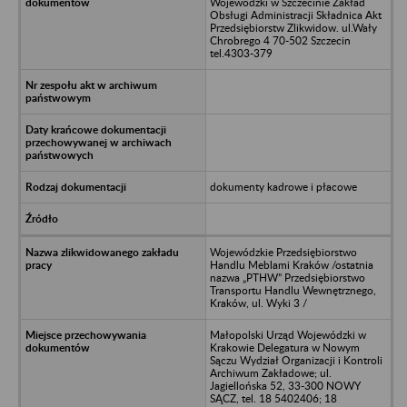
Wojewódzki w Szczecinie Zakład
Obsługi Administracji Składnica Akt
Przedsiębiorstw Zlikwidow. ul.Wały
Chrobrego 4 70-502 Szczecin
tel.4303-379
dokumenty kadrowe i płacowe
Wojewódzkie Przedsiębiorstwo
Handlu Meblami Kraków /ostatnia
nazwa „PTHW” Przedsiębiorstwo
Transportu Handlu Wewnętrznego,
Kraków, ul. Wyki 3 /
Małopolski Urząd Wojewódzki w
Krakowie Delegatura w Nowym
Sączu Wydział Organizacji i Kontroli
Archiwum Zakładowe; ul.
Jagiellońska 52, 33-300 NOWY
SĄCZ, tel. 18 5402406; 18