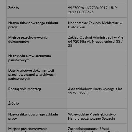
992700/611/2738/2017; UNP:
2017:00308695
Nadnoteckie Zakłady Meblarskie w
Białośliwiu
Zakład Obsługi Administracji w Pile
64 920 Piła Al. Niepodległości 33 /
35
Akta zakładowe (karty wynagr. z lat
1979 - 1993)
Wojewódzkie Przedsiębiorstwo
Handlu Spożywczego Szczecin
Zachodniopomorski Urząd