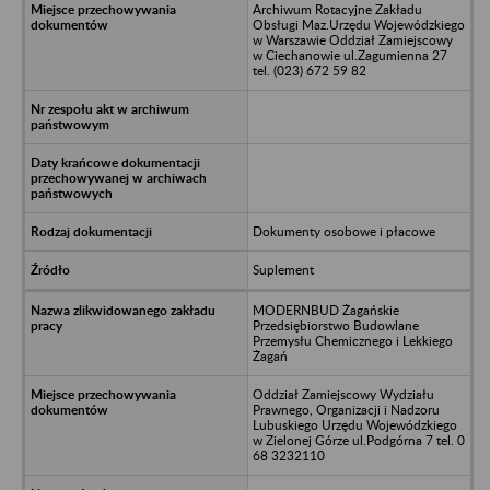
Archiwum Rotacyjne Zakładu
Obsługi Maz.Urzędu Wojewódzkiego
w Warszawie Oddział Zamiejscowy
w Ciechanowie ul.Zagumienna 27
tel. (023) 672 59 82
Dokumenty osobowe i płacowe
Suplement
MODERNBUD Żagańskie
Przedsiębiorstwo Budowlane
Przemysłu Chemicznego i Lekkiego
Żagań
Oddział Zamiejscowy Wydziału
Prawnego, Organizacji i Nadzoru
Lubuskiego Urzędu Wojewódzkiego
w Zielonej Górze ul.Podgórna 7 tel. 0
68 3232110