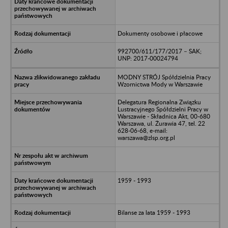
Dokumenty osobowe i płacowe
992700/611/177/2017 – SAK;
UNP: 2017-00024794
MODNY STRÓJ Spółdzielnia Pracy
Wzornictwa Mody w Warszawie
Delegatura Regionalna Związku
Lustracyjnego Spółdzielni Pracy w
Warszawie - Składnica Akt, 00-680
Warszawa, ul. Żurawia 47, tel. 22
628-06-68, e-mail:
warszawa@zlsp.org.pl
1959 - 1993
Bilanse za lata 1959 - 1993