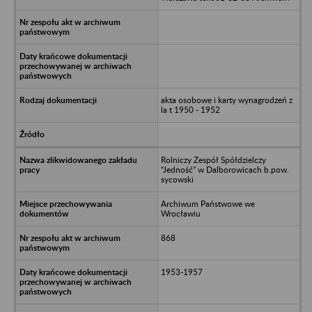
akta osobowe i karty wynagrodzeń z
la t 1950 - 1952
Rolniczy Zespół Spółdzielczy
“Jedność” w Dalborowicach b.pow.
sycowski
Archiwum Państwowe we
Wrocławiu
868
1953-1957