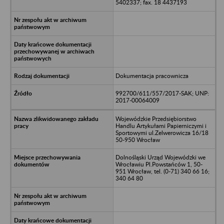
5402337; fax. 18 4437193
Dokumentacja pracownicza
992700/611/557/2017-SAK; UNP:
2017-00064009
Wojewódzkie Przedsiębiorstwo
Handlu Artykułami Papierniczymi i
Sportowymi ul.Zelwerowicza 16/18
50-950 Wrocław
Dolnośląski Urząd Wojewódzki we
Wrocławiu Pl.Powstańców 1, 50-
951 Wrocław, tel. (0-71) 340 66 16;
340 64 80