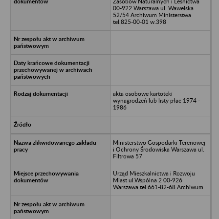
Zasobów Naturalnych i Leśnictwa
00-922 Warszawa ul. Wawelska
52/54 Archiwum Ministerstwa
tel.825-00-01 w.398
akta osobowe kartoteki
wynagrodzeń lub listy płac 1974 -
1986
Ministerstwo Gospodarki Terenowej
i Ochrony Środowiska Warszawa ul.
Filtrowa 57
Urząd Mieszkalnictwa i Rozwoju
Miast ul.Wspólna 2 00-926
Warszawa tel.661-82-68 Archiwum