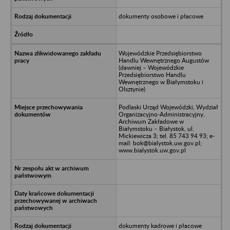
dokumenty osobowe i płacowe
Wojewódzkie Przedsiębiorstwo
Handlu Wewnętrznego Augustów
(dawniej – Wojewódzkie
Przedsiębiorstwo Handlu
Wewnętrznego w Białymstoku i
Olsztynie)
Podlaski Urząd Wojewódzki, Wydział
Organizacyjno-Administracyjny,
Archiwum Zakładowe w
Białymstoku – Białystok, ul.
Mickiewicza 3; tel. 85 743 94 93; e-
mail: bok@bialystok.uw.gov.pl;
www.bialystok.uw.gov.pl
dokumenty kadrowe i płacowe