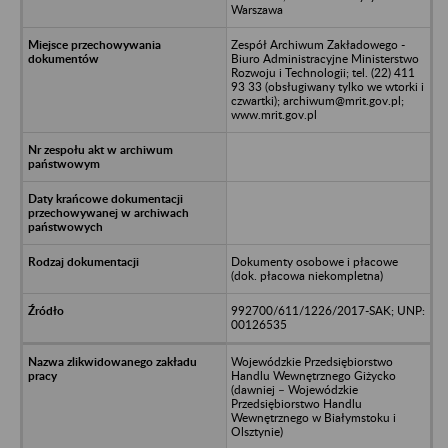
Warszawa
Zespół Archiwum Zakładowego -
Biuro Administracyjne Ministerstwo
Rozwoju i Technologii; tel. (22) 411
93 33 (obsługiwany tylko we wtorki i
czwartki); archiwum@mrit.gov.pl;
www.mrit.gov.pl
Dokumenty osobowe i płacowe
(dok. płacowa niekompletna)
992700/611/1226/2017-SAK; UNP:
00126535
Wojewódzkie Przedsiębiorstwo
Handlu Wewnętrznego Giżycko
(dawniej – Wojewódzkie
Przedsiębiorstwo Handlu
Wewnętrznego w Białymstoku i
Olsztynie)