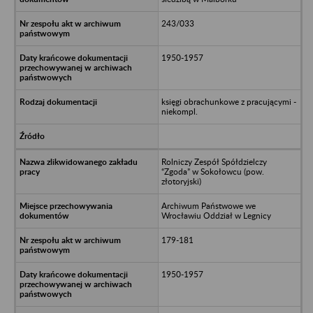
243/033
1950-1957
księgi obrachunkowe z pracującymi -
niekompl.
Rolniczy Zespół Spółdzielczy
“Zgoda” w Sokołowcu (pow.
złotoryjski)
Archiwum Państwowe we
Wrocławiu Oddział w Legnicy
179-181
1950-1957