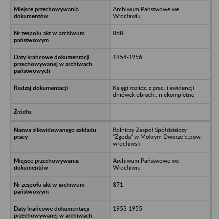
Archiwum Państwowe we
Wrocławiu
868
1954-1956
Księgi rozlicz. z prac. i ewidencji
dniówek obrach., niekompletne
Rolniczy Zespół Spółdzielczy
“Zgoda” w Mokrym Dworze b.pow.
wrocławski
Archiwum Państwowe we
Wrocławiu
871
1953-1955