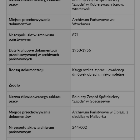
“Zgoda” w Kobierzycach b.pow.
wrocławski
Archiwum Państwowe we
Wrocławiu
871
1953-1956
Księgi rozlicz. z prac. i ewidencji
dniówek obrach., niekompletne
Rolniczy Zespół Spółdzielczy
“Zgoda” w Gościszewie
Archiwum Państwowe w Elblągu z
siedzibą w Malborku
244/002