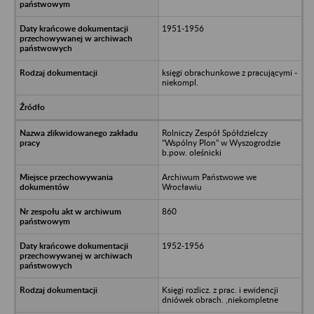
1951-1956
księgi obrachunkowe z pracującymi -
niekompl.
Rolniczy Zespół Spółdzielczy
“Wspólny Plon” w Wyszogrodzie
b.pow. oleśnicki
Archiwum Państwowe we
Wrocławiu
860
1952-1956
Księgi rozlicz. z prac. i ewidencji
dniówek obrach. ,niekompletne