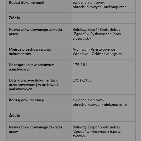
ewidencja dniówek
obrachunkowych- niekompletne
Rolniczy Zespół Spółdzielczy
“Zgoda” w Pyskowicach (pow.
złotoryjski)
Archiwum Państwowe we
Wrocławiu Oddział w Legnicy
179-181
1951-1958
ewidencja dniówek
obrachunkowych- niekompletne
Rolniczy Zespół Spółdzielczy
“Zgoda” w Moszycach b.pow.
sycowski