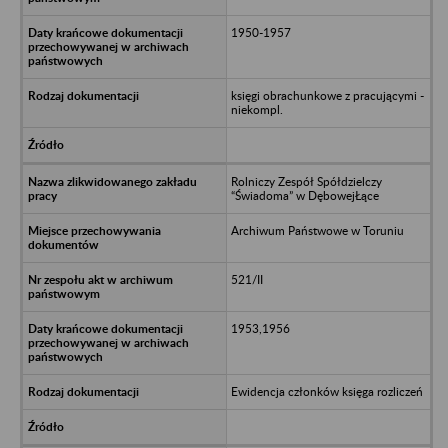
1950-1957
księgi obrachunkowe z pracującymi -
niekompl.
Rolniczy Zespół Spółdzielczy
“Świadoma” w DębowejŁące
Archiwum Państwowe w Toruniu
521/II
1953,1956
Ewidencja członków księga rozliczeń