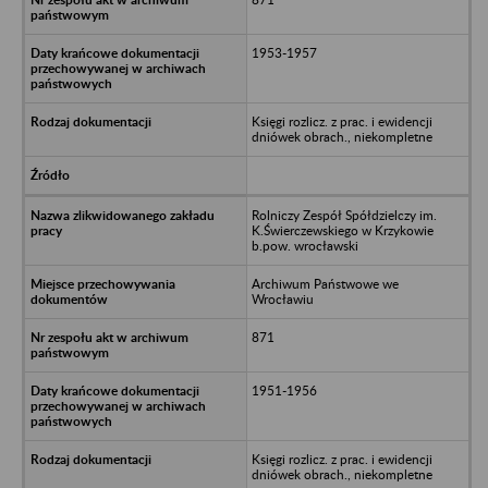
1953-1957
Księgi rozlicz. z prac. i ewidencji
dniówek obrach., niekompletne
Rolniczy Zespół Spółdzielczy im.
K.Świerczewskiego w Krzykowie
b.pow. wrocławski
Archiwum Państwowe we
Wrocławiu
871
1951-1956
Księgi rozlicz. z prac. i ewidencji
dniówek obrach., niekompletne