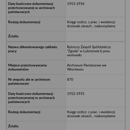
1953-1956
Księgi rozlicz. z prac. i ewidencji
dniówek obrach., niekompletne
Rolniczy Zespół Spółdzielczy
“Zgoda” w Lubniowie b.pow.
wołowski
Archiwum Państwowe we
Wrocławiu
870
1952-1955
Księgi rozlicz. z prac. i ewidencji
dniówek obrach., niekompletne