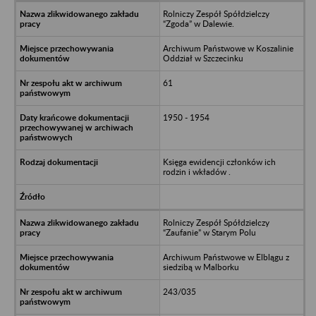
Rolniczy Zespół Spółdzielczy
“Zgoda” w Dalewie.
Archiwum Państwowe w Koszalinie
Oddział w Szczecinku
61
1950 - 1954
Księga ewidencji członków ich
rodzin i wkładów .
Rolniczy Zespół Spółdzielczy
“Zaufanie” w Starym Polu
Archiwum Państwowe w Elblągu z
siedzibą w Malborku
243/035