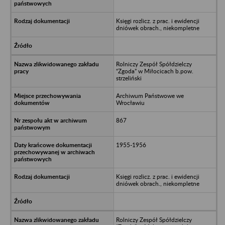
Księgi rozlicz. z prac. i ewidencji
dniówek obrach., niekompletne
Rolniczy Zespół Spółdzielczy
“Zgoda” w Miłocicach b.pow.
strzeliński
Archiwum Państwowe we
Wrocławiu
867
1955-1956
Księgi rozlicz. z prac. i ewidencji
dniówek obrach., niekompletne
Rolniczy Zespół Spółdzielczy