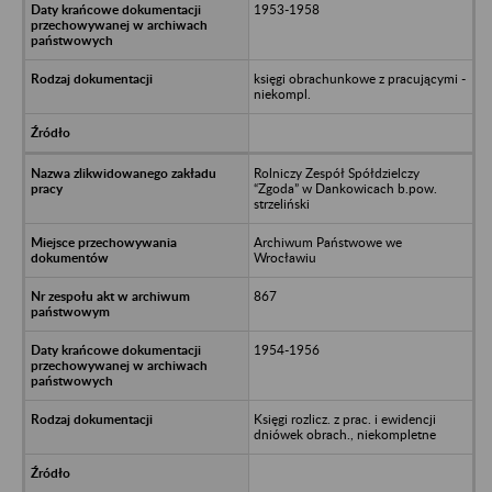
1953-1958
księgi obrachunkowe z pracującymi -
niekompl.
Rolniczy Zespół Spółdzielczy
“Zgoda” w Dankowicach b.pow.
strzeliński
Archiwum Państwowe we
Wrocławiu
867
1954-1956
Księgi rozlicz. z prac. i ewidencji
dniówek obrach., niekompletne