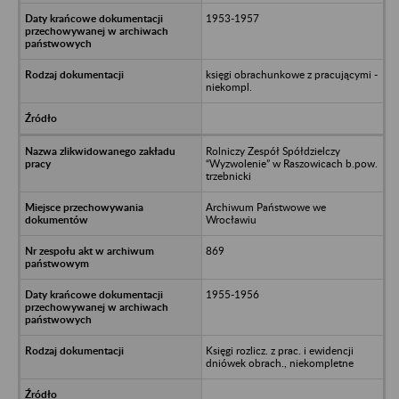
1953-1957
księgi obrachunkowe z pracującymi -
niekompl.
Rolniczy Zespół Spółdzielczy
“Wyzwolenie” w Raszowicach b.pow.
trzebnicki
Archiwum Państwowe we
Wrocławiu
869
1955-1956
Księgi rozlicz. z prac. i ewidencji
dniówek obrach., niekompletne