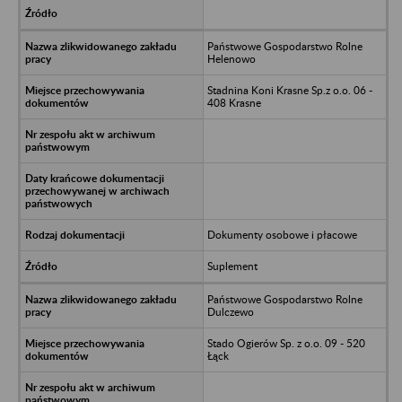
Państwowe Gospodarstwo Rolne
Helenowo
Stadnina Koni Krasne Sp.z o.o. 06 -
408 Krasne
Dokumenty osobowe i płacowe
Suplement
Państwowe Gospodarstwo Rolne
Dulczewo
Stado Ogierów Sp. z o.o. 09 - 520
Łąck