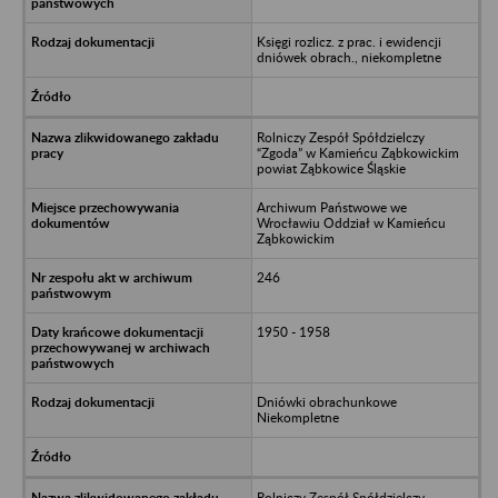
Księgi rozlicz. z prac. i ewidencji
dniówek obrach., niekompletne
Rolniczy Zespół Spółdzielczy
“Zgoda” w Kamieńcu Ząbkowickim
powiat Ząbkowice Śląskie
Archiwum Państwowe we
Wrocławiu Oddział w Kamieńcu
Ząbkowickim
246
1950 - 1958
Dniówki obrachunkowe
Niekompletne
Rolniczy Zespół Spółdzielczy