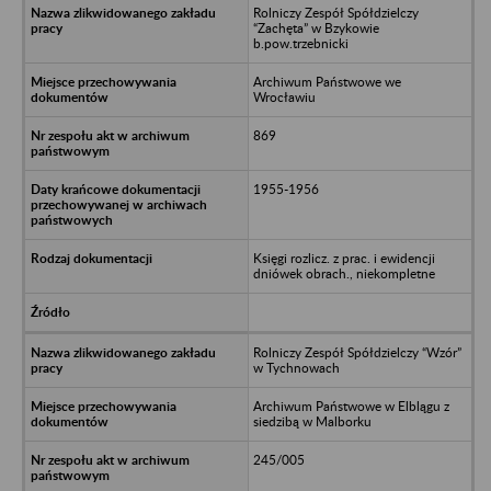
Rolniczy Zespół Spółdzielczy
“Zachęta” w Bzykowie
b.pow.trzebnicki
Archiwum Państwowe we
Wrocławiu
869
1955-1956
Księgi rozlicz. z prac. i ewidencji
dniówek obrach., niekompletne
Rolniczy Zespół Spółdzielczy “Wzór”
w Tychnowach
Archiwum Państwowe w Elblągu z
siedzibą w Malborku
245/005