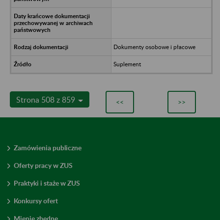
Dokumenty osobowe i płacowe
Suplement
Strona 508 z 859
<<
>>
Zamówienia publiczne
Oferty pracy w ZUS
Praktyki i staże w ZUS
Konkursy ofert
Mienie zbędne