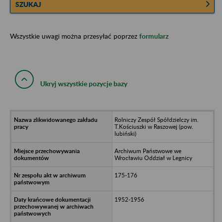
SZUKAJ
Wszystkie uwagi można przesyłać poprzez
formularz
Ukryj wszystkie pozycje bazy
Rolniczy Zespół Spółdzielczy im.
T.Kościuszki w Raszowej (pow.
lubiński)
Archiwum Państwowe we
Wrocławiu Oddział w Legnicy
175-176
1952-1956