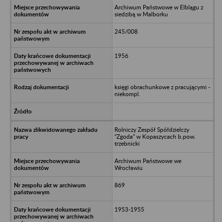
Archiwum Państwowe w Elblągu z
siedzibą w Malborku
245/008
1956
księgi obrachunkowe z pracującymi -
niekompl.
Rolniczy Zespół Spółdzielczy
“Zgoda” w Kopaszycach b.pow.
trzebnicki
Archiwum Państwowe we
Wrocławiu
869
1953-1955