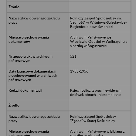
Rolniczy Zespół Spółdzielczy im.
“Jedność” w Wiśniowa-Sulesławice-
Bagieniec b.pow. świdnicki
Archiwum Państwowe we
Wrocławiu Oddział w Wałbrzychu z
siedzibą w Boguszowie
521
1953-1956
Księgi rozlicz. z prac. i ewidencji
dniówek obrach., niekompletne
Rolniczy Zespół Spółdzielczy
“Zgoda” w Starej Kościelnicy
Archiwum Państwowe w Elblągu z
siedzibą w Malborku