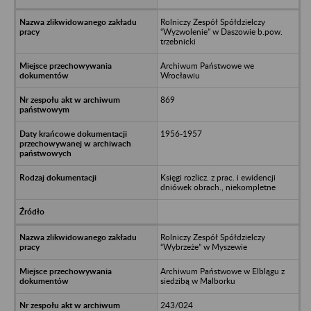
Rolniczy Zespół Spółdzielczy
“Wyzwolenie” w Daszowie b.pow.
trzebnicki
Archiwum Państwowe we
Wrocławiu
869
1956-1957
Księgi rozlicz. z prac. i ewidencji
dniówek obrach., niekompletne
Rolniczy Zespół Spółdzielczy
“Wybrzeże” w Myszewie
Archiwum Państwowe w Elblągu z
siedzibą w Malborku
243/024