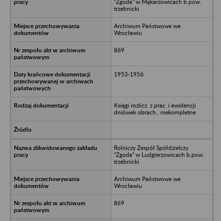
“Zgoda” w Mękarzowicach b.pow.
trzebnicki
Archiwum Państwowe we
Wrocławiu
869
1953-1956
Księgi rozlicz. z prac. i ewidencji
dniówek obrach., niekompletne
Rolniczy Zespół Spółdzielczy
“Zgoda” w Ludgierzowicach b.pow.
trzebnicki
Archiwum Państwowe we
Wrocławiu
869