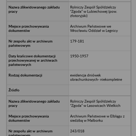
Rolniczy Zespół Spółdzielczy
“Zgoda” w Lubiechowej (pow.
złotoryjski)
Archiwum Państwowe we
Wrocławiu Oddział w Legnicy
179-181
1950-1957
ewidencja dniówek
obrachunkowych- niekompletne
Rolniczy Zespół Spółdzielczy
“Zgoda” w Lasowicach Wielkich
Archiwum Państwowe w Elblągu z
siedzibą w Malborku
243/018