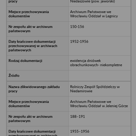
Niedaszowie (pow. jaworski)
Archiwum Państwowe we
Wrocławiu Oddział w Legnicy
150-156
1952-1956
ewidencja dniówek
obrachunkowych- niekompletne
Rolniczy Zespół Spółdzielczy w
Niedamirowie
Archiwum Państwowe we
Wrocławiu Oddział w Jeleniej Górze
188–191
1955–1956