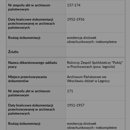
157-174
1952-1956
ewidencja dniówek
obrachunkowych- niekompletne
Rolniczy Zespół Spółdzielczy “Pokój”
w Prochowicach (pow. legnicki)
Archiwum Państwowe we
Wrocławiu ddział w Legnicy
171
1951-1957
ewidencja dniówek
obrachunkowych- niekompletne