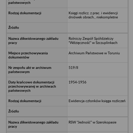
Księgi rozlicz. z prac. i ewidencji
dniówek obrach., niekompletne
Rolniczy Zespół Spółdzielczy
“Wdzięczność” w Szczuplinkach
Archiwum Państwowe w Toruniu
519/II
1954-1956
Ewidencja członków księga rozliczeń
RSW “Jedność” w Szerokopasie