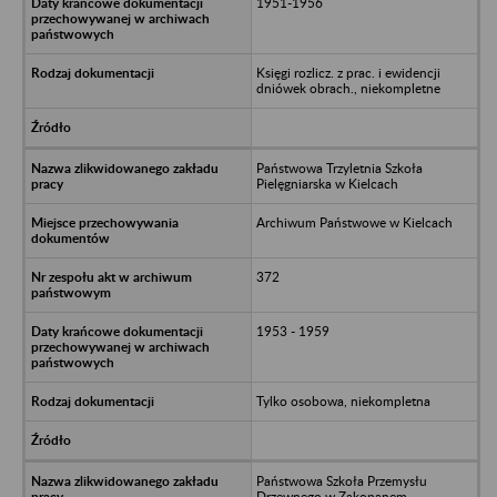
1951-1956
Księgi rozlicz. z prac. i ewidencji
dniówek obrach., niekompletne
Państwowa Trzyletnia Szkoła
Pielęgniarska w Kielcach
Archiwum Państwowe w Kielcach
372
1953 - 1959
Tylko osobowa, niekompletna
Państwowa Szkoła Przemysłu
Drzewnego w Zakopanem