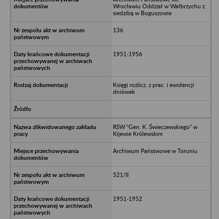
Wrocławiu Oddział w Wałbrzychu z
siedzibą w Boguszowie
136
1951-1956
Księgi rozlicz. z prac. i ewidencji
dniówek
RSW “Gen. K. Świeczewskiego” w
Kijewie Królewskim
Archiwum Państwowe w Toruniu
521/II
1951-1952