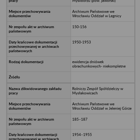
Myśliborzu (pow. jaworski)
Archiwum Państwowe we
Wrocławiu Oddział w Legnicy
150-156
1950-1953
ewidencja dniówek
obrachunkowych- niekompletne
Rolniczy Zespół Spółdzielczy w
Mysłakowicach
Archiwum Państwowe we
Wrocławiu Oddział w Jeleniej Górze
185–187
1954–1955