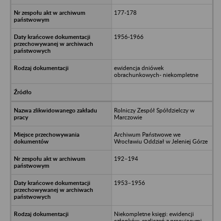
177-178
1956-1966
ewidencja dniówek
obrachunkowych- niekompletne
Rolniczy Zespół Spółdzielczy w
Marczowie
Archiwum Państwowe we
Wrocławiu Oddział w Jeleniej Górze
192–194
1953–1956
Niekompletne księgi: ewidencji
członków, rozliczeń z pracującymi