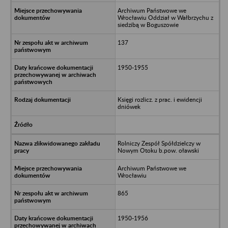
Archiwum Państwowe we
Wrocławiu Oddział w Wałbrzychu z
siedzibą w Boguszowie
137
1950-1955
Księgi rozlicz. z prac. i ewidencji
dniówek
Rolniczy Zespół Spółdzielczy w
Nowym Otoku b.pow. oławski
Archiwum Państwowe we
Wrocławiu
865
1950-1956