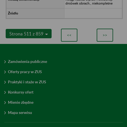
dniówek obrach., niekompletne
Strona 511 z 859
<<
>>
Zamówienia publiczne
Oferty pracy w ZUS
Praktyki i staże w ZUS
Konkursy ofert
Mienie zbędne
Mapa serwisu