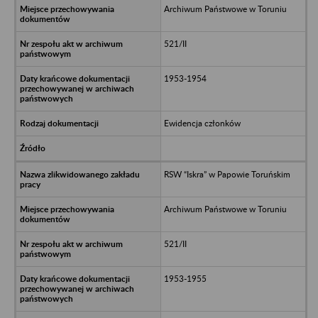
Archiwum Państwowe w Toruniu
521/II
1953-1954
Ewidencja członków
RSW “Iskra” w Papowie Toruńskim
Archiwum Państwowe w Toruniu
521/II
1953-1955