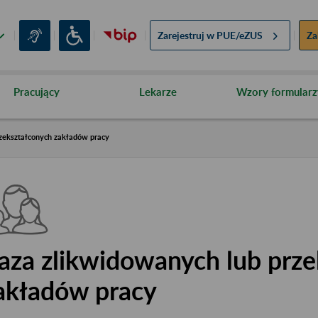
Zarejestruj w
PUE/eZUS
Za
Pracujący
Lekarze
Wzory formularz
zekształconych zakładów pracy
aza zlikwidowanych lub prze
akładów pracy