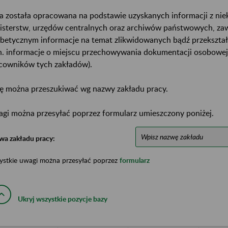
a została opracowana na podstawie uzyskanych informacji z ni
isterstw, urzędów centralnych oraz archiwów państwowych, za
abetycznym informacje na temat zlikwidowanych bądź przekszta
n. informacje o miejscu przechowywania dokumentacji osobowej
cowników tych zakładów).
ę można przeszukiwać wg nazwy zakładu pracy.
gi można przesyłać poprzez formularz umieszczony poniżej.
wa zakładu pracy:
ystkie uwagi można przesyłać poprzez
formularz
Ukryj wszystkie pozycje bazy