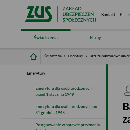
Kontakt
Świadczenia
Firmy
Świadczenia
Emerytury
Baza zlikwidowanych lub pr
Emerytury
Emerytura dla osób urodzonych
przed 1 stycznia 1949
B
Emerytura dla osób urodzonych po
31 grudnia 1948
z
Postępowanie w sprawie przyznania