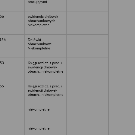
pracującymi
56
ewidencja dniówek
obrachunkowych-
niekompletne
1956
Dniówki
obrachunkowe
Niekompletne
53
Księgi rozlicz. z prac. i
ewidencji dniówek
obrach., niekompletne
55
Księgi rozlicz. z prac. i
ewidencji dniówek
obrach., niekompletne
niekompletne
niekompletne