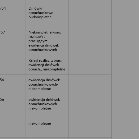
1954
Dniówki
obrachunkowe
Niekompletne
957
Niekompletne księgi:
rozliczeń z
pracującymi,
ewidencji dniówek
obrachunkowych
Księgi rozlicz. z prac. i
ewidencji dniówek
obrach., niekompletne
56
ewidencja dniówek
obrachunkowych-
niekompletne
56
ewidencja dniówek
obrachunkowych-
niekompletne
niekompletne