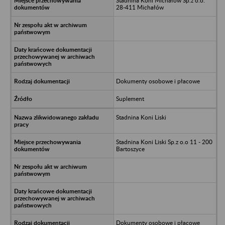
Stadnina Koni Michałów Sp.z o.o.
28-411 Michałów
Dokumenty osobowe i płacowe
Suplement
Stadnina Koni Liski
Stadnina Koni Liski Sp.z o.o 11 - 200
Bartoszyce
Dokumenty osobowe i płacowe