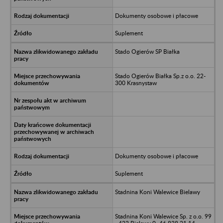
Dokumenty osobowe i płacowe
Suplement
Stado Ogierów SP Białka
Stado Ogierów Białka Sp.z o.o. 22-
300 Krasnystaw
Dokumenty osobowe i płacowe
Suplement
Stadnina Koni Walewice Bielawy
Stadnina Koni Walewice Sp. z o.o. 99