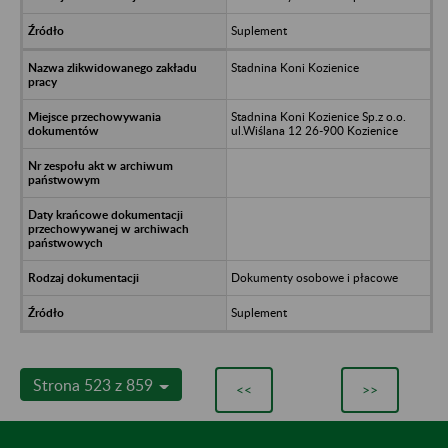
Suplement
Stadnina Koni Kozienice
Stadnina Koni Kozienice Sp.z o.o.
ul.Wiślana 12 26-900 Kozienice
Dokumenty osobowe i płacowe
Suplement
Strona 523 z 859
<<
>>