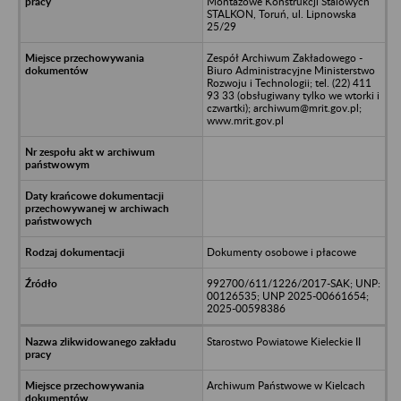
Montażowe Konstrukcji Stalowych
STALKON, Toruń, ul. Lipnowska
25/29
Zespół Archiwum Zakładowego -
Biuro Administracyjne Ministerstwo
Rozwoju i Technologii; tel. (22) 411
93 33 (obsługiwany tylko we wtorki i
czwartki); archiwum@mrit.gov.pl;
www.mrit.gov.pl
Dokumenty osobowe i płacowe
992700/611/1226/2017-SAK; UNP:
00126535; UNP 2025-00661654;
2025-00598386
Starostwo Powiatowe Kieleckie II
Archiwum Państwowe w Kielcach