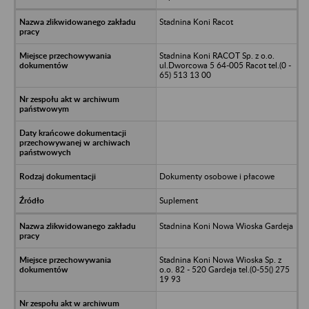
Stadnina Koni Racot
Stadnina Koni RACOT Sp. z o.o.
ul.Dworcowa 5 64-005 Racot tel.(0 -
65) 513 13 00
Dokumenty osobowe i płacowe
Suplement
Stadnina Koni Nowa Wioska Gardeja
Stadnina Koni Nowa Wioska Sp. z
o.o. 82 - 520 Gardeja tel.(0-55() 275
19 93