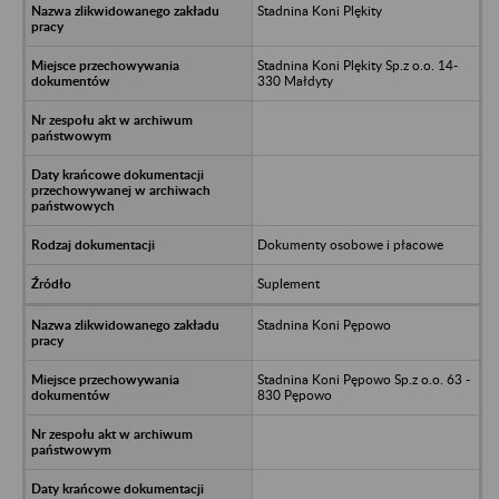
Stadnina Koni Plękity
Stadnina Koni Plękity Sp.z o.o. 14-
330 Małdyty
Dokumenty osobowe i płacowe
Suplement
Stadnina Koni Pępowo
Stadnina Koni Pępowo Sp.z o.o. 63 -
830 Pępowo