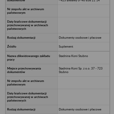
- 423 Bielawy 0- 46 838 21 14
Dokumenty osobowe i płacowe
Suplement
Stadnina Koni Stubno
Stadnina Koni Sp. z o.o. 37 - 723
Stubno
Dokumenty osobowe i płacowe