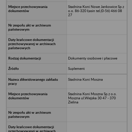
Stadnina Koni Nowe Jankowice Sp.z
o.o. 86-320 Łasin tel,(0-56) 466 08
27
Dokumenty osobowe i płacowe
Suplement
Stadnina Koni Moszna
Stadnina Koni Moszna Sp.z o.o.
Moszna ul.Wiejska 30 47 - 370
Zielina