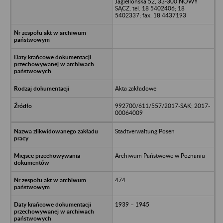
Jagiellońska 52, 33-300 NOWY
SĄCZ, tel. 18 5402406; 18
5402337; fax. 18 4437193
Akta zakładowe
992700/611/557/2017-SAK; 2017-
00064009
Stadtverwaltung Posen
Archiwum Państwowe w Poznaniu
474
1939 – 1945