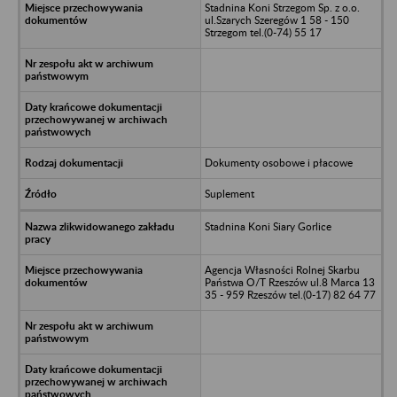
Stadnina Koni Strzegom Sp. z o.o.
ul.Szarych Szeregów 1 58 - 150
Strzegom tel.(0-74) 55 17
Dokumenty osobowe i płacowe
Suplement
Stadnina Koni Siary Gorlice
Agencja Własności Rolnej Skarbu
Państwa O/T Rzeszów ul.8 Marca 13
35 - 959 Rzeszów tel.(0-17) 82 64 77