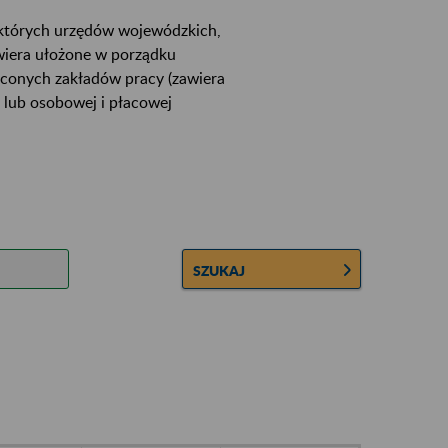
ektórych urzędów wojewódzkich,
wiera ułożone w porządku
łconych zakładów pracy (zawiera
 lub osobowej i płacowej
SZUKAJ