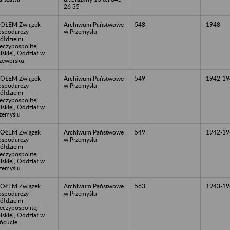
26 35
POŁEM Związek
Archiwum Państwowe
548
1948
spodarczy
w Przemyślu
ółdzielni
eczypospolitej
lskiej, Oddział w
zeworsku
POŁEM Związek
Archiwum Państwowe
549
1942-19
spodarczy
w Przemyślu
ółdzielni
eczypospolitej
lskiej, Oddział w
zemyślu
POŁEM Związek
Archiwum Państwowe
549
1942-19
spodarczy
w Przemyślu
ółdzielni
eczypospolitej
lskiej, Oddział w
zemyślu
POŁEM Związek
Archiwum Państwowe
563
1943-19
spodarczy
w Przemyślu
ółdzielni
eczypospolitej
lskiej, Oddział w
ńcucie