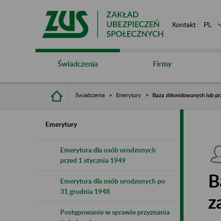
Kontakt
Świadczenia
Firmy
Świadczenia
Emerytury
Baza zlikwidowanych lub pr
Emerytury
Emerytura dla osób urodzonych
przed 1 stycznia 1949
B
Emerytura dla osób urodzonych po
31 grudnia 1948
z
Postępowanie w sprawie przyznania