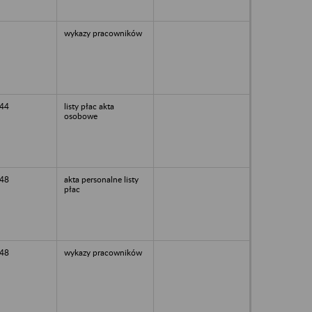
wykazy pracowników
44
listy płac akta
osobowe
48
akta personalne listy
płac
48
wykazy pracowników