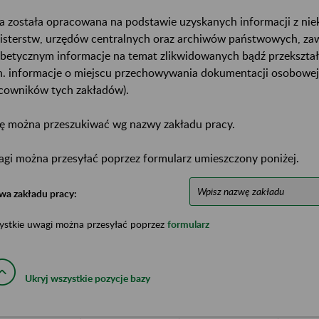
a została opracowana na podstawie uzyskanych informacji z ni
isterstw, urzędów centralnych oraz archiwów państwowych, za
abetycznym informacje na temat zlikwidowanych bądź przekszta
n. informacje o miejscu przechowywania dokumentacji osobowej
cowników tych zakładów).
ę można przeszukiwać wg nazwy zakładu pracy.
gi można przesyłać poprzez formularz umieszczony poniżej.
wa zakładu pracy:
ystkie uwagi można przesyłać poprzez
formularz
Ukryj wszystkie pozycje bazy