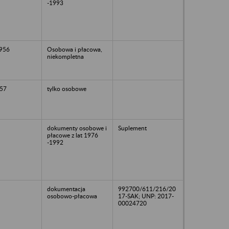
-1993
1956
Osobowa i płacowa,
niekompletna
57
tylko osobowe
dokumenty osobowe i
Suplement
płacowe z lat 1976
-1992
dokumentacja
992700/611/216/20
osobowo-płacowa
17-SAK; UNP: 2017-
00024720