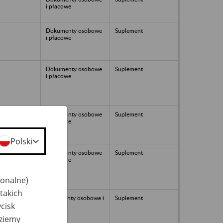
i płacowe
Dokumenty osobowe
Suplement
i płacowe
Dokumenty osobowe
Suplement
i płacowe
Dokumenty osobowe
Suplement
i płacowe
Polski
Dokumenty osobowe
Suplement
i płacowe
jonalne)
takich
dokumenty osobowe i
Suplement
cisk
płacowe
dziemy