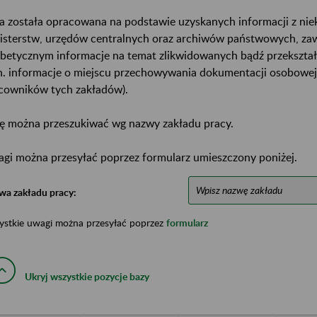
a została opracowana na podstawie uzyskanych informacji z ni
isterstw, urzędów centralnych oraz archiwów państwowych, za
abetycznym informacje na temat zlikwidowanych bądź przekszta
n. informacje o miejscu przechowywania dokumentacji osobowej
cowników tych zakładów).
ę można przeszukiwać wg nazwy zakładu pracy.
gi można przesyłać poprzez formularz umieszczony poniżej.
wa zakładu pracy:
ystkie uwagi można przesyłać poprzez
formularz
Ukryj wszystkie pozycje bazy