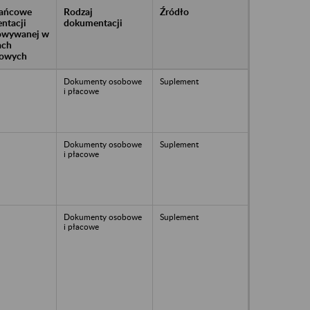
rańcowe
Rodzaj
Źródło
ntacji
dokumentacji
owywanej w
ach
owych
Dokumenty osobowe
Suplement
i płacowe
Dokumenty osobowe
Suplement
i płacowe
Dokumenty osobowe
Suplement
i płacowe