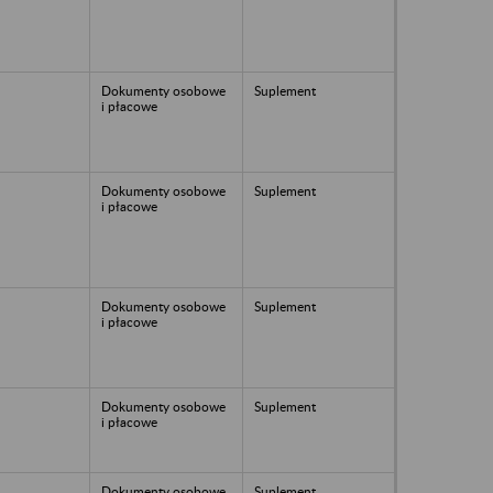
Dokumenty osobowe
Suplement
i płacowe
Dokumenty osobowe
Suplement
i płacowe
Dokumenty osobowe
Suplement
i płacowe
Dokumenty osobowe
Suplement
i płacowe
Dokumenty osobowe
Suplement