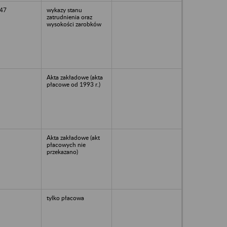
47
wykazy stanu
zatrudnienia oraz
wysokości zarobków
Akta zakładowe (akta
płacowe od 1993 r.)
Akta zakładowe (akt
płacowych nie
przekazano)
tylko płacowa