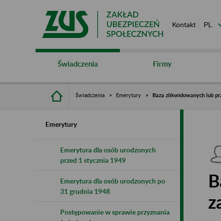
Kontakt
Świadczenia
Firmy
Świadczenia
Emerytury
Baza zlikwidowanych lub pr
Emerytury
Emerytura dla osób urodzonych
przed 1 stycznia 1949
B
Emerytura dla osób urodzonych po
31 grudnia 1948
z
Postępowanie w sprawie przyznania