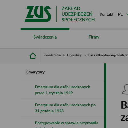
Kontakt
Świadczenia
Firmy
Świadczenia
Emerytury
Baza zlikwidowanych lub pr
Emerytury
Emerytura dla osób urodzonych
przed 1 stycznia 1949
B
Emerytura dla osób urodzonych po
31 grudnia 1948
z
Postępowanie w sprawie przyznania