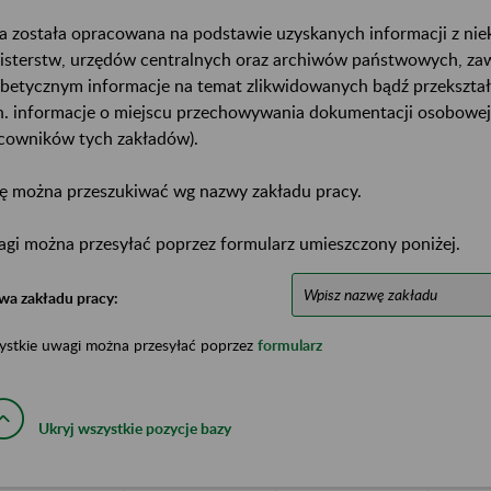
a została opracowana na podstawie uzyskanych informacji z ni
isterstw, urzędów centralnych oraz archiwów państwowych, za
abetycznym informacje na temat zlikwidowanych bądź przekszta
n. informacje o miejscu przechowywania dokumentacji osobowej
cowników tych zakładów).
ę można przeszukiwać wg nazwy zakładu pracy.
gi można przesyłać poprzez formularz umieszczony poniżej.
wa zakładu pracy:
ystkie uwagi można przesyłać poprzez
formularz
Ukryj wszystkie pozycje bazy