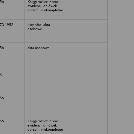
56
Księgi rozlicz. z prac. i
ewidencji dniówek
obrach., niekompletne
73 1952-
listy płac, akta
osobowe
56
akta osobowe
51
56
56
Księgi rozlicz. z prac. i
ewidencji dniówek
obrach., niekompletne