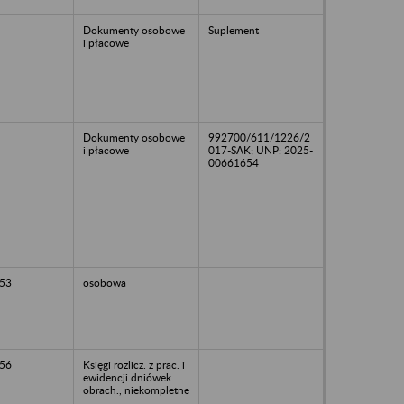
Dokumenty osobowe
Suplement
i płacowe
Dokumenty osobowe
992700/611/1226/2
i płacowe
017-SAK; UNP: 2025-
00661654
53
osobowa
56
Księgi rozlicz. z prac. i
ewidencji dniówek
obrach., niekompletne