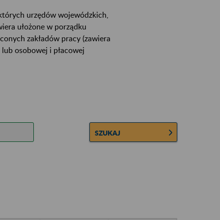
ektórych urzędów wojewódzkich,
wiera ułożone w porządku
łconych zakładów pracy (zawiera
 lub osobowej i płacowej
SZUKAJ