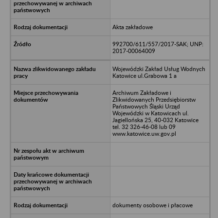
Akta zakładowe
992700/611/557/2017-SAK; UNP:
2017-00064009
Wojewódzki Zakład Usług Wodnych
Katowice ul.Grabowa 1 a
Archiwum Zakładowe i
Zlikwidowanych Przedsiębiorstw
Państwowych Śląski Urząd
Wojewódzki w Katowicach ul.
Jagiellońska 25, 40-032 Katowice
tel. 32 326-46-08 lub 09
www.katowice.uw.gov.pl
dokumenty osobowe i płacowe