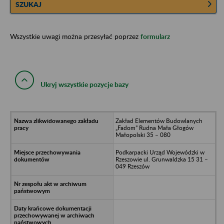
SZUKAJ
Wszystkie uwagi można przesyłać poprzez
formularz
Ukryj wszystkie pozycje bazy
Zakład Elementów Budowlanych
„Fadom” Rudna Mała Głogów
Małopolski 35 – 080
Podkarpacki Urząd Wojewódzki w
Rzeszowie ul. Grunwaldzka 15 31 –
049 Rzeszów