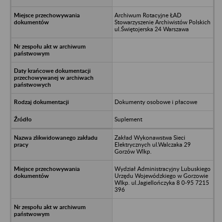
Archiwum Rotacyjne ŁAD
Stowarzyszenie Archiwistów Polskich
ul.Świętojerska 24 Warszawa
Dokumenty osobowe i płacowe
Suplement
Zakład Wykonawstwa Sieci
Elektrycznych ul.Walczaka 29
Gorzów Wlkp.
Wydział Administracyjny Lubuskiego
Urzędu Wojewódzkiego w Gorzowie
Wlkp. ul.Jagiellończyka 8 0-95 7215
396