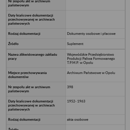
Dokumenty osobowe i płacowe
Suplement
Wojewódzkie Przedsiębiorstwo
Produkcji Paliwa Formowanego
T.P.M.P. w Opolu
Archiwum Państwowe w Opolu
398
1952- 1963
akta osobowe