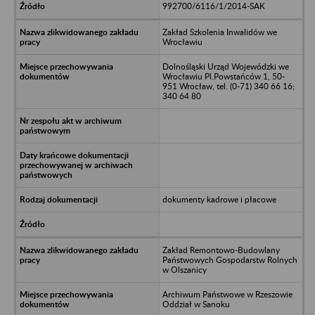
992700/6116/1/2014-SAK
Zakład Szkolenia Inwalidów we
Wrocławiu
Dolnośląski Urząd Wojewódzki we
Wrocławiu Pl.Powstańców 1, 50-
951 Wrocław, tel. (0-71) 340 66 16;
340 64 80
dokumenty kadrowe i płacowe
Zakład Remontowo-Budowlany
Państwowych Gospodarstw Rolnych
w Olszanicy
Archiwum Państwowe w Rzeszowie
Oddział w Sanoku