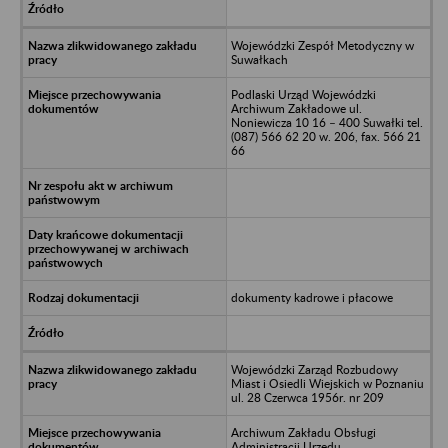
Wojewódzki Zespół Metodyczny w
Suwałkach
Podlaski Urząd Wojewódzki
Archiwum Zakładowe ul.
Noniewicza 10 16 – 400 Suwałki tel.
(087) 566 62 20 w. 206, fax. 566 21
66
dokumenty kadrowe i płacowe
Wojewódzki Zarząd Rozbudowy
Miast i Osiedli Wiejskich w Poznaniu
ul. 28 Czerwca 1956r. nr 209
Archiwum Zakładu Obsługi
Administracji Urzędu