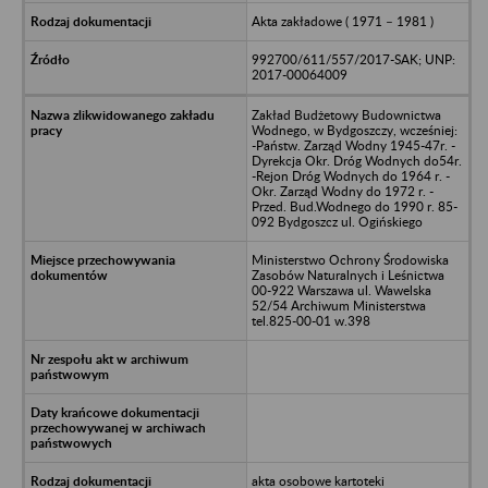
Akta zakładowe ( 1971 – 1981 )
992700/611/557/2017-SAK; UNP:
2017-00064009
Zakład Budżetowy Budownictwa
Wodnego, w Bydgoszczy, wcześniej:
-Państw. Zarząd Wodny 1945-47r. -
Dyrekcja Okr. Dróg Wodnych do54r.
-Rejon Dróg Wodnych do 1964 r. -
Okr. Zarząd Wodny do 1972 r. -
Przed. Bud.Wodnego do 1990 r. 85-
092 Bydgoszcz ul. Ogińskiego
Ministerstwo Ochrony Środowiska
Zasobów Naturalnych i Leśnictwa
00-922 Warszawa ul. Wawelska
52/54 Archiwum Ministerstwa
tel.825-00-01 w.398
akta osobowe kartoteki