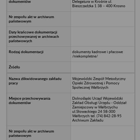
Delegatura w Krośnie ul.
Bieszczadzka 1 38 – 400 Krosno
dokumenty kadrowe i płacowe
/niekompletne/
Wojewódzki Zespół Metodyczny
Opieki Zdrowotnej i Pomocy
Społecznej Wałbrzych
Dolnośląski Urząd Wojewódzki
Zakład Obsługi Urzędu - Oddział
Zamiejscowy w Wałbrzychu
ul.Słowackiego 24 58-300
Wałbrzych tel. (74) 842-28-95
Archiwum Zakładu