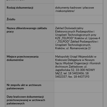
dokumenty kadrowe i płacowe
/niekompletne/
Zakład Doświadczalny
Elektronicznych Podzespołów i
Urządzeń Technologicznych przy
KZE „TELPOD” Kraków ul. Lipowa 4
/ „TELPOD” Zakład Podzespołów i
Urządzeń Technologicznych,
Kraków, ul. Romanowicza 2/
Małopolski Urząd Wojewódzki w
Krakowie Delegatura w Nowym
Sączu Wydział Organizacji i Kontroli
Archiwum Zakładowe; ul.
Jagiellońska 52, 33-300 NOWY
SĄCZ, tel. 18 5402406; 18
5402337; fax. 18 4437193