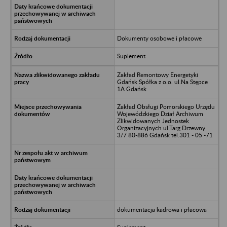
Dokumenty osobowe i płacowe
Suplement
Zakład Remontowy Energetyki
Gdańsk Spółka z o.o. ul.Na Stępce
1A Gdańsk
Zakład Obsługi Pomorskiego Urzędu
Wojewódzkiego Dział Archiwum
Zlikwidowanych Jednostek
Organizacyjnych ul.Targ Drzewny
3/7 80-886 Gdańsk tel.301 - 05 -71
dokumentacja kadrowa i płacowa