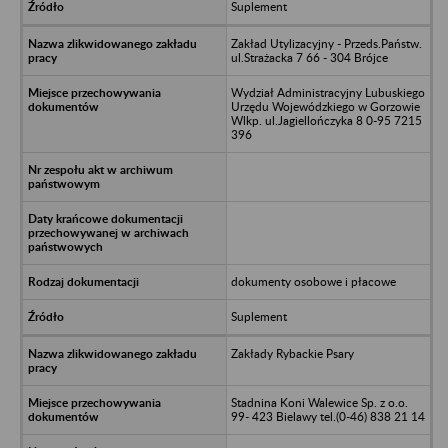
Suplement
Zakład Utylizacyjny - Przeds.Państw.
ul.Strażacka 7 66 - 304 Brójce
Wydział Administracyjny Lubuskiego
Urzędu Wojewódzkiego w Gorzowie
Wlkp. ul.Jagiellończyka 8 0-95 7215
396
dokumenty osobowe i płacowe
Suplement
Zakłady Rybackie Psary
Stadnina Koni Walewice Sp. z o.o.
99- 423 Bielawy tel.(0-46) 838 21 14