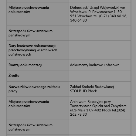
Dolnośląski Urząd Wojewódzki we
Wrocławiu Pl.Powstańców 1, 50-
951 Wrocław, tel. (0-71) 340 66 16;
340 64 80
dokumenty kadrowe i płacowe
Zakład Stolarki Budowlanej
STOLBUD Płock
Archiwum Rotacyjne przy
Towarzystwie Opieki nad Zabytkami
ul.1-Maja 1 09-402 Płock tel.(024)
262 78 33