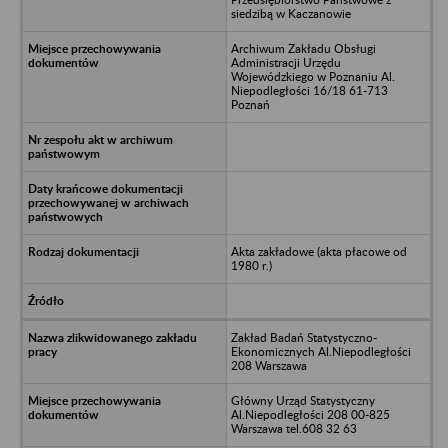
siedzibą w Kaczanowie
Archiwum Zakładu Obsługi
Administracji Urzędu
Wojewódzkiego w Poznaniu Al.
Niepodległości 16/18 61-713
Poznań
Akta zakładowe (akta płacowe od
1980 r.)
Zakład Badań Statystyczno-
Ekonomicznych Al.Niepodległości
208 Warszawa
Główny Urząd Statystyczny
Al.Niepodległości 208 00-825
Warszawa tel.608 32 63