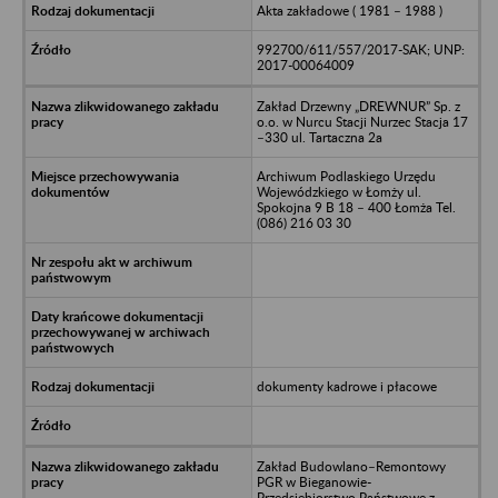
Akta zakładowe ( 1981 – 1988 )
992700/611/557/2017-SAK; UNP:
2017-00064009
Zakład Drzewny „DREWNUR” Sp. z
o.o. w Nurcu Stacji Nurzec Stacja 17
–330 ul. Tartaczna 2a
Archiwum Podlaskiego Urzędu
Wojewódzkiego w Łomży ul.
Spokojna 9 B 18 – 400 Łomża Tel.
(086) 216 03 30
dokumenty kadrowe i płacowe
Zakład Budowlano–Remontowy
PGR w Bieganowie-
Przedsiębiorstwo Państwowe z