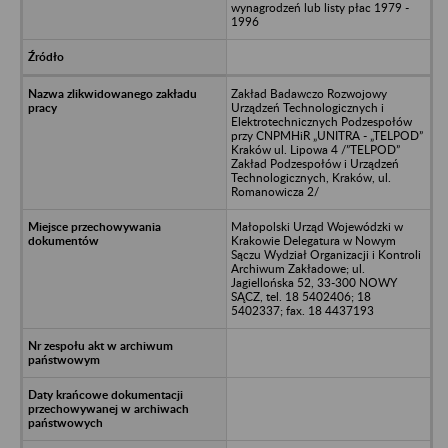
wynagrodzeń lub listy płac 1979 -
1996
Zakład Badawczo Rozwojowy
Urządzeń Technologicznych i
Elektrotechnicznych Podzespołów
przy CNPMHiR „UNITRA - „TELPOD”
Kraków ul. Lipowa 4 /”TELPOD”
Zakład Podzespołów i Urządzeń
Technologicznych, Kraków, ul.
Romanowicza 2/
Małopolski Urząd Wojewódzki w
Krakowie Delegatura w Nowym
Sączu Wydział Organizacji i Kontroli
Archiwum Zakładowe; ul.
Jagiellońska 52, 33-300 NOWY
SĄCZ, tel. 18 5402406; 18
5402337; fax. 18 4437193