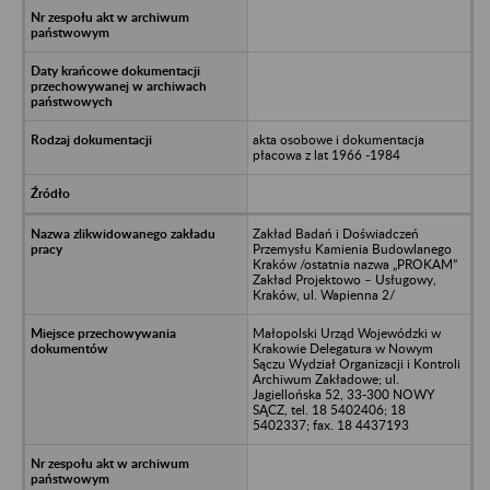
akta osobowe i dokumentacja
płacowa z lat 1966 -1984
Zakład Badań i Doświadczeń
Przemysłu Kamienia Budowlanego
Kraków /ostatnia nazwa „PROKAM”
Zakład Projektowo – Usługowy,
Kraków, ul. Wapienna 2/
Małopolski Urząd Wojewódzki w
Krakowie Delegatura w Nowym
Sączu Wydział Organizacji i Kontroli
Archiwum Zakładowe; ul.
Jagiellońska 52, 33-300 NOWY
SĄCZ, tel. 18 5402406; 18
5402337; fax. 18 4437193