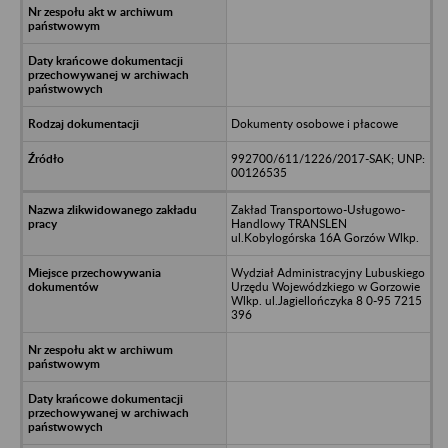
Dokumenty osobowe i płacowe
992700/611/1226/2017-SAK; UNP:
00126535
Zakład Transportowo-Usługowo-
Handlowy TRANSLEN
ul.Kobylogórska 16A Gorzów Wlkp.
Wydział Administracyjny Lubuskiego
Urzędu Wojewódzkiego w Gorzowie
Wlkp. ul.Jagiellończyka 8 0-95 7215
396