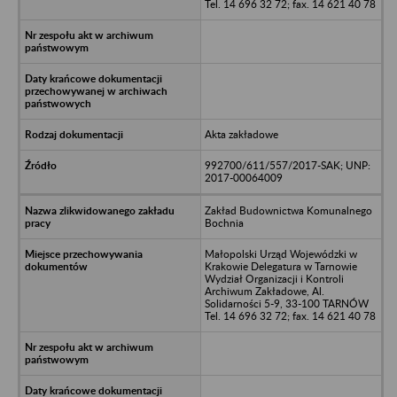
Tel. 14 696 32 72; fax. 14 621 40 78
Akta zakładowe
992700/611/557/2017-SAK; UNP:
2017-00064009
Zakład Budownictwa Komunalnego
Bochnia
Małopolski Urząd Wojewódzki w
Krakowie Delegatura w Tarnowie
Wydział Organizacji i Kontroli
Archiwum Zakładowe, Al.
Solidarności 5-9, 33-100 TARNÓW
Tel. 14 696 32 72; fax. 14 621 40 78