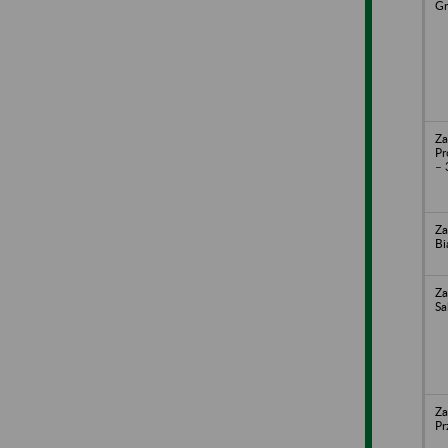
Gr
Za
Pr
– 
Za
Bi
Za
Sa
Za
Pr