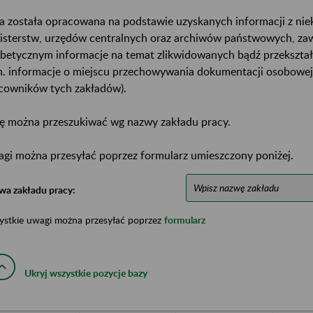
a została opracowana na podstawie uzyskanych informacji z ni
isterstw, urzędów centralnych oraz archiwów państwowych, za
abetycznym informacje na temat zlikwidowanych bądź przekszta
n. informacje o miejscu przechowywania dokumentacji osobowej
cowników tych zakładów).
ę można przeszukiwać wg nazwy zakładu pracy.
gi można przesyłać poprzez formularz umieszczony poniżej.
wa zakładu pracy:
ystkie uwagi można przesyłać poprzez
formularz
Ukryj wszystkie pozycje bazy