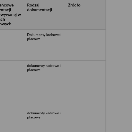
rańcowe
Rodzaj
Źródło
ntacji
dokumentacji
owywanej w
ach
owych
Dokumenty kadrowe i
płacowe
dokumenty kadrowe i
płacowe
dokumenty kadrowe i
płacowe