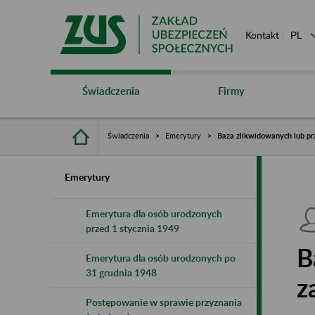
Kontakt
Świadczenia
Firmy
Świadczenia
Emerytury
Baza zlikwidowanych lub pr
Emerytury
Emerytura dla osób urodzonych
przed 1 stycznia 1949
B
Emerytura dla osób urodzonych po
31 grudnia 1948
z
Postępowanie w sprawie przyznania