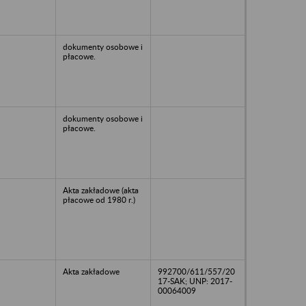
dokumenty osobowe i
płacowe.
dokumenty osobowe i
płacowe.
Akta zakładowe (akta
płacowe od 1980 r.)
Akta zakładowe
992700/611/557/20
17-SAK; UNP: 2017-
00064009