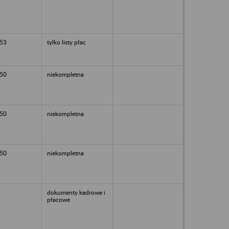
53
tylko listy płac
50
niekompletna
50
niekompletna
50
niekompletna
dokumenty kadrowe i
płacowe