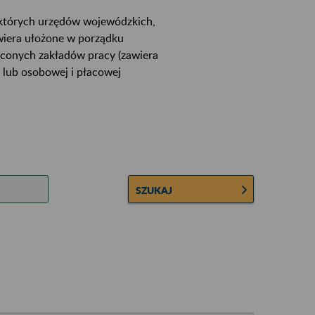
ektórych urzędów wojewódzkich,
wiera ułożone w porządku
łconych zakładów pracy (zawiera
 lub osobowej i płacowej
SZUKAJ