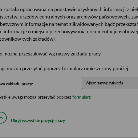
a została opracowana na podstawie uzyskanych informacji z ni
isterstw, urzędów centralnych oraz archiwów państwowych, za
abetycznym informacje na temat zlikwidowanych bądź przekszta
n. informacje o miejscu przechowywania dokumentacji osobowej
cowników tych zakładów).
ę można przeszukiwać wg nazwy zakładu pracy.
gi można przesyłać poprzez formularz umieszczony poniżej.
wa zakładu pracy:
ystkie uwagi można przesyłać poprzez
formularz
Ukryj wszystkie pozycje bazy