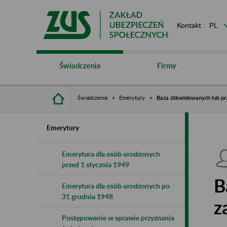
Kontakt
Świadczenia
Firmy
Świadczenia
Emerytury
Baza zlikwidowanych lub pr
Emerytury
Emerytura dla osób urodzonych
przed 1 stycznia 1949
B
Emerytura dla osób urodzonych po
31 grudnia 1948
z
Postępowanie w sprawie przyznania