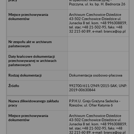
Pszczyna, ul. ks. bp. H. Bednorza 26
Archiwum Czechowice-Dziedzice
43-502 Czechowice-Dziedzice ul.
Junacka 8 tel. kom. +48 996308859,
tel. stac.+48 21-502-95, faks: +48
32 215 60 89, e-mail: branca@op.pl
Dokumentacja osobowo-płacowa
992700/611/2949/2015-SAK; UNP:
2019-00630844
P.P.H.U. Grejs Grażyna Sadecka -
Rzeszów, ul. Ofiar Katynia 6
Archiwum Czechowice-Dziedzice
43-502 Czechowice-Dziedzice ul.
Junacka 8 tel. kom. +48 996308859,
tel. stac.+48 21-502-95, faks: +48
32 215 60 89, e-mail: branca@op.pl