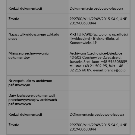
Dokumentacja osobowo-płacowa
992700/611/2949/2015-SAK; UNP:
2019-00630844
P.P.H.U RAPID Sp. z o.o. w upadłości
likwidacyjnej - Bielsko-Biała, ul.
Komorowicka 49
Archiwum Czechowice-Dziedzice
43-502 Czechowice-Dziedzice ul.
Junacka 8 tel. kom. +48 996308859,
tel. stac.+48 21-502-95, faks: +48
32 215 60 89, e-mail: branca@op.pl
DOkumentacja osobowo-płacowa
992700/611/2949/2015-SAK; UNP:
2019-00630844