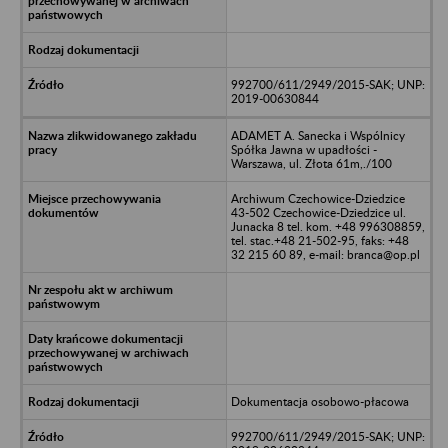
992700/611/2949/2015-SAK; UNP:
2019-00630844
ADAMET A. Sanecka i Wspólnicy
Spółka Jawna w upadłości -
Warszawa, ul. Złota 61m,./100
Archiwum Czechowice-Dziedzice
43-502 Czechowice-Dziedzice ul.
Junacka 8 tel. kom. +48 996308859,
tel. stac.+48 21-502-95, faks: +48
32 215 60 89, e-mail: branca@op.pl
Dokumentacja osobowo-płacowa
992700/611/2949/2015-SAK; UNP: