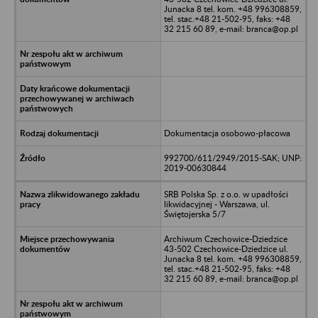
Junacka 8 tel. kom. +48 996308859,
tel. stac.+48 21-502-95, faks: +48
32 215 60 89, e-mail: branca@op.pl
Dokumentacja osobowo-płacowa
992700/611/2949/2015-SAK; UNP:
2019-00630844
SRB Polska Sp. z o.o. w upadłości
likwidacyjnej - Warszawa, ul.
Świętojerska 5/7
Archiwum Czechowice-Dziedzice
43-502 Czechowice-Dziedzice ul.
Junacka 8 tel. kom. +48 996308859,
tel. stac.+48 21-502-95, faks: +48
32 215 60 89, e-mail: branca@op.pl