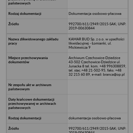
Dokumentacja osobowo-płacowa
992700/611/2949/2015-SAK; UNP:
2019-00630844
KAMAR BUD Sp. z o.o. w upadłości
likwidacyjnej - Łomianki, ul.
Mickiewicza 9
Archiwum Czechowice-Dziedzice
43-502 Czechowice-Dziedzice ul.
Junacka 8 tel. kom. +48 996308859,
tel. stac.+48 21-502-95, faks: +48
32 215 60 89, e-mail: branca@op.pl
dokumentacja osobowo-płacowa
992700/611/2949/2015-SAK; UNP:
2019-00630844