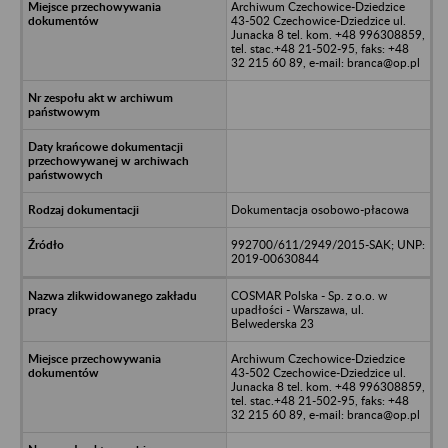
Archiwum Czechowice-Dziedzice
43-502 Czechowice-Dziedzice ul.
Junacka 8 tel. kom. +48 996308859,
tel. stac.+48 21-502-95, faks: +48
32 215 60 89, e-mail: branca@op.pl
Dokumentacja osobowo-płacowa
992700/611/2949/2015-SAK; UNP:
2019-00630844
COSMAR Polska - Sp. z o.o. w
upadłości - Warszawa, ul.
Belwederska 23
Archiwum Czechowice-Dziedzice
43-502 Czechowice-Dziedzice ul.
Junacka 8 tel. kom. +48 996308859,
tel. stac.+48 21-502-95, faks: +48
32 215 60 89, e-mail: branca@op.pl