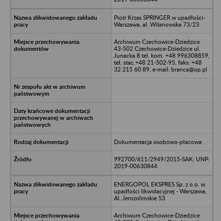
Piotr Krzas SPRINGER w upadłości-
Warszawa, al. Wilanowska 73/23
Archiwum Czechowice-Dziedzice
43-502 Czechowice-Dziedzice ul.
Junacka 8 tel. kom. +48 996308859,
tel. stac.+48 21-502-95, faks: +48
32 215 60 89, e-mail: branca@op.pl
Dokumentacja osobowo-płacowa
992700/611/2949/2015-SAK; UNP:
2019-00630844
ENERGOPOL EKSPRES Sp. z o.o. w
upadłości likwidacyjnej - Warszawa,
Al. Jerozolimskie 53
Archiwum Czechowice-Dziedzice