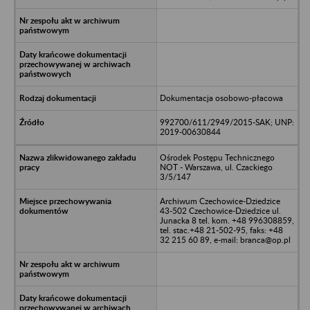
Dokumentacja osobowo-płacowa
992700/611/2949/2015-SAK; UNP:
2019-00630844
Ośrodek Postępu Technicznego
NOT - Warszawa, ul. Czackiego
3/5/147
Archiwum Czechowice-Dziedzice
43-502 Czechowice-Dziedzice ul.
Junacka 8 tel. kom. +48 996308859,
tel. stac.+48 21-502-95, faks: +48
32 215 60 89, e-mail: branca@op.pl