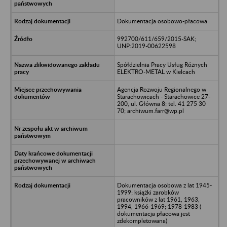
Dokumentacja osobowo-płacowa
992700/611/659/2015-SAK;
UNP:2019-00622598
Spółdzielnia Pracy Usług Różnych
ELEKTRO-METAL w Kielcach
Agencja Rozwoju Regionalnego w
Starachowicach - Starachowice 27-
200, ul. Główna 8; tel. 41 275 30
70; archiwum.farr@wp.pl
Dokumentacja osobowa z lat 1945-
1999; książki zarobków
pracowników z lat 1961, 1963,
1994, 1966-1969; 1978-1983 (
dokumentacja płacowa jest
zdekompletowana)