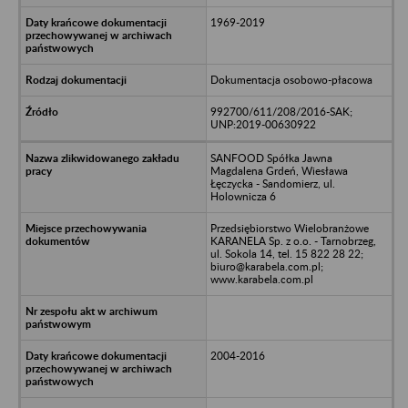
1969-2019
Dokumentacja osobowo-płacowa
992700/611/208/2016-SAK;
UNP:2019-00630922
SANFOOD Spółka Jawna
Magdalena Grdeń, Wiesława
Łęczycka - Sandomierz, ul.
Holownicza 6
Przedsiębiorstwo Wielobranżowe
KARANELA Sp. z o.o. - Tarnobrzeg,
ul. Sokola 14, tel. 15 822 28 22;
biuro@karabela.com.pl;
www.karabela.com.pl
2004-2016