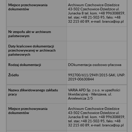
Archiwum Czechowice-Dziedzice
43-502 Czechowice-Dziedzice ul.
Junacka 8 tel. kom. +48 996308859,
tel. stac.+48 21-502-95, faks: +48
32 215 60 89, e-mail: branca@op.pl
DOkumentacja osobowo-płacowa
992700/611/2949/2015-SAK; UNP:
2019-00630844
VARIA APD Sp. z o.o. w upadłości
likwidacyjnej - Warszawa, ul.
Anielewicza 2/5
Archiwum Czechowice-Dziedzice
43-502 Czechowice-Dziedzice ul.
Junacka 8 tel. kom. +48 996308859,
tel. stac.+48 21-502-95, faks: +48
32 215 60 89, e-mail: branca@op.pl