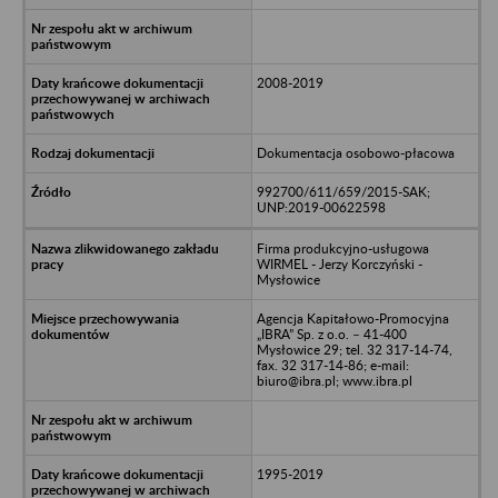
2008-2019
Dokumentacja osobowo-płacowa
992700/611/659/2015-SAK;
UNP:2019-00622598
Firma produkcyjno-usługowa
WIRMEL - Jerzy Korczyński -
Mysłowice
Agencja Kapitałowo-Promocyjna
„IBRA” Sp. z o.o. – 41-400
Mysłowice 29; tel. 32 317-14-74,
fax. 32 317-14-86; e-mail:
biuro@ibra.pl; www.ibra.pl
1995-2019