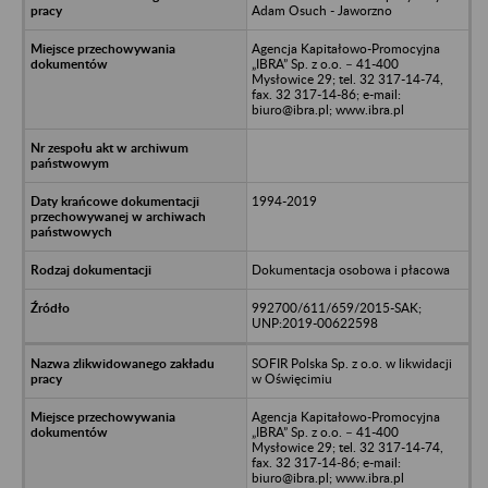
Adam Osuch - Jaworzno
Agencja Kapitałowo-Promocyjna
„IBRA” Sp. z o.o. – 41-400
Mysłowice 29; tel. 32 317-14-74,
fax. 32 317-14-86; e-mail:
biuro@ibra.pl; www.ibra.pl
1994-2019
Dokumentacja osobowa i płacowa
992700/611/659/2015-SAK;
UNP:2019-00622598
SOFIR Polska Sp. z o.o. w likwidacji
w Oświęcimiu
Agencja Kapitałowo-Promocyjna
„IBRA” Sp. z o.o. – 41-400
Mysłowice 29; tel. 32 317-14-74,
fax. 32 317-14-86; e-mail:
biuro@ibra.pl; www.ibra.pl