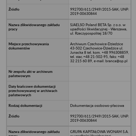
992700/611/2949/2015-SAK; UNP:
2019-00630844
SJAELSO Poland BETA Sp. z o.o. w
upadłości likwidacyjnej - Warszawa,
ul. Rzeczypospolitej 18/70
Archiwum Czechowice-Dziedzice
43-502 Czechowice-Dziedzice ul.
Junacka 8 tel. kom. +48 996308859,
tel. stac.+48 21-502-95, faks: +48
32 215 60 89, e-mail: branca@op.pl
Dokumentacja osobowo-płacowa
992700/611/2949/2015-SAK; UNP:
2019-00630844
GRUPA KAPITAŁOWA WONAM S.A.
w upadłości likwidacyjnej -