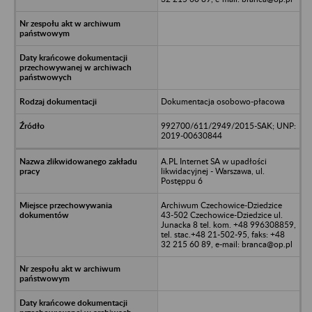
Dokumentacja osobowo-płacowa
992700/611/2949/2015-SAK; UNP:
2019-00630844
A.PL Internet SA w upadłości
likwidacyjnej - Warszawa, ul.
Postęppu 6
Archiwum Czechowice-Dziedzice
43-502 Czechowice-Dziedzice ul.
Junacka 8 tel. kom. +48 996308859,
tel. stac.+48 21-502-95, faks: +48
32 215 60 89, e-mail: branca@op.pl