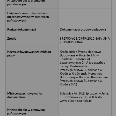
Dokumentacja osobowo-płacowa
992700/611/2949/2015-SAK; UNP:
2019-00630844
Krośnieńskie Przedsiębiorstwo
Budowlane w Krośnie S.A. w
upadłości - Krosno, ul.
Lewakowskiego 24 A (poprzednie
nazwy: Krośnieńskie
Przedsiębiorstwo Budowlane w
Krośnie; Krośnieński Kombinat
Budowlany w Krośnie; Krośnieńskie
Przedsiębiorstwo Budowlane w
Krośnie S.A.)
Składnica Akt KLE Sp. z o.o. w Jaśle,
ul. Towarowa 29; 38-200 Jasło
www.skladnicaaktkle.pl