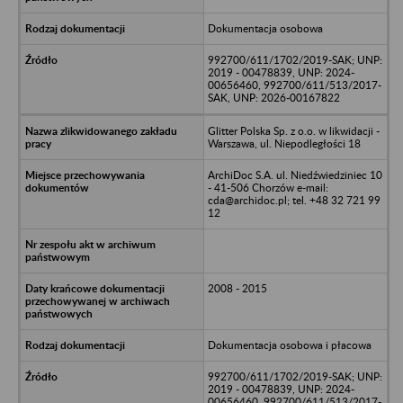
Dokumentacja osobowa
992700/611/1702/2019-SAK; UNP:
2019 - 00478839, UNP: 2024-
00656460, 992700/611/513/2017-
SAK, UNP: 2026-00167822
Glitter Polska Sp. z o.o. w likwidacji -
Warszawa, ul. Niepodległości 18
ArchiDoc S.A. ul. Niedźwiedziniec 10
- 41-506 Chorzów e-mail:
cda@archidoc.pl; tel. +48 32 721 99
12
2008 - 2015
Dokumentacja osobowa i płacowa
992700/611/1702/2019-SAK; UNP:
2019 - 00478839, UNP: 2024-
00656460, 992700/611/513/2017-