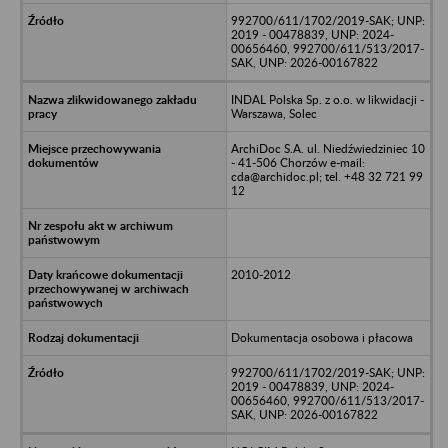
992700/611/1702/2019-SAK; UNP:
2019 - 00478839, UNP: 2024-
00656460, 992700/611/513/2017-
SAK, UNP: 2026-00167822
INDAL Polska Sp. z o.o. w likwidacji -
Warszawa, Solec
ArchiDoc S.A. ul. Niedźwiedziniec 10
- 41-506 Chorzów e-mail:
cda@archidoc.pl; tel. +48 32 721 99
12
2010-2012
Dokumentacja osobowa i płacowa
992700/611/1702/2019-SAK; UNP:
2019 - 00478839, UNP: 2024-
00656460, 992700/611/513/2017-
SAK, UNP: 2026-00167822