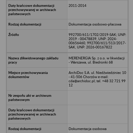
2011-2014
Dokumentacja osobowo-płacowa
992700/611/1702/2019-SAK; UNP:
2019 - 00478839, UNP: 2024-
00656460, 992700/611/513/2017-
SAK, UNP: 2026-00167822
MERENERGIA Sp. z o.o. w likwidacji
- Warszawa, ul. Biedronki 68
ArchiDoc S.A. ul. Niedźwiedziniec 10
- 41-506 Chorzów e-mail:
cda@archidoc.pl; tel. +48 32 721 99
12
Dokumentacja osobowa