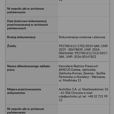
Dokumentacja osobowa i płacowa
992700/611/1702/2019-SAK; UNP:
2019 - 00478839, UNP: 2024-
00656460, 992700/611/513/2017-
SAK, UNP: 2026-00167822
Kancelaria Radców Prawnych
AMICUS Gieleta, Jabłońska,
Zabłocka-Kornas, Zawisza - Spółka
Partnerska w likwidacji - Warszawa,
ul. Modlińska 15
ArchiDoc S.A. ul. Niedźwiedziniec 10
- 41-506 Chorzów e-mail:
cda@archidoc.pl; tel. +48 32 721 99
12