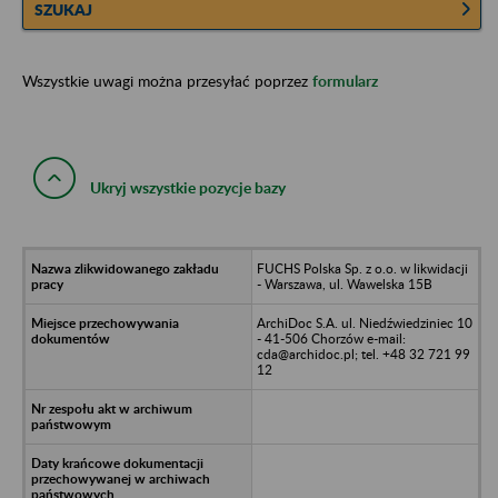
SZUKAJ
Wszystkie uwagi można przesyłać poprzez
formularz
Ukryj wszystkie pozycje bazy
FUCHS Polska Sp. z o.o. w likwidacji
- Warszawa, ul. Wawelska 15B
ArchiDoc S.A. ul. Niedźwiedziniec 10
- 41-506 Chorzów e-mail:
cda@archidoc.pl; tel. +48 32 721 99
12