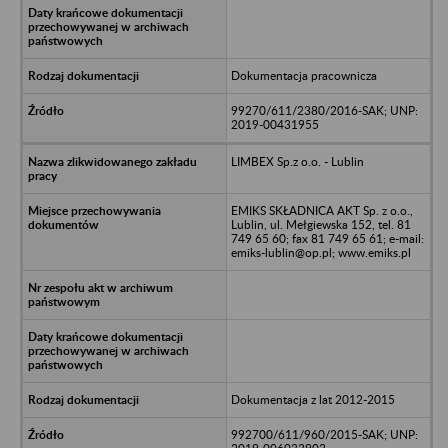
Dokumentacja pracownicza
99270/611/2380/2016-SAK; UNP:
2019-00431955
LIMBEX Sp.z o.o. - Lublin
EMIKS SKŁADNICA AKT Sp. z o.o.,
Lublin, ul. Mełgiewska 152, tel. 81
749 65 60; fax 81 749 65 61; e-mail:
emiks-lublin@op.pl; www.emiks.pl
Dokumentacja z lat 2012-2015
992700/611/960/2015-SAK; UNP: