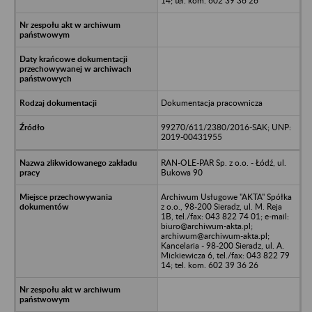
14; tel. kom. 602 39 36 26
Dokumentacja pracownicza
99270/611/2380/2016-SAK; UNP:
2019-00431955
RAN-OLE-PAR Sp. z o.o. - Łódź, ul.
Bukowa 90
Archiwum Usługowe "AKTA" Spółka
z o.o., 98-200 Sieradz, ul. M. Reja
1B, tel./fax: 043 822 74 01; e-mail:
biuro@archiwum-akta.pl;
archiwum@archiwum-akta.pl;
Kancelaria - 98-200 Sieradz, ul. A.
Mickiewicza 6, tel./fax: 043 822 79
14; tel. kom. 602 39 36 26