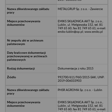
METALGRUP Sp. z o.o. - Zawiercie
EMIKS SKŁADNICA AKT Sp. z o.o.,
Lublin, ul. Mełgiewska 152, tel. 81
749 65 60; fax 81 749 65 61; e-mail:
emiks-lublin@op.pl; www.emiks.pl
Dokumentacja z roku 2015
992700/611/960/2015-SAK; UNP:
2019-006033903
PHSR AGROMA Sp. z o.o. - Lublin
EMIKS SKŁADNICA AKT Sp. z o.o.,
Lublin, ul. Mełgiewska 152, tel. 81
749 65 60; fax 81 749 65 61; e-mail: