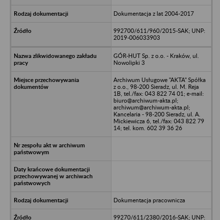
Dokumentacja z lat 2004-2017
992700/611/960/2015-SAK; UNP:
2019-006033903
GÓR-HUT Sp. z o.o. - Kraków, ul.
Nowolipki 3
Archiwum Usługowe "AKTA" Spółka
z o.o., 98-200 Sieradz, ul. M. Reja
1B, tel./fax: 043 822 74 01; e-mail:
biuro@archiwum-akta.pl;
archiwum@archiwum-akta.pl;
Kancelaria - 98-200 Sieradz, ul. A.
Mickiewicza 6, tel./fax: 043 822 79
14; tel. kom. 602 39 36 26
Dokumentacja pracownicza
99270/611/2380/2016-SAK; UNP: