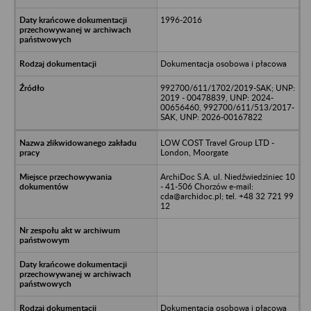
1996-2016
Dokumentacja osobowa i płacowa
992700/611/1702/2019-SAK; UNP:
2019 - 00478839, UNP: 2024-
00656460, 992700/611/513/2017-
SAK, UNP: 2026-00167822
LOW COST Travel Group LTD -
London, Moorgate
ArchiDoc S.A. ul. Niedźwiedziniec 10
- 41-506 Chorzów e-mail:
cda@archidoc.pl; tel. +48 32 721 99
12
Dokumentacja osobowa i płacowa