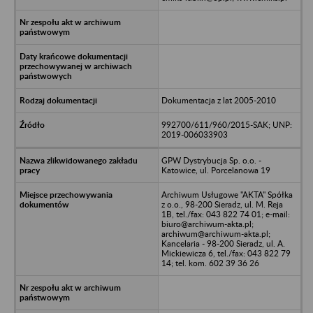
Dokumentacja z lat 2005-2010
992700/611/960/2015-SAK; UNP:
2019-006033903
GPW Dystrybucja Sp. o.o. -
Katowice, ul. Porcelanowa 19
Archiwum Usługowe "AKTA" Spółka
z o.o., 98-200 Sieradz, ul. M. Reja
1B, tel./fax: 043 822 74 01; e-mail:
biuro@archiwum-akta.pl;
archiwum@archiwum-akta.pl;
Kancelaria - 98-200 Sieradz, ul. A.
Mickiewicza 6, tel./fax: 043 822 79
14; tel. kom. 602 39 36 26