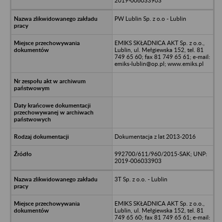
2019-006033903
PW Lublin Sp. z o.o - Lublin
EMIKS SKŁADNICA AKT Sp. z o.o.,
Lublin, ul. Mełgiewska 152, tel. 81
749 65 60; fax 81 749 65 61; e-mail:
emiks-lublin@op.pl; www.emiks.pl
Dokumentacja z lat 2013-2016
992700/611/960/2015-SAK; UNP:
2019-006033903
3T Sp. z o.o. - Lublin
EMIKS SKŁADNICA AKT Sp. z o.o.,
Lublin, ul. Mełgiewska 152, tel. 81
749 65 60; fax 81 749 65 61; e-mail: