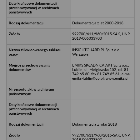
Dokumentacja z lat 2000-2018
992700/611/960/2015-SAK; UNP:
2019-006033903
INSIGHTGUARD PL Sp. z o.o. -
Warszawa
EMIKS SKŁADNICA AKT Sp. z o.o.,
Lublin, ul. Mełgiewska 152, tel. 81
749 65 60; fax 81 749 65 61; e-mail:
emiks-lublin@op.pl; www.emiks.pl
Dokumentacja z roku 2018
992700/611/960/2015-SAK; UNP:
2019-006033903