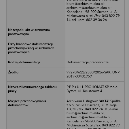
biuro@archiwum-akta.pl;
archiwum@archiwum-akta.pl;
Kancelaria - 98-200 Sieradz, ul. A.
Mickiewicza 6, tel./fax: 043 822 79
14; tel. kom. 602 39 36 26
Dokumentacja pracownicza
99270/611/2380/2016-SAK; UNP:
2019-00431959
P.P.P. i U.H. PROHOMAT SP. z o.o. -
Bytom, ul. Kruszcowa 4
Archiwum Usługowe "AKTA" Spółka
z o.o., 98-200 Sieradz, ul. M. Reja
1B, tel./fax: 043 822 74 01; e-mail:
biuro@archiwum-akta.pl;
archiwum@archiwum-akta.pl;
Kancelaria - 98-200 Sieradz, ul. A.
Mickiewicza 6, tel./fax: 043 822 79