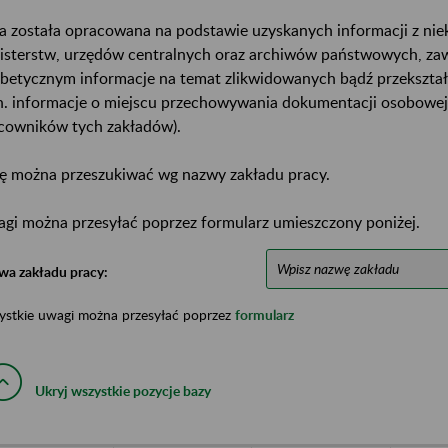
a została opracowana na podstawie uzyskanych informacji z ni
isterstw, urzędów centralnych oraz archiwów państwowych, za
abetycznym informacje na temat zlikwidowanych bądź przekszta
n. informacje o miejscu przechowywania dokumentacji osobowej
cowników tych zakładów).
ę można przeszukiwać wg nazwy zakładu pracy.
gi można przesyłać poprzez formularz umieszczony poniżej.
wa zakładu pracy:
ystkie uwagi można przesyłać poprzez
formularz
Ukryj wszystkie pozycje bazy