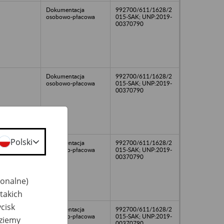
Dokumentacja
992700/611/1628/2
osobowo-płacowa
015-SAK; UNP:2019-
00370790
Dokumentacja
992700/611/1628/2
osobowo-płacowa
015-SAK; UNP:2019-
00370790
Polski
Dokumentacja
992700/611/1628/2
osobowo-płacowa
015-SAK; UNP:2019-
00370790
jonalne)
takich
cisk
Dokumentacja
992700/611/1628/2
osobowo-płacowa
015-SAK; UNP:2019-
dziemy
00370790