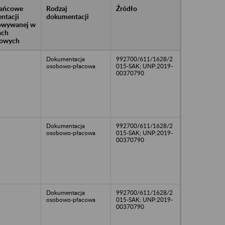
rańcowe
Rodzaj
Źródło
ntacji
dokumentacji
owywanej w
ach
owych
Dokumentacja
992700/611/1628/2
osobowo-płacowa
015-SAK; UNP:2019-
00370790
Dokumentacja
992700/611/1628/2
osobowo-płacowa
015-SAK; UNP:2019-
00370790
Dokumentacja
992700/611/1628/2
osobowo-płacowa
015-SAK; UNP:2019-
00370790