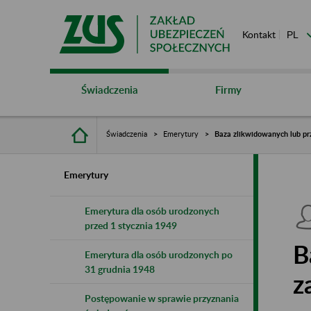
Kontakt
Świadczenia
Firmy
Świadczenia
Emerytury
Baza zlikwidowanych lub pr
Emerytury
Emerytura dla osób urodzonych
przed 1 stycznia 1949
B
Emerytura dla osób urodzonych po
31 grudnia 1948
z
Postępowanie w sprawie przyznania