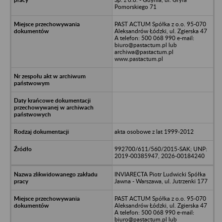
Pomorskiego 71
PAST ACTUM Spółka z o.o. 95-070
Aleksandrów Łódzki, ul. Zgierska 47
A telefon: 500 068 990 e-mail:
biuro@pastactum.pl lub
archiwa@pastactum.pl
www.pastactum.pl
akta osobowe z lat 1999-2012
992700/611/560/2015-SAK; UNP:
2019-00385947, 2026-00184240
INVIARECTA Piotr Ludwicki Spółka
Jawna - Warszawa, ul. Jutrzenki 177
PAST ACTUM Spółka z o.o. 95-070
Aleksandrów Łódzki, ul. Zgierska 47
A telefon: 500 068 990 e-mail:
biuro@pastactum.pl lub