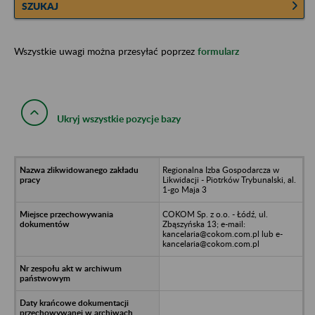
SZUKAJ
Wszystkie uwagi można przesyłać poprzez
formularz
Ukryj wszystkie pozycje bazy
Regionalna Izba Gospodarcza w
Likwidacji - Piotrków Trybunalski, al.
1-go Maja 3
COKOM Sp. z o.o. - Łódź, ul.
Zbąszyńska 13; e-mail:
kancelaria@cokom.com.pl lub e-
kancelaria@cokom.com.pl