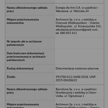
Energia dla firm S.A. w upadłości -
Warszawa, ul. Wołoska 24
Archiwum Sp. z o.o. z siedzibą w
Ostrowie Wielkopolskim – Ostrów
Wielkopolski , ul. Krotoszyńska 161;
sekretariat.archiwum@gmail.com;
tel. 880 855 411
Dokumentacja osobowo-płacowa
992700/611/2608/2018; UNP:
2019-00428623
Barcelona Sp. z o.o. w upadłości
likwidacyjnej z siedzibą w Ustce -
Ustka, ul. Ogrodowa 1
Archiwum Sp. z o.o. z siedzibą w
Ostrowie Wielkopolskim – Ostrów