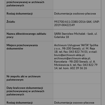
Dokumentacja osobowo-płacowa
992700/611/2380/2016-SAK; UNP:
2019-00422149
SARA Stanisław Michalak - Łask, ul.
Gdańska 18
Archiwum Usługowe "AKTA" Spółka
z o.o., 98-200 Sieradz, ul. M. Reja
1B, tel./fax: 043 822 74 01; e-mail:
biuro@archiwum-akta.pl;
archiwum@archiwum-akta.pl;
Kancelaria - 98-200 Sieradz, ul. A.
Mickiewicza 6, tel./fax: 043 822 79
14; tel. kom. 602 39 36 26
Dokumentacja osoowo-płacowa