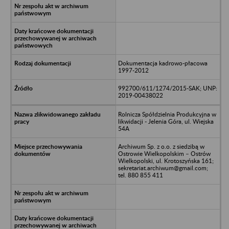
Dokumentacja kadrowo-płacowa
1997-2012
992700/611/1274/2015-SAK; UNP:
2019-00438022
Rolnicza Spółdzielnia Produkcyjna w
likwidacji - Jelenia Góra, ul. Wiejska
54A
Archiwum Sp. z o.o. z siedzibą w
Ostrowie Wielkopolskim – Ostrów
Wielkopolski, ul. Krotoszyńska 161;
sekretariat.archiwum@gmail.com;
tel. 880 855 411