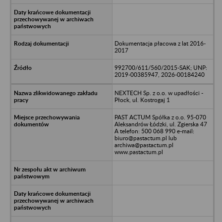
Dokumentacja płacowa z lat 2016-
2017
992700/611/560/2015-SAK; UNP:
2019-00385947, 2026-00184240
NEXTECH Sp. z o.o. w upadłości -
Płock, ul. Kostrogaj 1
PAST ACTUM Spółka z o.o. 95-070
Aleksandrów Łódzki, ul. Zgierska 47
A telefon: 500 068 990 e-mail:
biuro@pastactum.pl lub
archiwa@pastactum.pl
www.pastactum.pl