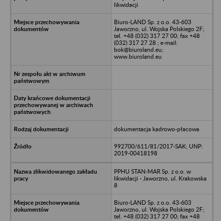
likwidacji
Biuro-LAND Sp. z o.o. 43-603
Jaworzno, ul. Wojska Polskiego 2F;
tel. +48 (032) 317 27 00; fax +48
(032) 317 27 28 ; e-mail:
bok@biuroland.eu;
www.biuroland.eu
dokumentacja kadrowo-płacowa
992700/611/81/2017-SAK; UNP:
2019-00418198
PPHU STAN-MAR Sp. z o.o. w
likwidacji - Jaworzno, ul. Krakowska
8
Biuro-LAND Sp. z o.o. 43-603
Jaworzno, ul. Wojska Polskiego 2F;
tel. +48 (032) 317 27 00; fax +48