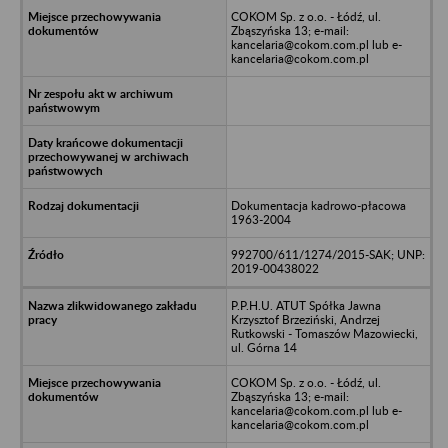
COKOM Sp. z o.o. - Łódź, ul.
Zbąszyńska 13; e-mail:
kancelaria@cokom.com.pl lub e-
kancelaria@cokom.com.pl
Dokumentacja kadrowo-płacowa
1963-2004
992700/611/1274/2015-SAK; UNP:
2019-00438022
P.P.H.U. ATUT Spółka Jawna
Krzysztof Brzeziński, Andrzej
Rutkowski - Tomaszów Mazowiecki,
ul. Górna 14
COKOM Sp. z o.o. - Łódź, ul.
Zbąszyńska 13; e-mail:
kancelaria@cokom.com.pl lub e-
kancelaria@cokom.com.pl