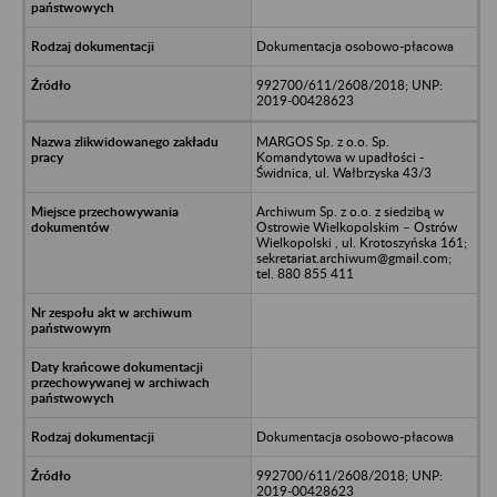
Dokumentacja osobowo-płacowa
992700/611/2608/2018; UNP:
2019-00428623
MARGOS Sp. z o.o. Sp.
Komandytowa w upadłości -
Świdnica, ul. Wałbrzyska 43/3
Archiwum Sp. z o.o. z siedzibą w
Ostrowie Wielkopolskim – Ostrów
Wielkopolski , ul. Krotoszyńska 161;
sekretariat.archiwum@gmail.com;
tel. 880 855 411
Dokumentacja osobowo-płacowa
992700/611/2608/2018; UNP:
2019-00428623