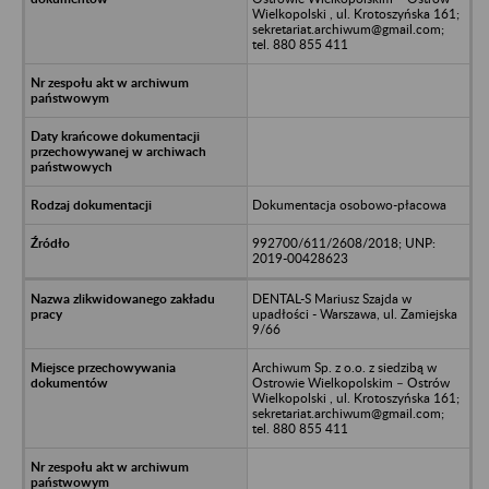
Wielkopolski , ul. Krotoszyńska 161;
sekretariat.archiwum@gmail.com;
tel. 880 855 411
Dokumentacja osobowo-płacowa
992700/611/2608/2018; UNP:
2019-00428623
DENTAL-S Mariusz Szajda w
upadłości - Warszawa, ul. Zamiejska
9/66
Archiwum Sp. z o.o. z siedzibą w
Ostrowie Wielkopolskim – Ostrów
Wielkopolski , ul. Krotoszyńska 161;
sekretariat.archiwum@gmail.com;
tel. 880 855 411