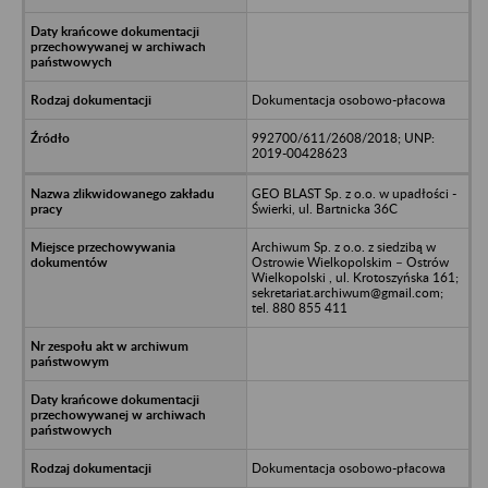
Dokumentacja osobowo-płacowa
992700/611/2608/2018; UNP:
2019-00428623
GEO BLAST Sp. z o.o. w upadłości -
Świerki, ul. Bartnicka 36C
Archiwum Sp. z o.o. z siedzibą w
Ostrowie Wielkopolskim – Ostrów
Wielkopolski , ul. Krotoszyńska 161;
sekretariat.archiwum@gmail.com;
tel. 880 855 411
Dokumentacja osobowo-płacowa