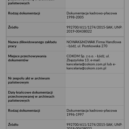
Dokumentacja kadrowo-płacowa
1998-2005
992700/611/1274/2015-SAK; UNP:
2019-00438022
NOWAK&NOWAK Firma Handlowa
- Łódź, ul. Piotrkowska 270
COKOM Sp. z o.o. - Łódź, ul.
Zbąszyńska 13; e-mail:
kancelaria@cokom.com.pl lub e-
kancelaria@cokom.com.pl
Dokumentacja kadrowo-płacowa
1996-1997
992700/611/1274/2015-SAK; UNP:
2019-00438022