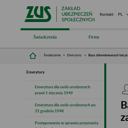
Kontakt
Świadczenia
Firmy
Świadczenia
Emerytury
Baza zlikwidowanych lub pr
Emerytury
Emerytura dla osób urodzonych
przed 1 stycznia 1949
B
Emerytura dla osób urodzonych po
31 grudnia 1948
z
Postępowanie w sprawie przyznania