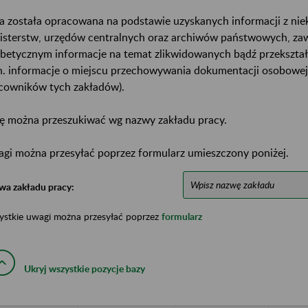
a została opracowana na podstawie uzyskanych informacji z ni
isterstw, urzędów centralnych oraz archiwów państwowych, za
abetycznym informacje na temat zlikwidowanych bądź przekszta
n. informacje o miejscu przechowywania dokumentacji osobowej
cowników tych zakładów).
ę można przeszukiwać wg nazwy zakładu pracy.
gi można przesyłać poprzez formularz umieszczony poniżej.
wa zakładu pracy:
ystkie uwagi można przesyłać poprzez
formularz
Ukryj wszystkie pozycje bazy