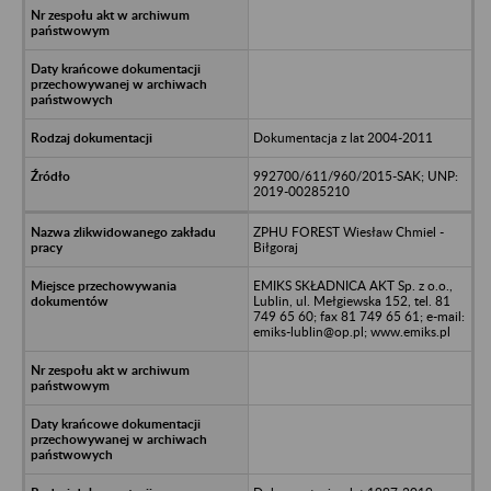
Dokumentacja z lat 2004-2011
992700/611/960/2015-SAK; UNP:
2019-00285210
ZPHU FOREST Wiesław Chmiel -
Biłgoraj
EMIKS SKŁADNICA AKT Sp. z o.o.,
Lublin, ul. Mełgiewska 152, tel. 81
749 65 60; fax 81 749 65 61; e-mail:
emiks-lublin@op.pl; www.emiks.pl