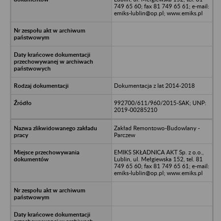
749 65 60; fax 81 749 65 61; e-mail:
emiks-lublin@op.pl; www.emiks.pl
Dokumentacja z lat 2014-2018
992700/611/960/2015-SAK; UNP:
2019-00285210
Zakład Remontowo-Budowlany -
Parczew
EMIKS SKŁADNICA AKT Sp. z o.o.,
Lublin, ul. Mełgiewska 152, tel. 81
749 65 60; fax 81 749 65 61; e-mail:
emiks-lublin@op.pl; www.emiks.pl