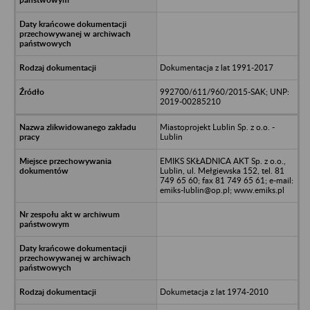
Dokumentacja z lat 1991-2017
992700/611/960/2015-SAK; UNP:
2019-00285210
Miastoprojekt Lublin Sp. z o.o. -
Lublin
EMIKS SKŁADNICA AKT Sp. z o.o.,
Lublin, ul. Mełgiewska 152, tel. 81
749 65 60; fax 81 749 65 61; e-mail:
emiks-lublin@op.pl; www.emiks.pl
Dokumetacja z lat 1974-2010