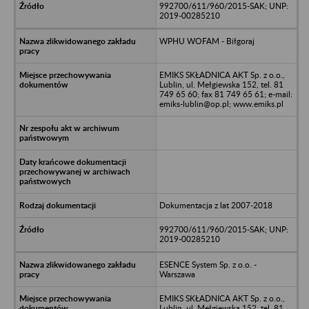
992700/611/960/2015-SAK; UNP:
2019-00285210
WPHU WOFAM - Biłgoraj
EMIKS SKŁADNICA AKT Sp. z o.o.,
Lublin, ul. Mełgiewska 152, tel. 81
749 65 60; fax 81 749 65 61; e-mail:
emiks-lublin@op.pl; www.emiks.pl
Dokumentacja z lat 2007-2018
992700/611/960/2015-SAK; UNP:
2019-00285210
ESENCE System Sp. z o.o. -
Warszawa
EMIKS SKŁADNICA AKT Sp. z o.o.,
Lublin, ul. Mełgiewska 152, tel. 81