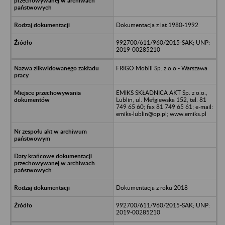
Dokumentacja z lat 1980-1992
992700/611/960/2015-SAK; UNP:
2019-00285210
FRIGO Mobili Sp. z o.o - Warszawa
EMIKS SKŁADNICA AKT Sp. z o.o.,
Lublin, ul. Mełgiewska 152, tel. 81
749 65 60; fax 81 749 65 61; e-mail:
emiks-lublin@op.pl; www.emiks.pl
Dokumentacja z roku 2018
992700/611/960/2015-SAK; UNP:
2019-00285210