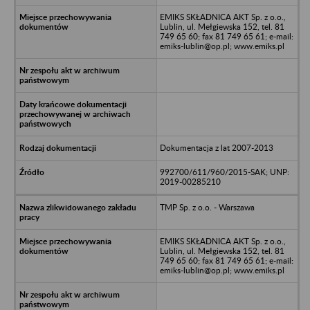
EMIKS SKŁADNICA AKT Sp. z o.o.,
Lublin, ul. Mełgiewska 152, tel. 81
749 65 60; fax 81 749 65 61; e-mail:
emiks-lublin@op.pl; www.emiks.pl
Dokumentacja z lat 2007-2013
992700/611/960/2015-SAK; UNP:
2019-00285210
TMP Sp. z o.o. - Warszawa
EMIKS SKŁADNICA AKT Sp. z o.o.,
Lublin, ul. Mełgiewska 152, tel. 81
749 65 60; fax 81 749 65 61; e-mail:
emiks-lublin@op.pl; www.emiks.pl