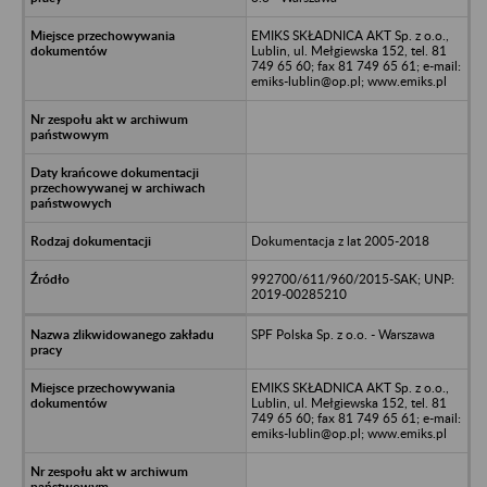
EMIKS SKŁADNICA AKT Sp. z o.o.,
Lublin, ul. Mełgiewska 152, tel. 81
749 65 60; fax 81 749 65 61; e-mail:
emiks-lublin@op.pl; www.emiks.pl
Dokumentacja z lat 2005-2018
992700/611/960/2015-SAK; UNP:
2019-00285210
SPF Polska Sp. z o.o. - Warszawa
EMIKS SKŁADNICA AKT Sp. z o.o.,
Lublin, ul. Mełgiewska 152, tel. 81
749 65 60; fax 81 749 65 61; e-mail:
emiks-lublin@op.pl; www.emiks.pl