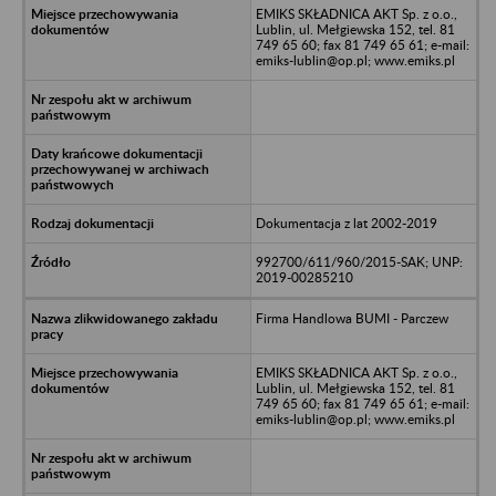
EMIKS SKŁADNICA AKT Sp. z o.o.,
Lublin, ul. Mełgiewska 152, tel. 81
749 65 60; fax 81 749 65 61; e-mail:
emiks-lublin@op.pl; www.emiks.pl
Dokumentacja z lat 2002-2019
992700/611/960/2015-SAK; UNP:
2019-00285210
Firma Handlowa BUMI - Parczew
EMIKS SKŁADNICA AKT Sp. z o.o.,
Lublin, ul. Mełgiewska 152, tel. 81
749 65 60; fax 81 749 65 61; e-mail:
emiks-lublin@op.pl; www.emiks.pl