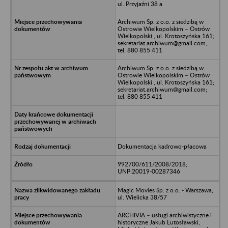
ul. Przyjaźni 38 a
Archiwum Sp. z o.o. z siedzibą w
Ostrowie Wielkopolskim – Ostrów
Wielkopolski , ul. Krotoszyńska 161;
sekretariat.archiwum@gmail.com;
tel. 880 855 411
Archiwum Sp. z o.o. z siedzibą w
Ostrowie Wielkopolskim – Ostrów
Wielkopolski , ul. Krotoszyńska 161;
sekretariat.archiwum@gmail.com;
tel. 880 855 411
Dokumentacja kadrowo-płacowa
992700/611/2008/2018;
UNP:20019-00287346
Magic Movies Sp. z o.o. - Warszawa,
ul. Wielicka 38/57
ARCHIVIA – usługi archiwistyczne i
historyczne Jakub Lutosławski,