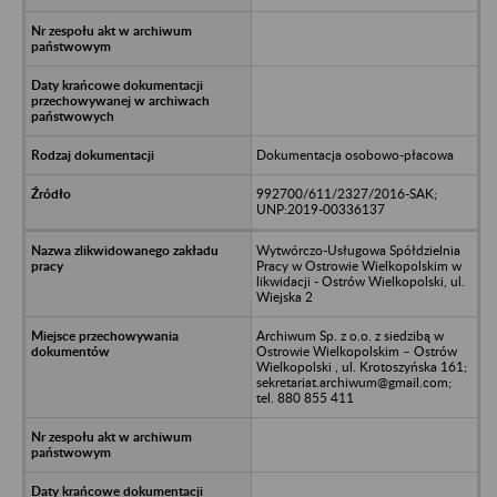
Dokumentacja osobowo-płacowa
992700/611/2327/2016-SAK;
UNP:2019-00336137
Wytwórczo-Usługowa Spółdzielnia
Pracy w Ostrowie Wielkopolskim w
likwidacji - Ostrów Wielkopolski, ul.
Wiejska 2
Archiwum Sp. z o.o. z siedzibą w
Ostrowie Wielkopolskim – Ostrów
Wielkopolski , ul. Krotoszyńska 161;
sekretariat.archiwum@gmail.com;
tel. 880 855 411