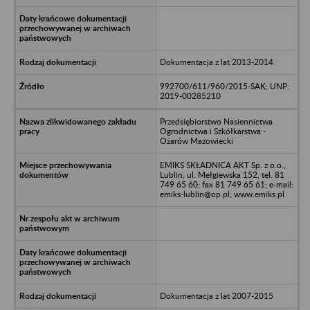
Dokumentacja z lat 2013-2014
992700/611/960/2015-SAK; UNP:
2019-00285210
Przedsiębiorstwo Nasiennictwa
Ogrodnictwa i Szkółkarstwa -
Ożarów Mazowiecki
EMIKS SKŁADNICA AKT Sp. z o.o.,
Lublin, ul. Mełgiewska 152, tel. 81
749 65 60; fax 81 749 65 61; e-mail:
emiks-lublin@op.pl; www.emiks.pl
Dokumentacja z lat 2007-2015