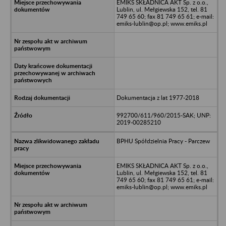
EMIKS SKŁADNICA AKT Sp. z o.o.,
Lublin, ul. Mełgiewska 152, tel. 81
749 65 60; fax 81 749 65 61; e-mail:
emiks-lublin@op.pl; www.emiks.pl
Dokumentacja z lat 1977-2018
992700/611/960/2015-SAK; UNP:
2019-00285210
BPHU Spółdzielnia Pracy - Parczew
EMIKS SKŁADNICA AKT Sp. z o.o.,
Lublin, ul. Mełgiewska 152, tel. 81
749 65 60; fax 81 749 65 61; e-mail:
emiks-lublin@op.pl; www.emiks.pl