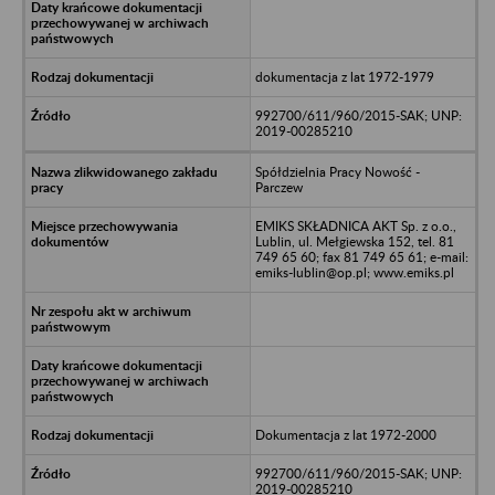
dokumentacja z lat 1972-1979
992700/611/960/2015-SAK; UNP:
2019-00285210
Spółdzielnia Pracy Nowość -
Parczew
EMIKS SKŁADNICA AKT Sp. z o.o.,
Lublin, ul. Mełgiewska 152, tel. 81
749 65 60; fax 81 749 65 61; e-mail:
emiks-lublin@op.pl; www.emiks.pl
Dokumentacja z lat 1972-2000
992700/611/960/2015-SAK; UNP:
2019-00285210