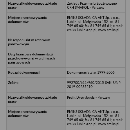
Zakłady Przemysłu Spożywczego
CRH SMAKOL - Parczew
EMIKS SKŁADNICA AKT Sp. z o.o.,
Lublin, ul. Mełgiewska 152, tel. 81
749 65 60; fax 81 749 65 61; e-mail:
emiks-lublin@op.pl; www.emiks.pl
Dokumentacja z lat 1999-2006
992700/611/960/2015-SAK; UNP:
2019-00285210
Profit Dystrybucja - Parczew
EMIKS SKŁADNICA AKT Sp. z o.o.,
Lublin, ul. Mełgiewska 152, tel. 81
749 65 60; fax 81 749 65 61; e-mail:
emiks-lublin@op.pl; www.emiks.pl