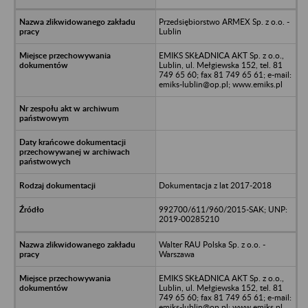
Przedsiębiorstwo ARMEX Sp. z o.o. -
Lublin
EMIKS SKŁADNICA AKT Sp. z o.o.,
Lublin, ul. Mełgiewska 152, tel. 81
749 65 60; fax 81 749 65 61; e-mail:
emiks-lublin@op.pl; www.emiks.pl
Dokumentacja z lat 2017-2018
992700/611/960/2015-SAK; UNP:
2019-00285210
Walter RAU Polska Sp. z o.o. -
Warszawa
EMIKS SKŁADNICA AKT Sp. z o.o.,
Lublin, ul. Mełgiewska 152, tel. 81
749 65 60; fax 81 749 65 61; e-mail:
emiks-lublin@op.pl; www.emiks.pl