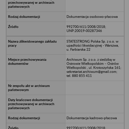
Dokumentacja osobowo-płacowa
992700/611/2008/2018;
UNP:20019-00287346
STATESTRONG Polska Sp. z o.o. w
upadłości likwidacyjnej - Warszwa,
u. Farbiarska 22
Archiwum Sp. z o.o. z siedzibą w
Ostrowie Wielkopolskim – Ostrów
Wielkopolski , ul. Krotoszyńska 161;
sekretariat.archiwum@gmail.com;
tel. 880 855 411
Dokumentacja kadrowo-płacowa
992700/611/2008/2018;