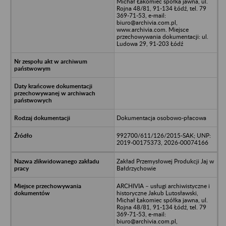
Michał Łakomiec spółka jawna, ul.
Rojna 48/81, 91-134 Łódź, tel. 79
369-71-53, e-mail:
biuro@archivia.com.pl,
www.archivia.com. Miejsce
przechowywania dokumentacji: ul.
Ludowa 29, 91-203 Łódź
Dokumentacja osobowo-płacowa
992700/611/126/2015-SAK; UNP:
2019-00175373, 2026-00074166
Zakład Przemysłowej Produkcji Jaj w
Bałdrzychowie
ARCHIVIA – usługi archiwistyczne i
historyczne Jakub Lutosławski,
Michał Łakomiec spółka jawna, ul.
Rojna 48/81, 91-134 Łódź, tel. 79
369-71-53, e-mail:
biuro@archivia.com.pl,