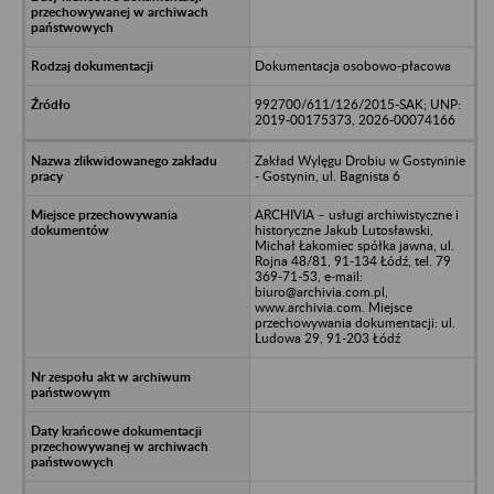
Dokumentacja osobowo-płacowa
992700/611/126/2015-SAK; UNP:
2019-00175373, 2026-00074166
Zakład Wylęgu Drobiu w Gostyninie
- Gostynin, ul. Bagnista 6
ARCHIVIA – usługi archiwistyczne i
historyczne Jakub Lutosławski,
Michał Łakomiec spółka jawna, ul.
Rojna 48/81, 91-134 Łódź, tel. 79
369-71-53, e-mail:
biuro@archivia.com.pl,
www.archivia.com. Miejsce
przechowywania dokumentacji: ul.
Ludowa 29, 91-203 Łódź