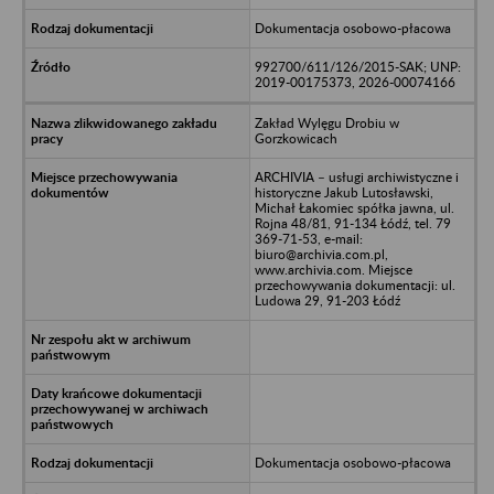
Dokumentacja osobowo-płacowa
992700/611/126/2015-SAK; UNP:
2019-00175373, 2026-00074166
Zakład Wylęgu Drobiu w
Gorzkowicach
ARCHIVIA – usługi archiwistyczne i
historyczne Jakub Lutosławski,
Michał Łakomiec spółka jawna, ul.
Rojna 48/81, 91-134 Łódź, tel. 79
369-71-53, e-mail:
biuro@archivia.com.pl,
www.archivia.com. Miejsce
przechowywania dokumentacji: ul.
Ludowa 29, 91-203 Łódź
Dokumentacja osobowo-płacowa