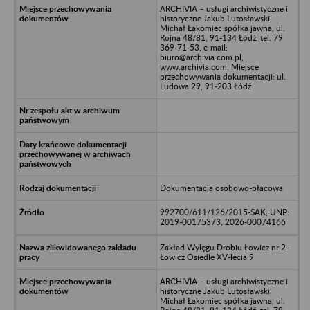
ARCHIVIA – usługi archiwistyczne i
historyczne Jakub Lutosławski,
Michał Łakomiec spółka jawna, ul.
Rojna 48/81, 91-134 Łódź, tel. 79
369-71-53, e-mail:
biuro@archivia.com.pl,
www.archivia.com. Miejsce
przechowywania dokumentacji: ul.
Ludowa 29, 91-203 Łódź
Dokumentacja osobowo-płacowa
992700/611/126/2015-SAK; UNP:
2019-00175373, 2026-00074166
Zakład Wylęgu Drobiu Łowicz nr 2-
Łowicz Osiedle XV-lecia 9
ARCHIVIA – usługi archiwistyczne i
historyczne Jakub Lutosławski,
Michał Łakomiec spółka jawna, ul.