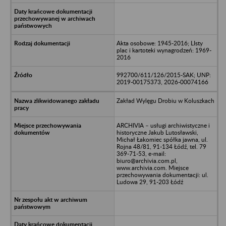
Akta osobowe: 1945-2016; LIsty
plac i kartoteki wynagrodzeń: 1969-
2016
992700/611/126/2015-SAK; UNP:
2019-00175373, 2026-00074166
Zakład Wylęgu Drobiu w Koluszkach
ARCHIVIA – usługi archiwistyczne i
historyczne Jakub Lutosławski,
Michał Łakomiec spółka jawna, ul.
Rojna 48/81, 91-134 Łódź, tel. 79
369-71-53, e-mail:
biuro@archivia.com.pl,
www.archivia.com. Miejsce
przechowywania dokumentacji: ul.
Ludowa 29, 91-203 Łódź