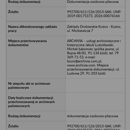
Dokumentacja osobowo-płacowa
992700/611/126/2015-SAK; UNP:
2019-00175373, 2026-00074166
Zakłady Drobiarskie Kutno - Kutno,
ul. Mickiewicza 7
ARCHIVIA – usługi archiwistyczne i
historyczne Jakub Lutosławski,
Michał Łakomiec spółka jawna, ul.
Rojna 48/81, 91-134 Łódź, tel. 79
369-71-53, e-mail:
biuro@archivia.com.pl,
www.archivia.com. Miejsce
przechowywania dokumentacji: ul.
Ludowa 29, 91-203 Łódź
dokumentacja osobowo-płacowa
992700/611/126/2015-SAK; UNP: