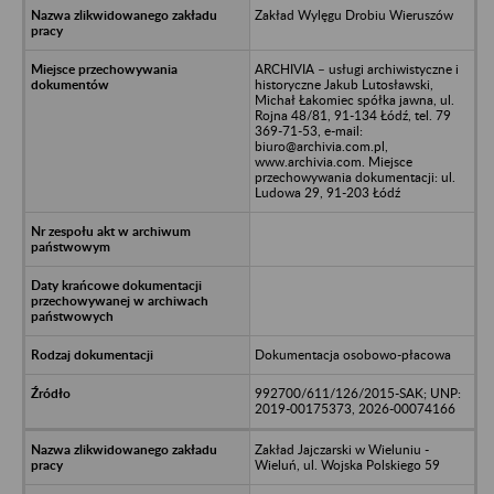
Zakład Wylęgu Drobiu Wieruszów
ARCHIVIA – usługi archiwistyczne i
historyczne Jakub Lutosławski,
Michał Łakomiec spółka jawna, ul.
Rojna 48/81, 91-134 Łódź, tel. 79
369-71-53, e-mail:
biuro@archivia.com.pl,
www.archivia.com. Miejsce
przechowywania dokumentacji: ul.
Ludowa 29, 91-203 Łódź
Dokumentacja osobowo-płacowa
992700/611/126/2015-SAK; UNP:
2019-00175373, 2026-00074166
Zakład Jajczarski w Wieluniu -
Wieluń, ul. Wojska Polskiego 59