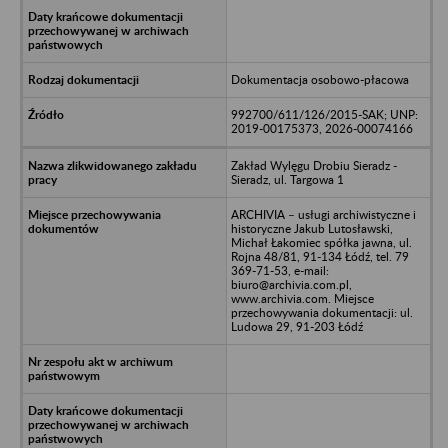
Dokumentacja osobowo-płacowa
992700/611/126/2015-SAK; UNP:
2019-00175373, 2026-00074166
Zakład Wylęgu Drobiu Sieradz -
Sieradz, ul. Targowa 1
ARCHIVIA – usługi archiwistyczne i
historyczne Jakub Lutosławski,
Michał Łakomiec spółka jawna, ul.
Rojna 48/81, 91-134 Łódź, tel. 79
369-71-53, e-mail:
biuro@archivia.com.pl,
www.archivia.com. Miejsce
przechowywania dokumentacji: ul.
Ludowa 29, 91-203 Łódź