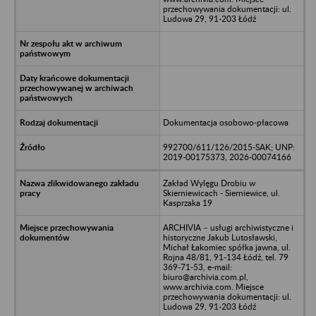
przechowywania dokumentacji: ul.
Ludowa 29, 91-203 Łódź
Dokumentacja osobowo-płacowa
992700/611/126/2015-SAK; UNP:
2019-00175373, 2026-00074166
Zakład Wylęgu Drobiu w
Skierniewicach - Sierniewice, ul.
Kasprzaka 19
ARCHIVIA – usługi archiwistyczne i
historyczne Jakub Lutosławski,
Michał Łakomiec spółka jawna, ul.
Rojna 48/81, 91-134 Łódź, tel. 79
369-71-53, e-mail:
biuro@archivia.com.pl,
www.archivia.com. Miejsce
przechowywania dokumentacji: ul.
Ludowa 29, 91-203 Łódź