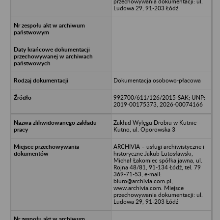
przechowywania dokumentacji: ul.
Ludowa 29, 91-203 Łódź
Dokumentacja osobowo-płacowa
992700/611/126/2015-SAK; UNP:
2019-00175373, 2026-00074166
Zakład Wylęgu Drobiu w Kutnie -
Kutno, ul. Oporowska 3
ARCHIVIA – usługi archiwistyczne i
historyczne Jakub Lutosławski,
Michał Łakomiec spółka jawna, ul.
Rojna 48/81, 91-134 Łódź, tel. 79
369-71-53, e-mail:
biuro@archivia.com.pl,
www.archivia.com. Miejsce
przechowywania dokumentacji: ul.
Ludowa 29, 91-203 Łódź