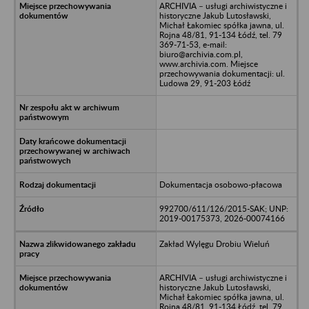
ARCHIVIA – usługi archiwistyczne i
historyczne Jakub Lutosławski,
Michał Łakomiec spółka jawna, ul.
Rojna 48/81, 91-134 Łódź, tel. 79
369-71-53, e-mail:
biuro@archivia.com.pl,
www.archivia.com. Miejsce
przechowywania dokumentacji: ul.
Ludowa 29, 91-203 Łódź
Dokumentacja osobowo-płacowa
992700/611/126/2015-SAK; UNP:
2019-00175373, 2026-00074166
Zakład Wylęgu Drobiu Wieluń
ARCHIVIA – usługi archiwistyczne i
historyczne Jakub Lutosławski,
Michał Łakomiec spółka jawna, ul.
Rojna 48/81, 91-134 Łódź, tel. 79