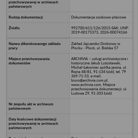
Dokumentacja osobowo-płacowa
992700/611/126/2015-SAK; UNP:
2019-00175373, 2026-00074166
Zakład Jajczarsko Drobiowy w
Płocku - Płock, ul. Bielska 57
ARCHIVIA – usługi archiwistyczne i
historyczne Jakub Lutosławski,
Michał Łakomiec spółka jawna, ul.
Rojna 48/81, 91-134 Łódź, tel. 79
369-71-53, e-mail:
biuro@archivia.com.pl,
www.archivia.com. Miejsce
przechowywania dokumentacji: ul.
Ludowa 29, 91-203 Łódź