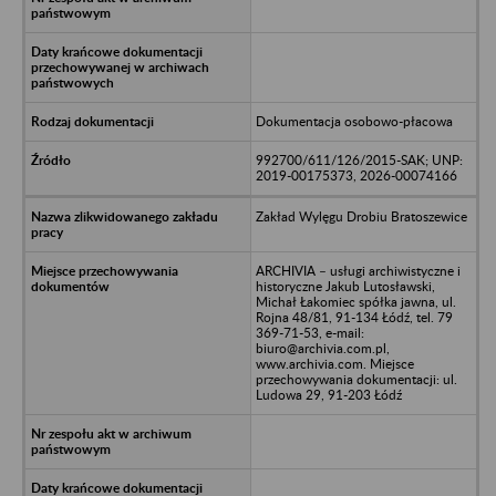
Dokumentacja osobowo-płacowa
992700/611/126/2015-SAK; UNP:
2019-00175373, 2026-00074166
Zakład Wylęgu Drobiu Bratoszewice
ARCHIVIA – usługi archiwistyczne i
historyczne Jakub Lutosławski,
Michał Łakomiec spółka jawna, ul.
Rojna 48/81, 91-134 Łódź, tel. 79
369-71-53, e-mail:
biuro@archivia.com.pl,
www.archivia.com. Miejsce
przechowywania dokumentacji: ul.
Ludowa 29, 91-203 Łódź