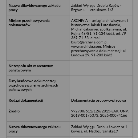
Zakład Wylęgu Drobiu Rzgów -
Rzgów, ul. Letniskowa 1/3
ARCHIVIA – usługi archiwistyczne i
historyczne Jakub Lutosławski,
Michał Łakomiec spółka jawna, ul.
Rojna 48/81, 91-134 Łódź, tel. 79
369-71-53, e-mail:
biuro@archivia.com.pl,
www.archivia.com. Miejsce
przechowywania dokumentacji: ul.
Ludowa 29, 91-203 Łódź
Dokumentacja osobowo-płacowa
992700/611/126/2015-SAK; UNP:
2019-00175373, 2026-00074166
Zakład Wylęgu Drobiu Łowicz nr 1 -
Łowicz, ul. Nadbzurzańska19