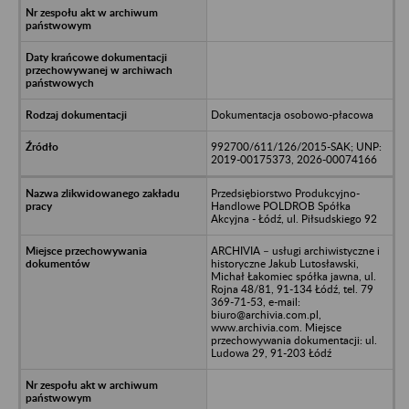
Dokumentacja osobowo-płacowa
992700/611/126/2015-SAK; UNP:
2019-00175373, 2026-00074166
Przedsiębiorstwo Produkcyjno-
Handlowe POLDROB Spółka
Akcyjna - Łódź, ul. Piłsudskiego 92
ARCHIVIA – usługi archiwistyczne i
historyczne Jakub Lutosławski,
Michał Łakomiec spółka jawna, ul.
Rojna 48/81, 91-134 Łódź, tel. 79
369-71-53, e-mail:
biuro@archivia.com.pl,
www.archivia.com. Miejsce
przechowywania dokumentacji: ul.
Ludowa 29, 91-203 Łódź