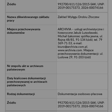
992700/611/126/2015-SAK; UNP:
2019-00175373, 2026-00074166
Zakład Wylęgu Drobiu Złoczew
ARCHIVIA – usługi archiwistyczne i
historyczne Jakub Lutosławski,
Michał Łakomiec spółka jawna, ul.
Rojna 48/81, 91-134 Łódź, tel. 79
369-71-53, e-mail:
biuro@archivia.com.pl,
www.archivia.com. Miejsce
przechowywania dokumentacji: ul.
Ludowa 29, 91-203 Łódź
Dokumentacja osobowo-płacowa
992700/611/126/2015-SAK; UNP:
2019-00175373, 2026-00074166