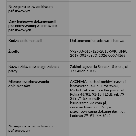
Dokumentacja osobowo-płacowa
992700/611/126/2015-SAK; UNP:
2019-00175373, 2026-00074166
Zakład Jajczarski Sieradz - Sieradz, ul.
15 Grudnia 108
ARCHIVIA – usługi archiwistyczne i
historyczne Jakub Lutosławski,
Michał Łakomiec spółka jawna, ul.
Rojna 48/81, 91-134 Łódź, tel. 79
369-71-53, e-mail:
biuro@archivia.com.pl,
www.archivia.com. Miejsce
przechowywania dokumentacji: ul.
Ludowa 29, 91-203 Łódź