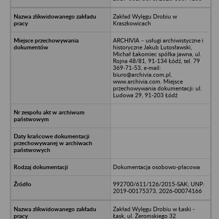
Zakład Wylęgu Drobiu w
Kraszkowicach
ARCHIVIA – usługi archiwistyczne i
historyczne Jakub Lutosławski,
Michał Łakomiec spółka jawna, ul.
Rojna 48/81, 91-134 Łódź, tel. 79
369-71-53, e-mail:
biuro@archivia.com.pl,
www.archivia.com. Miejsce
przechowywania dokumentacji: ul.
Ludowa 29, 91-203 Łódź
Dokumentacja osobowo-płacowa
992700/611/126/2015-SAK; UNP:
2019-00175373, 2026-00074166
Zakład Wylęgu Drobiu w Łaski -
Łask, ul. Żeromskiego 32