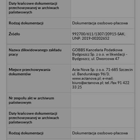
Dokumentacja osobowo-płacowa
992700/611/1307/20915-SAK;
UNP: 2019-00202652
GOBBS Kancelaria Podatkowa
Bydgoszcz Sp. z o.o. w likwidacji -
Bydgoszcz, ul. Dworcowa 47
Acta Nova Sp. z o.o. 71-685 Szczecin
ul. Bandurskiego 96/3;
www.actanova.pl; e-mail:
biuro@actanova.pl; tel./fax 91 422
33 25
Dokumentacja osobowo-płacowa