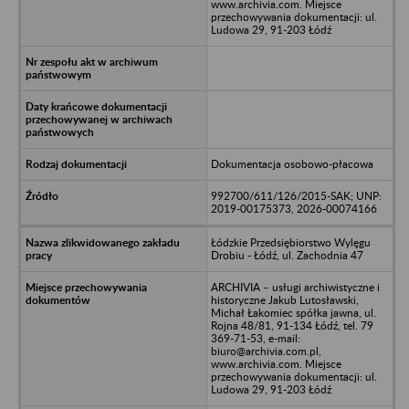
www.archivia.com. Miejsce
przechowywania dokumentacji: ul.
Ludowa 29, 91-203 Łódź
Dokumentacja osobowo-płacowa
992700/611/126/2015-SAK; UNP:
2019-00175373, 2026-00074166
Łódzkie Przedsiębiorstwo Wylęgu
Drobiu - Łódź, ul. Zachodnia 47
ARCHIVIA – usługi archiwistyczne i
historyczne Jakub Lutosławski,
Michał Łakomiec spółka jawna, ul.
Rojna 48/81, 91-134 Łódź, tel. 79
369-71-53, e-mail:
biuro@archivia.com.pl,
www.archivia.com. Miejsce
przechowywania dokumentacji: ul.
Ludowa 29, 91-203 Łódź