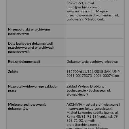
369-71-53, e-mail:
biuro@archivia.com.pl,
www.archivia.com. Miejsce
przechowywania dokumentacji: ul.
Ludowa 29, 91-203 Łódź
Dokumentacja osobowo-płacowa
992700/611/126/2015-SAK; UNP:
2019-00175373, 2026-00074166
Zakład Wylęgu Drobiu w
Sochaczewie - Sochaczew, ul.
Słowackiego 9
ARCHIVIA – usługi archiwistyczne i
historyczne Jakub Lutosławski,
Michał Łakomiec spółka jawna, ul.
Rojna 48/81, 91-134 Łódź, tel. 79
369-71-53, e-mail:
biuro@archivia.com.pl,
www.archivia.com. Miejsce