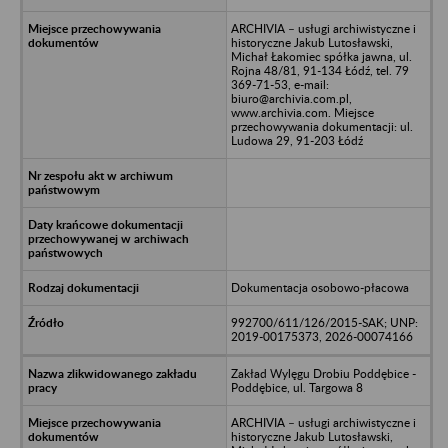
ARCHIVIA – usługi archiwistyczne i
historyczne Jakub Lutosławski,
Michał Łakomiec spółka jawna, ul.
Rojna 48/81, 91-134 Łódź, tel. 79
369-71-53, e-mail:
biuro@archivia.com.pl,
www.archivia.com. Miejsce
przechowywania dokumentacji: ul.
Ludowa 29, 91-203 Łódź
Dokumentacja osobowo-płacowa
992700/611/126/2015-SAK; UNP:
2019-00175373, 2026-00074166
Zakład Wylęgu Drobiu Poddębice -
Poddębice, ul. Targowa 8
ARCHIVIA – usługi archiwistyczne i
historyczne Jakub Lutosławski,