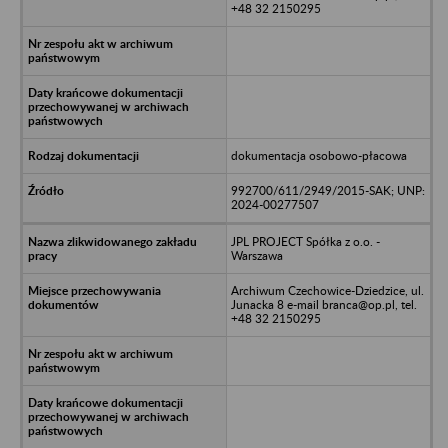
+48 32 2150295
dokumentacja osobowo-płacowa
992700/611/2949/2015-SAK; UNP:
2024-00277507
JPL PROJECT Spółka z o.o. -
Warszawa
Archiwum Czechowice-Dziedzice, ul.
Junacka 8 e-mail branca@op.pl, tel.
+48 32 2150295