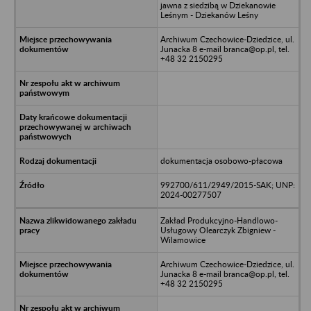
jawna z siedzibą w Dziekanowie
Leśnym - Dziekanów Leśny
Archiwum Czechowice-Dziedzice, ul.
Junacka 8 e-mail branca@op.pl, tel.
+48 32 2150295
dokumentacja osobowo-płacowa
992700/611/2949/2015-SAK; UNP:
2024-00277507
Zakład Produkcyjno-Handlowo-
Usługowy Olearczyk Zbigniew -
Wilamowice
Archiwum Czechowice-Dziedzice, ul.
Junacka 8 e-mail branca@op.pl, tel.
+48 32 2150295