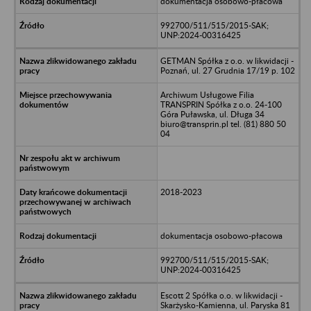
dokumentacja osobowo-płacowa
992700/511/515/2015-SAK;
UNP:2024-00316425
GETMAN Spółka z o.o. w likwidacji -
Poznań, ul. 27 Grudnia 17/19 p. 102
Archiwum Usługowe Filia
TRANSPRIN Spółka z o.o. 24-100
Góra Puławska, ul. Długa 34
biuro@transprin.pl tel. (81) 880 50
04
2018-2023
dokumentacja osobowo-płacowa
992700/511/515/2015-SAK;
UNP:2024-00316425
Escott 2 Spółka o.o. w likwidacji -
Skarżysko-Kamienna, ul. Paryska 81