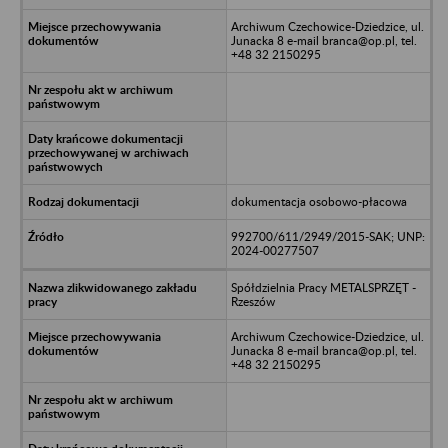
Archiwum Czechowice-Dziedzice, ul.
Junacka 8 e-mail branca@op.pl, tel.
+48 32 2150295
dokumentacja osobowo-płacowa
992700/611/2949/2015-SAK; UNP:
2024-00277507
Spółdzielnia Pracy METALSPRZĘT -
Rzeszów
Archiwum Czechowice-Dziedzice, ul.
Junacka 8 e-mail branca@op.pl, tel.
+48 32 2150295