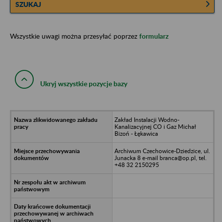
SZUKAJ
Wszystkie uwagi można przesyłać poprzez
formularz
Ukryj wszystkie pozycje bazy
Zakład Instalacji Wodno-
Kanalizacyjnej CO i Gaz Michał
Bizoń - Łękawica
Archiwum Czechowice-Dziedzice, ul.
Junacka 8 e-mail branca@op.pl, tel.
+48 32 2150295