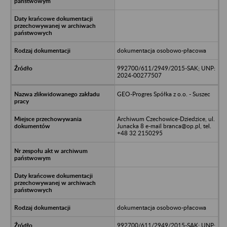
dokumentacja osobowo-płacowa
992700/611/2949/2015-SAK; UNP:
2024-00277507
GEO-Progres Spółka z o.o. - Suszec
Archiwum Czechowice-Dziedzice, ul.
Junacka 8 e-mail branca@op.pl, tel.
+48 32 2150295
dokumentacja osobowo-płacowa
992700/611/2949/2015-SAK; UNP: