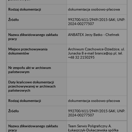
dokumentacja osobowo-płacowa
992700/611/2949/2015-SAK; UNP:
2024-00277507
ANBATEX Jerzy Batko - Chełmek
Archiwum Czechowice-Dziedzice, ul.
Junacka 8 e-mail branca@op.pl, tel.
+48 32 2150295
dokumentacja osobowo-płacowa
992700/611/2949/2015-SAK; UNP:
2024-00277507
Team Serwis Poligraficzny A.
Łukaszczyk-Dukaczewska spółka