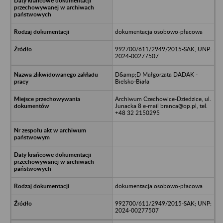
dokumentacja osobowo-płacowa
992700/611/2949/2015-SAK; UNP:
2024-00277507
D&amp;D Małgorzata DADAK -
Bielsko-Biała
Archiwum Czechowice-Dziedzice, ul.
Junacka 8 e-mail branca@op.pl, tel.
+48 32 2150295
dokumentacja osobowo-płacowa
992700/611/2949/2015-SAK; UNP:
2024-00277507