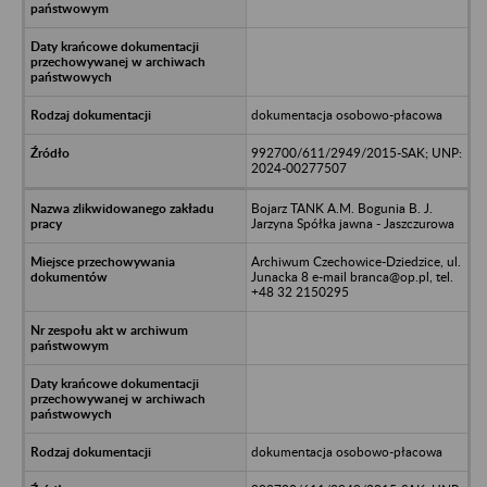
dokumentacja osobowo-płacowa
992700/611/2949/2015-SAK; UNP:
2024-00277507
Bojarz TANK A.M. Bogunia B. J.
Jarzyna Spółka jawna - Jaszczurowa
Archiwum Czechowice-Dziedzice, ul.
Junacka 8 e-mail branca@op.pl, tel.
+48 32 2150295
dokumentacja osobowo-płacowa