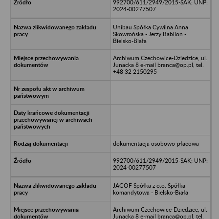
992700/611/2949/2015-SAK; UNP:
2024-00277507
Unibau Spółka Cywilna Anna
Skowrońska - Jerzy Babilon -
Bielsko-Biała
Archiwum Czechowice-Dziedzice, ul.
Junacka 8 e-mail branca@op.pl, tel.
+48 32 2150295
dokumentacja osobowo-płacowa
992700/611/2949/2015-SAK; UNP:
2024-00277507
JAGOF Spółka z o.o. Spółka
komandytowa - Bielsko-Biała
Archiwum Czechowice-Dziedzice, ul.
Junacka 8 e-mail branca@op.pl, tel.