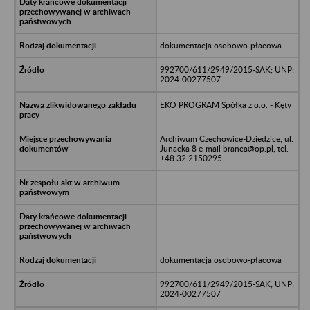
dokumentacja osobowo-płacowa
992700/611/2949/2015-SAK; UNP:
2024-00277507
EKO PROGRAM Spółka z o.o. - Kęty
Archiwum Czechowice-Dziedzice, ul.
Junacka 8 e-mail branca@op.pl, tel.
+48 32 2150295
dokumentacja osobowo-płacowa
992700/611/2949/2015-SAK; UNP:
2024-00277507