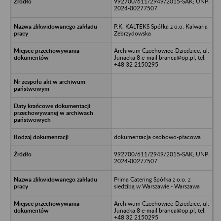
992700/611/2949/2015-SAK; UNP:
2024-00277507
P.K. KALTEKS Spółka z o.o. Kalwaria
Zebrzydowska
Archiwum Czechowice-Dziedzice, ul.
Junacka 8 e-mail branca@op.pl, tel.
+48 32 2150295
dokumentacja osobowo-płacowa
992700/611/2949/2015-SAK; UNP:
2024-00277507
Prima Catering Spółka z o.o. z
siedzibą w Warszawie - Warszawa
Archiwum Czechowice-Dziedzice, ul.
Junacka 8 e-mail branca@op.pl, tel.
+48 32 2150295