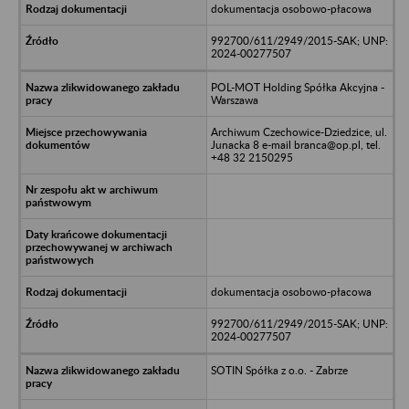
dokumentacja osobowo-płacowa
992700/611/2949/2015-SAK; UNP:
2024-00277507
POL-MOT Holding Spółka Akcyjna -
Warszawa
Archiwum Czechowice-Dziedzice, ul.
Junacka 8 e-mail branca@op.pl, tel.
+48 32 2150295
dokumentacja osobowo-płacowa
992700/611/2949/2015-SAK; UNP:
2024-00277507
SOTIN Spółka z o.o. - Zabrze