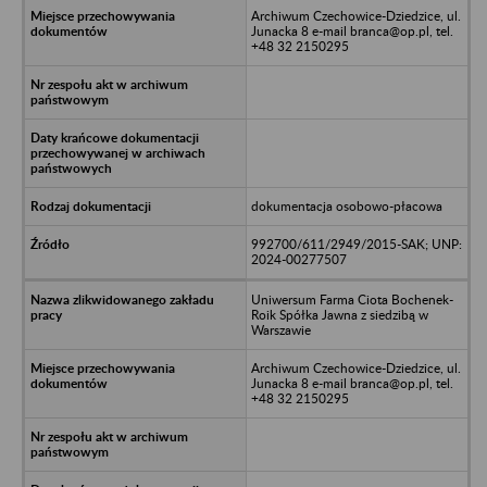
Archiwum Czechowice-Dziedzice, ul.
Junacka 8 e-mail branca@op.pl, tel.
+48 32 2150295
dokumentacja osobowo-płacowa
992700/611/2949/2015-SAK; UNP:
2024-00277507
Uniwersum Farma Ciota Bochenek-
Roik Spółka Jawna z siedzibą w
Warszawie
Archiwum Czechowice-Dziedzice, ul.
Junacka 8 e-mail branca@op.pl, tel.
+48 32 2150295