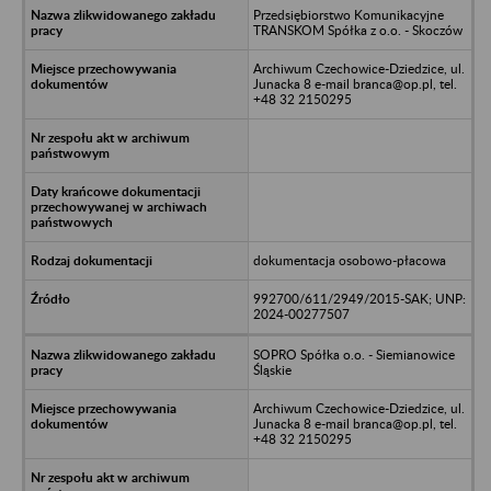
Przedsiębiorstwo Komunikacyjne
TRANSKOM Spółka z o.o. - Skoczów
Archiwum Czechowice-Dziedzice, ul.
Junacka 8 e-mail branca@op.pl, tel.
+48 32 2150295
dokumentacja osobowo-płacowa
992700/611/2949/2015-SAK; UNP:
2024-00277507
SOPRO Spółka o.o. - Siemianowice
Śląskie
Archiwum Czechowice-Dziedzice, ul.
Junacka 8 e-mail branca@op.pl, tel.
+48 32 2150295