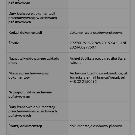
dokumentacja osobowo-płacowa
992700/611/2949/2015-SAK; UNP:
2024-00277507
Achtel Spółka z o.o. z siedzibą Stara
Iwiczna
Archiwum Czechowice-Dziedzice, ul.
Junacka 8 e-mail branca@op.pl, tel.
+48 32 2150295
dokumentacja osobowo-płacowa