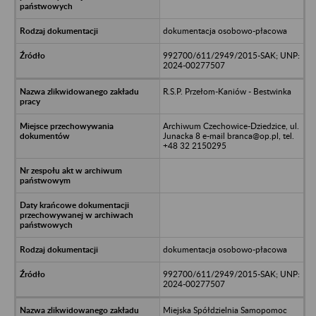
dokumentacja osobowo-płacowa
992700/611/2949/2015-SAK; UNP:
2024-00277507
R.S.P. Przełom-Kaniów - Bestwinka
Archiwum Czechowice-Dziedzice, ul.
Junacka 8 e-mail branca@op.pl, tel.
+48 32 2150295
dokumentacja osobowo-płacowa
992700/611/2949/2015-SAK; UNP:
2024-00277507
Miejska Spółdzielnia Samopomoc