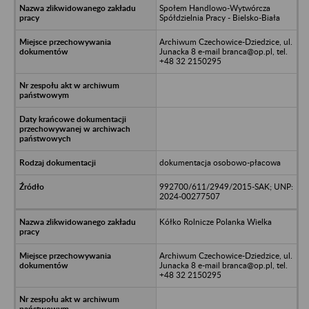
Społem Handlowo-Wytwórcza
Spółdzielnia Pracy - Bielsko-Biała
Archiwum Czechowice-Dziedzice, ul.
Junacka 8 e-mail branca@op.pl, tel.
+48 32 2150295
dokumentacja osobowo-płacowa
992700/611/2949/2015-SAK; UNP:
2024-00277507
Kółko Rolnicze Polanka Wielka
Archiwum Czechowice-Dziedzice, ul.
Junacka 8 e-mail branca@op.pl, tel.
+48 32 2150295