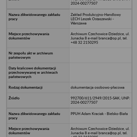
2024-00277507
Zakład Produkcyjno-Handlowy
LECH Leszek Ostaszewski -
Warszawa
Archiwum Czechowice-Dziedzice, ul.
Junacka 8 e-mail branca@op.pl, tel.
+48 32 2150295
dokumentacja osobowo-płacowa
992700/611/2949/2015-SAK; UNP:
2024-00277507
PPUH Adam Kraciak - Bielsko-Biała
Archiwum Czechowice-Dziedzice, ul.
Junacka 8 e-mail branca@op.pl, tel.