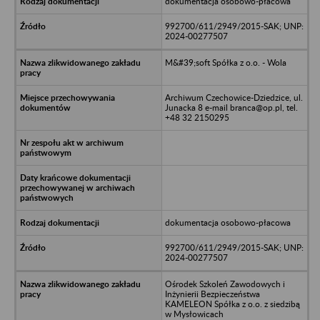
dokumentacja osobowo-płacowa
992700/611/2949/2015-SAK; UNP:
2024-00277507
M&#39;soft Spółka z o.o. - Wola
Archiwum Czechowice-Dziedzice, ul.
Junacka 8 e-mail branca@op.pl, tel.
+48 32 2150295
dokumentacja osobowo-płacowa
992700/611/2949/2015-SAK; UNP:
2024-00277507
Ośrodek Szkoleń Zawodowych i
Inżynierii Bezpieczeństwa
KAMELEON Spółka z o.o. z siedzibą
w Mysłowicach