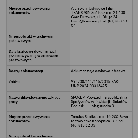
Archiwum Usługowe Filia
TRANSPRIN Spółka z o.o. 24-100
Góra Puławska, ul. Długa 34
biuro@transprin.pl tel. (81) 880 50
04
dokumentacja osobowo-płacowa
992700/511/515/2015-SAK;
UNP:2024-00316425
SPOŁEM Powszechna Spółdzielnia
Spożywców w likwidacji - Sokołów
Podlaski, ul. Magistracka 3
Tabulus Spółka z o.o. 96-200 Rawa
Mazowiecka Konopnica 102, tel.
(46) 813 12 03