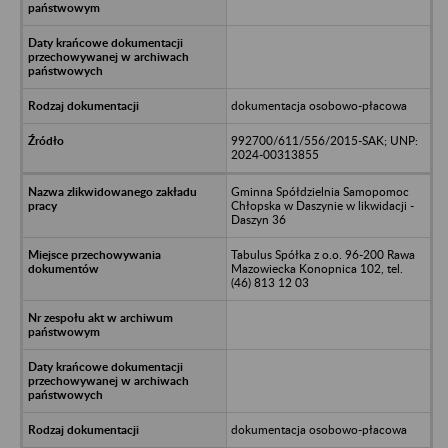
dokumentacja osobowo-płacowa
992700/611/556/2015-SAK; UNP:
2024-00313855
Gminna Spółdzielnia Samopomoc
Chłopska w Daszynie w likwidacji -
Daszyn 36
Tabulus Spółka z o.o. 96-200 Rawa
Mazowiecka Konopnica 102, tel.
(46) 813 12 03
dokumentacja osobowo-płacowa