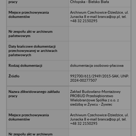
Chłopska - Bielsko Biała
Archiwum Czechowice-Dziedzice, ul.
Junacka 8 e-mail branca@op.pl, tel.
+48 32 2150295
dokumentacja osobowo-płacowa
992700/611/2949/2015-SAK; UNP:
2024-00277507
Zakład Budowlano-Montażowy
PROBUD Przedsiębiorstwo
Wielobranżowe Spółka z o.o. z
siedzibą w Żywcu - Żywiec
Archiwum Czechowice-Dziedzice, ul.
Junacka 8 e-mail branca@op.pl, tel.
+48 32 2150295