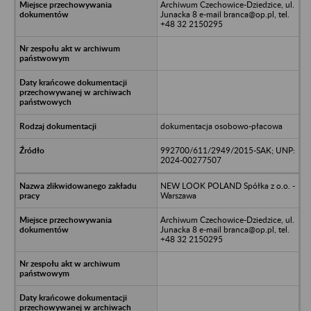
Archiwum Czechowice-Dziedzice, ul.
Junacka 8 e-mail branca@op.pl, tel.
+48 32 2150295
dokumentacja osobowo-płacowa
992700/611/2949/2015-SAK; UNP:
2024-00277507
NEW LOOK POLAND Spółka z o.o. -
Warszawa
Archiwum Czechowice-Dziedzice, ul.
Junacka 8 e-mail branca@op.pl, tel.
+48 32 2150295