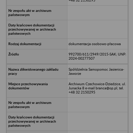
+48 32 2150295
dokumentacja osobowo-płacowa
992700/611/2949/2015-SAK; UNP:
2024-00277507
Spółdzielnia Samopomoc Jasienica-
Jaworze
Archiwum Czechowice-Dziedzice, ul.
Junacka 8 e-mail branca@op.pl, tel.
+48 32 2150295