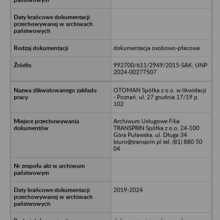
dokumentacja osobowo-płacowa
992700/611/2949/2015-SAK; UNP:
2024-00277507
OTOMAN Spółka z o.o. w likwidacji
- Poznań, ul. 27 grudnia 17/19 p.
102
Archiwum Usługowe Filia
TRANSPRIN Spółka z o.o. 24-100
Góra Puławska, ul. Długa 34
biuro@transprin.pl tel. (81) 880 50
04
2019-2024