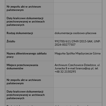
dokumentacja osobowo-płacowa
992700/611/2949/2015-SAK; UNP:
2024-00277507
Magurka Spółka Międzyrzecze Górna
Archiwum Czechowice-Dziedzice, ul.
Junacka 8 e-mail branca@op.pl, tel.
+48 32 2150295