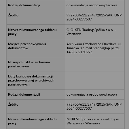
dokumentacja osobowo-płacowa
992700/611/2949/2015-SAK; UNP:
2024-00277507
C. OLSEN Trading Spółka z o.o. -
Warszawa
Archiwum Czechowice-Dziedzice, ul.
Junacka 8 e-mail branca@op.pl, tel.
+48 32 2150295
dokumentacja osobowo-płacowa
992700/611/2949/2015-SAK; UNP:
2024-00277507
MKREST Spółka z o.o. z siedzibą w
Warszawie - Warszawa