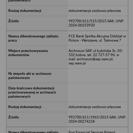
dokumentacja osobowo-płacowa
992700/611/515/2015-SAK; UNP:
2024-00253920
FCE Bank Spółka Akcyjna Oddział w
Polsce - Warszawa, ul. Taśmowa 7
Archiwum SAP, ul Łubińska 3c, 05-
532 Łubna, tel. 22 727-57-96, e-
mail: archiwum@sap.waw.pl;
sap.waw.pl
dokumentacja osobowo-płacowa
992700/611/1965/2015-SAK; UNP:
2024-00274218
Fort Financial Services Poland