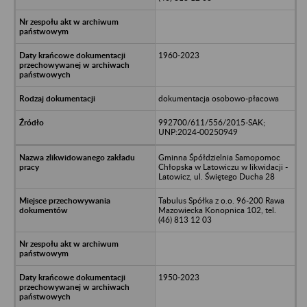
1960-2023
dokumentacja osobowo-płacowa
992700/611/556/2015-SAK;
UNP:2024-00250949
Gminna Śpółdzielnia Samopomoc
Chłopska w Latowiczu w likwidacji -
Latowicz, ul. Świętego Ducha 28
Tabulus Spółka z o.o. 96-200 Rawa
Mazowiecka Konopnica 102, tel.
(46) 813 12 03
1950-2023