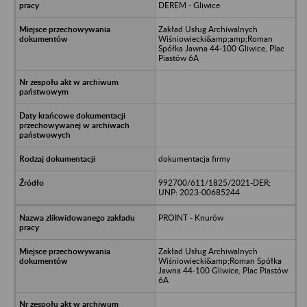
DEREM - Gliwice
Zakład Usług Archiwalnych
Wiśniowiecki&amp;amp;Roman
Spółka Jawna 44-100 Gliwice, Plac
Piastów 6A
dokumentacja firmy
992700/611/1825/2021-DER;
UNP: 2023-00685244
PROINT - Knurów
Zakład Usług Archiwalnych
Wiśniowiecki&amp;Roman Spółka
Jawna 44-100 Gliwice, Plac Piastów
6A