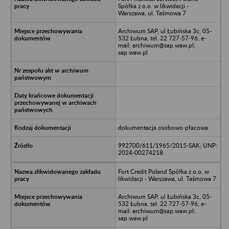
Spółka z o.o. w likwidacji -
Warszawa, ul. Taśmowa 7
Archiwum SAP, ul Łubińska 3c, 05-
532 Łubna, tel. 22 727-57-96, e-
mail: archiwum@sap.waw.pl;
sap.waw.pl
dokumentacja osobowo-płacowa
992700/611/1965/2015-SAK; UNP:
2024-00274218
Fort Credit Poland Spółka z o.o. w
likwidacji - Warszawa, ul. Taśmowa 7
Archiwum SAP, ul Łubińska 3c, 05-
532 Łubna, tel. 22 727-57-96, e-
mail: archiwum@sap.waw.pl;
sap.waw.pl