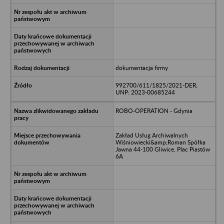
dokumentacja firmy
992700/611/1825/2021-DER;
UNP: 2023-00685244
ROBO-OPERATION - Gdynia
Zakład Usług Archiwalnych
Wiśniowiecki&amp;Roman Spółka
Jawna 44-100 Gliwice, Plac Piastów
6A