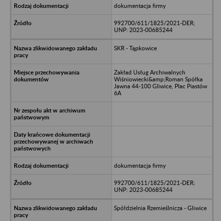
dokumentacja firmy
992700/611/1825/2021-DER;
UNP: 2023-00685244
SKR - Tąpkowice
Zakład Usług Archiwalnych
Wiśniowiecki&amp;Roman Spółka
Jawna 44-100 Gliwice, Plac Piastów
6A
dokumentacja firmy
992700/611/1825/2021-DER;
UNP: 2023-00685244
Spółdzielnia Rzemieślnicza - Gliwice