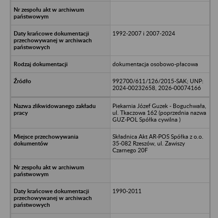
1992-2007 i 2007-2024
dokumentacja osobowo-płacowa
992700/611/126/2015-SAK; UNP:
2024-00232658, 2026-00074166
Piekarnia Józef Guzek - Boguchwała,
ul. Tkaczowa 162 (poprzednia nazwa
GUZ-POL Spółka cywilna )
Składnica Akt AR-POS Spółka z o.o.
35-082 Rzeszów, ul. Zawiszy
Czarnego 20F
1990-2011