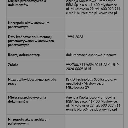
Agencja Kapitałowo-Promocyjna
IRBA Sp. z o.o. 41-400 Mysłowice,
ul. Mikołowska 29, tel. 600 023 911,
e-mail: biuro@irba.pl, www.irba.pl
1994-2023
dokumentacja osobowo-płacowa
992700/611/659/2015-SAK, UNP:
2026-00091615
IGRID Technology Spółka z o.o. w
upadłości - Mysłowice, ul.
Mikołowska 29
Agencja Kapitałowo-Promocyjna
IRBA Sp. z o.o. 41-400 Mysłowice,
ul. Mikołowska 29, tel. 600 023 911,
e-mail: biuro@irba.pl, www.irba.pl