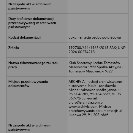
dokumentacja osobowo-płacowa
992700/611/1965/2015-SAK; UNP:
2024-00274218
Klub Sportowy Lechia Tomaszów
Mazowiecki 1923 Spółka Akcyjna -
Tomaszów Mazowiecki 9/27
ARCHIVIA – usługi archiwistyczne i
historyczne Jakub Lutosławski,
Michał Łakomiec spółka jawna, ul.
Rojna 48/81, 91-134 Łódź, tel. 79
369-71-53, e-mail:
biuro@archivia.com.pl,
www.archivia.com. Miejsce
przechowywania dokumentacji: ul.
Ludowa 29, 91-203 Łódź