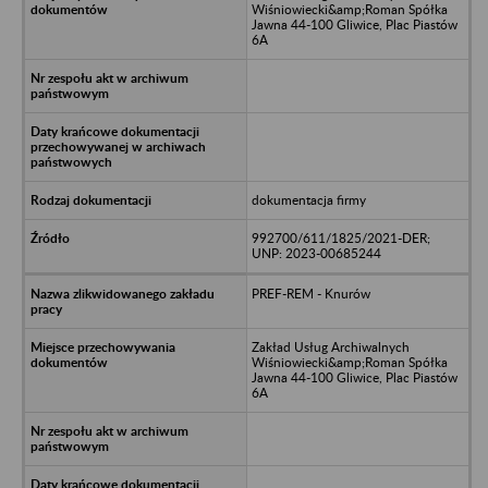
Wiśniowiecki&amp;Roman Spółka
Jawna 44-100 Gliwice, Plac Piastów
6A
dokumentacja firmy
992700/611/1825/2021-DER;
UNP: 2023-00685244
PREF-REM - Knurów
Zakład Usług Archiwalnych
Wiśniowiecki&amp;Roman Spółka
Jawna 44-100 Gliwice, Plac Piastów
6A