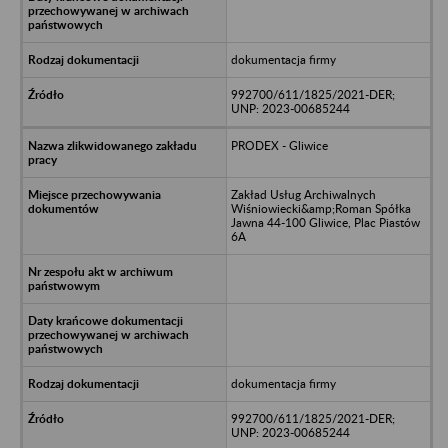
dokumentacja firmy
992700/611/1825/2021-DER;
UNP: 2023-00685244
PRODEX - Gliwice
Zakład Usług Archiwalnych
Wiśniowiecki&amp;Roman Spółka
Jawna 44-100 Gliwice, Plac Piastów
6A
dokumentacja firmy
992700/611/1825/2021-DER;
UNP: 2023-00685244