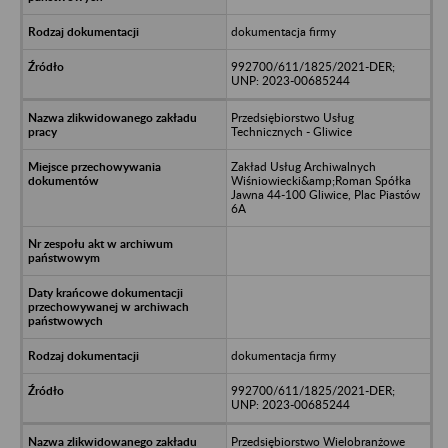
dokumentacja firmy
992700/611/1825/2021-DER;
UNP: 2023-00685244
Przedsiębiorstwo Usług
Technicznych - Gliwice
Zakład Usług Archiwalnych
Wiśniowiecki&amp;Roman Spółka
Jawna 44-100 Gliwice, Plac Piastów
6A
dokumentacja firmy
992700/611/1825/2021-DER;
UNP: 2023-00685244
Przedsiębiorstwo Wielobranżowe