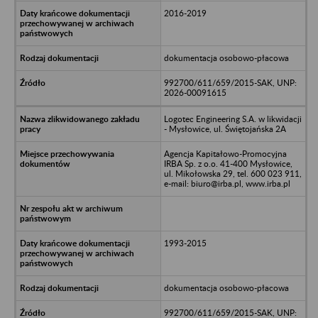
2016-2019
dokumentacja osobowo-płacowa
992700/611/659/2015-SAK, UNP:
2026-00091615
Logotec Engineering S.A. w likwidacji
- Mysłowice, ul. Świętojańska 2A
Agencja Kapitałowo-Promocyjna
IRBA Sp. z o.o. 41-400 Mysłowice,
ul. Mikołowska 29, tel. 600 023 911,
e-mail: biuro@irba.pl, www.irba.pl
1993-2015
dokumentacja osobowo-płacowa
992700/611/659/2015-SAK, UNP: