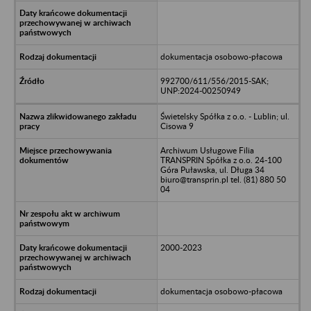
dokumentacja osobowo-płacowa
992700/611/556/2015-SAK;
UNP:2024-00250949
Świetelsky Spółka z o.o. - Lublin; ul.
Cisowa 9
Archiwum Usługowe Filia
TRANSPRIN Spółka z o.o. 24-100
Góra Puławska, ul. Długa 34
biuro@transprin.pl tel. (81) 880 50
04
2000-2023
dokumentacja osobowo-płacowa