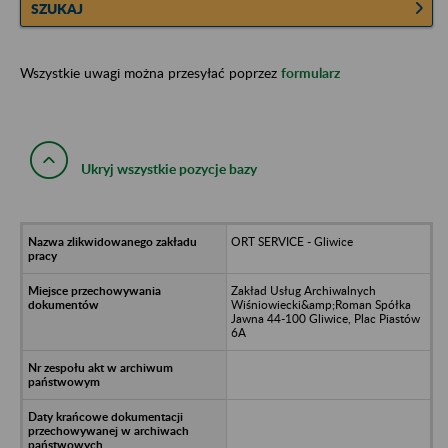
SZUKAJ
Wszystkie uwagi można przesyłać poprzez
formularz
Ukryj wszystkie pozycje bazy
ORT SERVICE - Gliwice
Zakład Usług Archiwalnych
Wiśniowiecki&amp;Roman Spółka
Jawna 44-100 Gliwice, Plac Piastów
6A