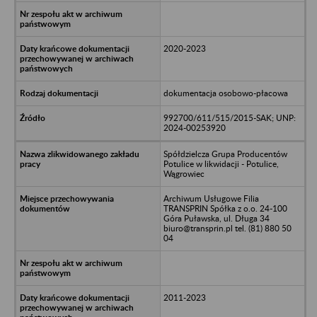
2020-2023
dokumentacja osobowo-płacowa
992700/611/515/2015-SAK; UNP:
2024-00253920
Spółdzielcza Grupa Producentów
Potulice w likwidacji - Potulice,
Wągrowiec
Archiwum Usługowe Filia
TRANSPRIN Spółka z o.o. 24-100
Góra Puławska, ul. Długa 34
biuro@transprin.pl tel. (81) 880 50
04
2011-2023