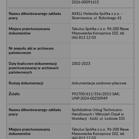
2026-00091615
AXELL Holandia Spółka z o.o. -
Skierniewice, ul. Rybickiego 41
Tabulus Spółka z o.o. 96-200 Rawa
Mazowiecka Konopnica 102, tel.
(46) 813 12 03
2002-2023
dokumentacja osobowo-płacowa
992700/611/556/2015-SAK;
UNP:2024-00250949
Spółdzielnia Usług Techniczno-
Handlowych i Wdrożeń Orpel w
likwidacji - Łódź, ul. Lodowa 101
Tabulus Spółka z o.o. 96-200 Rawa
Mazowiecka Konopnica 102, tel.
(46) 813 12 03