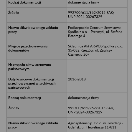
dokumentacja firmy
992700/611/962/2015-SAK;
UNP:2024-00267329
Podkarpackie Centrum Serwisowe
Spółka z o.o. - Przemyśl, ul. Stefana
Batorego 4
Składnica Akt AR-POS Spółka z o.o.
35-082 Rzeszów, ul. Zawiszy
Czarnego 20F
2016-2018
dokumentacja firmy
992700/611/962/2015-SAK;
UNP:2024-00267329
Agrosystems Sp. z o.o. w likwidacji -
Gdańsk, ul. Heweliusza 11/811