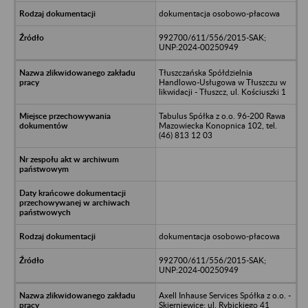
dokumentacja osobowo-płacowa
992700/611/556/2015-SAK;
UNP:2024-00250949
Tłuszczańska Spółdzielnia
Handlowo-Usługowa w Tłuszczu w
likwidacji - Tłuszcz, ul. Kościuszki 1
Tabulus Spółka z o.o. 96-200 Rawa
Mazowiecka Konopnica 102, tel.
(46) 813 12 03
dokumentacja osobowo-płacowa
992700/611/556/2015-SAK;
UNP:2024-00250949
Axell Inhause Services Spółka z o.o. -
Skierniewice; ul. Rybickiego 41