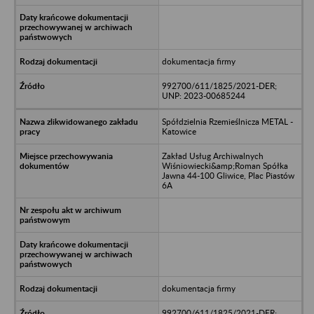
dokumentacja firmy
992700/611/1825/2021-DER;
UNP: 2023-00685244
Spółdzielnia Rzemieślnicza METAL -
Katowice
Zakład Usług Archiwalnych
Wiśniowiecki&amp;Roman Spółka
Jawna 44-100 Gliwice, Plac Piastów
6A
dokumentacja firmy
992700/611/1825/2021-DER;