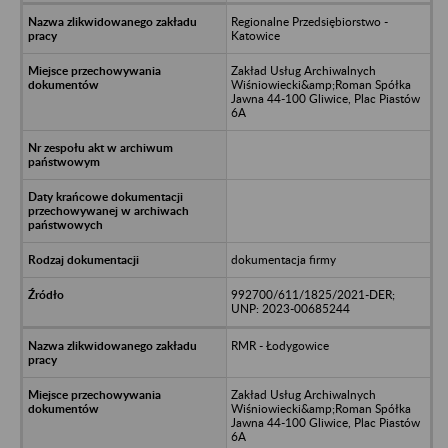
Regionalne Przedsiębiorstwo -
Katowice
Zakład Usług Archiwalnych
Wiśniowiecki&amp;Roman Spółka
Jawna 44-100 Gliwice, Plac Piastów
6A
dokumentacja firmy
992700/611/1825/2021-DER;
UNP: 2023-00685244
RMR - Łodygowice
Zakład Usług Archiwalnych
Wiśniowiecki&amp;Roman Spółka
Jawna 44-100 Gliwice, Plac Piastów
6A