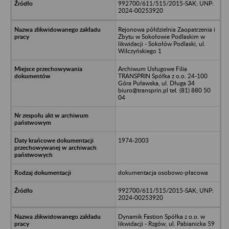
992700/611/515/2015-SAK; UNP:
2024-00253920
Rejonowa półdzielnia Zaopatrzenia i
Zbytu w Sokołowie Podlaskim w
likwidacji - Sokołów Podlaski, ul.
Wilczyńskiego 1
Archiwum Usługowe Filia
TRANSPRIN Spółka z o.o. 24-100
Góra Puławska, ul. Długa 34
biuro@transprin.pl tel. (81) 880 50
04
1974-2003
dokumentacja osobowo-płacowa
992700/611/515/2015-SAK; UNP:
2024-00253920
Dynamik Fastion Spółka z o.o. w
likwidacji - Rzgów, ul. Pabianicka 59