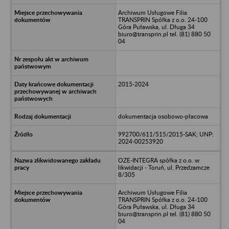
Archiwum Usługowe Filia
TRANSPRIN Spółka z o.o. 24-100
Góra Puławska, ul. Długa 34
biuro@transprin.pl tel. (81) 880 50
04
2015-2024
dokumentacja osobowo-płacowa
992700/611/515/2015-SAK; UNP:
2024-00253920
OZE-INTEGRA spółka z o.o. w
likwidacji - Toruń, ul. Przedzamcze
8/305
Archiwum Usługowe Filia
TRANSPRIN Spółka z o.o. 24-100
Góra Puławska, ul. Długa 34
biuro@transprin.pl tel. (81) 880 50
04