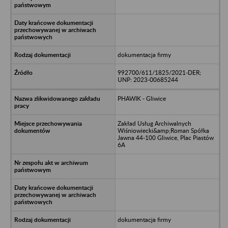
dokumentacja firmy
992700/611/1825/2021-DER;
UNP: 2023-00685244
PHAWIK - Gliwice
Zakład Usług Archiwalnych
Wiśniowiecki&amp;Roman Spółka
Jawna 44-100 Gliwice, Plac Piastów
6A
dokumentacja firmy