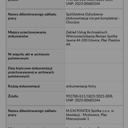
UNP: 2023-00685244
Spółdzielnia Odrodzenie
(dokumentacja nie jest kompletna) -
Chorzów
Zakład Usług Archiwalnych
Wiśniowiecki&amp;Roman Spółka
Jawna 44-100 Gliwice, Plac Piastów
6A
dokumentacja firmy
992700/611/1825/2021-DER;
UNP: 2023-00685244
M.S.M PONTEX Spółka z o.o. w
likwidacji - Mysłowice, Plac
Mieroszowski 1