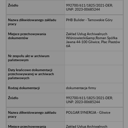
992700/611/1825/2021-DER;
UNP: 2023-00685244
PHB Bulider - Tarnowskie Góry
Zakład Usług Archiwalnych
Wiśniowiecki&amp;Roman Spółka
Jawna 44-100 Gliwice, Plac Piastów
6A
dokumentacja firmy
992700/611/1825/2021-DER;
UNP: 2023-00685244
POLGAR SYNERGIA - Gliwice
Zakład Usług Archiwalnych