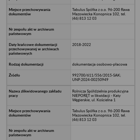
Tabulus Spółka z o.o. 96-200 Rawa
Mazowiecka Konopnica 102, tel.
(46) 813 12 03
2018-2022
dokumentacja osobowo-płacowa
992700/611/556/2015-SAK;
UNP:2024-00250949
Rolnicza Spółdzielnia produkcyjna
NIEPORĘT w likwidacji - Katy
Węgierskie, ul. Kościelna 1
Tabulus Spółka z o.o. 96-200 Rawa
Mazowiecka Konopnica 102, tel.
(46) 813 12 03