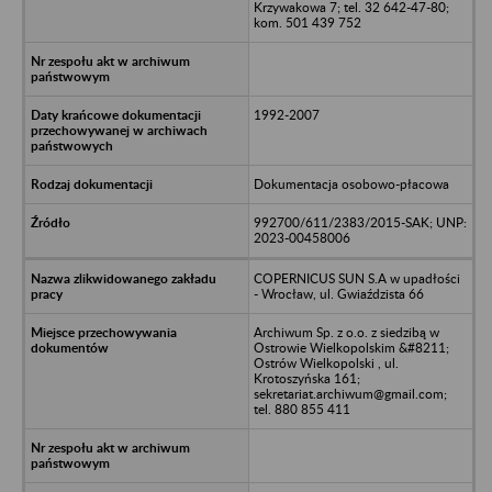
Krzywakowa 7; tel. 32 642-47-80;
kom. 501 439 752
1992-2007
Dokumentacja osobowo-płacowa
992700/611/2383/2015-SAK; UNP:
2023-00458006
COPERNICUS SUN S.A w upadłości
- Wrocław, ul. Gwiaździsta 66
Archiwum Sp. z o.o. z siedzibą w
Ostrowie Wielkopolskim &#8211;
Ostrów Wielkopolski , ul.
Krotoszyńska 161;
sekretariat.archiwum@gmail.com;
tel. 880 855 411