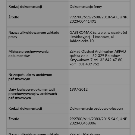
Dokumentacja firmy
992700/611/2608/2018-SAK; UNP:
2023-00441491
GASTROMAR Sp. z o.o. w upadłości
likwidacyjnej - Limanowa, ul.
Jabłoniecka 10
Zakład Obsługi Archiwalnej ARPAD
spółka z o.o. - 32-329 Bolesław,
Krzywakowa 7; tel. 32 642-47-80;
kom. 501 439 752
1997-2012
Dokumentacja osobowo-płacowa
992700/611/2383/2015-SAK; UNP:
2023-00458006
Zakłady Metalowo-