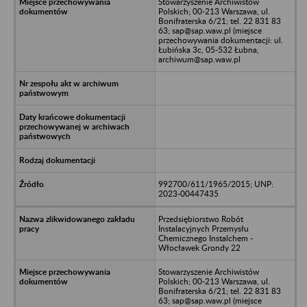
Stowarzyszenie Archiwistów
Polskich; 00-213 Warszawa, ul.
Bonifraterska 6/21; tel. 22 831 83
63; sap@sap.waw.pl (miejsce
przechowywania dokumentacji: ul.
Łubińska 3c, 05-532 Łubna,
archiwum@sap.waw.pl
992700/611/1965/2015; UNP:
2023-00447435
Przedsiębiorstwo Robót
Instalacyjnych Przemysłu
Chemicznego Instalchem -
Włocławek Grondy 22
Stowarzyszenie Archiwistów
Polskich; 00-213 Warszawa, ul.
Bonifraterska 6/21; tel. 22 831 83
63; sap@sap.waw.pl (miejsce