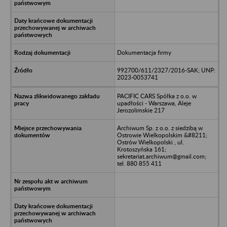
Dokumentacja firmy
992700/611/2327/2016-SAK; UNP:
2023-0053741
PACIFIC CARS Spółka z o.o. w
upadłości - Warszawa, Aleje
Jerozolimskie 217
Archiwum Sp. z o.o. z siedzibą w
Ostrowie Wielkopolskim &#8211;
Ostrów Wielkopolski , ul.
Krotoszyńska 161;
sekretariat.archiwum@gmail.com;
tel. 880 855 411