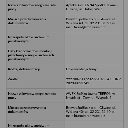
Apteka AVICENNA Spółka Jawna -
Gliwice, ul. Dolnej Wsi 5
Brewet Spółka z o.o. - Gliwice, ul.
Wiślana 40; tel. 32 231 31 60; e-
mail: biuro@archiwum.biz
Dokumentacja firmy
992700/611/2327/2016-SAK; UNP:
2023-0053741
AWEX Spółka Jawna TREFOŃ w
likwidacji - Żory, ul. Wygoda 5
Brewet Spółka z o.o. - Gliwice, ul.
Wiślana 40; tel. 32 231 31 60; e-
mail: biuro@archiwum.biz