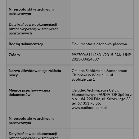
Dokumentacja osobowo-płacowa
992700/611/2631/2015-SAK; UNP:
2023-00424889
Gminna Spółdzielnia Samopomoc
Chłopska w Wieluniu - ul.
Spółdzielcza 1
Ośrodek Archiwizacji i Usług
Ekonomicznych AUDIATOR Spólka z
o.o. - 64-920 Piła, ul. Sikorskiego 33
tel. 67 351 78 55;
www.audiator.com.pl