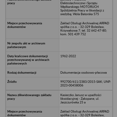
Elektrotechniczne i Sprzętu
Wędkarskiego MOTORUCH
Spóldzielnia Pracy w likwidacji z
siedzibą: Wola Batorska 575
Zakład Obsługi Archiwalnej ARPAD
spółka z o.o. - 32-329 Bolesław,
Krzywakowa 7; tel. 32 642-47-80;
kom. 501 439 752
1962-2022
Dokumentacja osobowo-płacowa
992700/611/2383/2015-SAK; UNP:
2023-00458006
Kasieczko Janusz w upadłości
likwidacyjnej - Zakopane, ul.
Jaszczurówka 25 a
Zakład Obsługi Archiwalnej ARPAD
spółka z o.o. - 32-329 Bolesław,