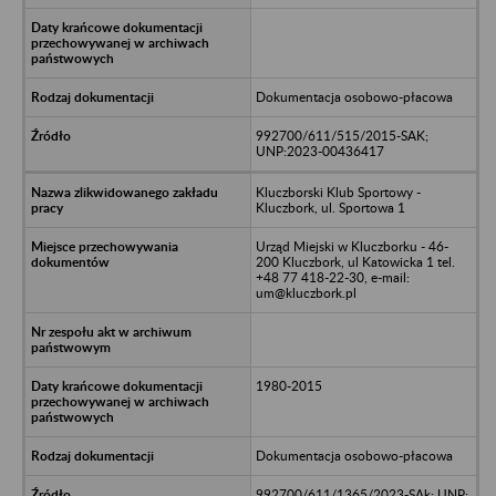
Dokumentacja osobowo-płacowa
992700/611/515/2015-SAK;
UNP:2023-00436417
Kluczborski Klub Sportowy -
Kluczbork, ul. Sportowa 1
Urząd Miejski w Kluczborku - 46-
200 Kluczbork, ul Katowicka 1 tel.
+48 77 418-22-30, e-mail:
um@kluczbork.pl
1980-2015
Dokumentacja osobowo-płacowa
992700/611/1365/2023-SAk; UNP: