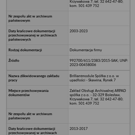
Krzywakowa 7; tel. 32 642-47-80;
kom. 501 439 752
2003-2023
Dokumentacja firmy
992700/611/2383/2015-SAK; UNP:
2023-00458006
Brilliantmodule Spółka z o.o. w
upadłości - Skawina, Rynek 7
Zakład Obsługi Archiwalnej ARPAD
spółka z o.o. - 32-329 Bolesław,
Krzywakowa 7; tel. 32 642-47-80;
kom. 501 439 752
2013-2017