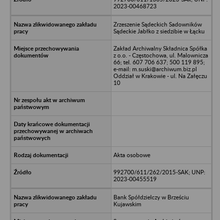
2023-00468723
Zrzeszenie Sądeckich Sadowników
Sądeckie Jabłko z siedzibie w Łącku
Zakład Archiwalny Składnica Spółka
z o.o. - Częstochowa, ul. Malownicza
66; tel. 607 706 637; 500 119 895;
e-mail: m.suski@archiwum.biz.pl
Oddział w Krakowie - ul. Na Załęczu
10
Akta osobowe
992700/611/262/2015-SAK; UNP:
2023-00455519
Bank Spółdzielczy w Brześciu
Kujawskim