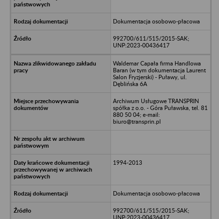
Dokumentacja osobowo-płacowa
992700/611/515/2015-SAK;
UNP:2023-00436417
Waldemar Capała firma Handlowa
Baran (w tym dokumentacja Laurent
Salon Fryzjerski) - Puławy, ul.
Dęblińska 6A
Archiwum Usługowe TRANSPRIN
spółka z o.o. - Góra Puławska, tel. 81
880 50 04; e-mail:
biuro@transprin.pl
1994-2013
Dokumentacja osobowo-płacowa
992700/611/515/2015-SAK;
UNP:2023-00436417