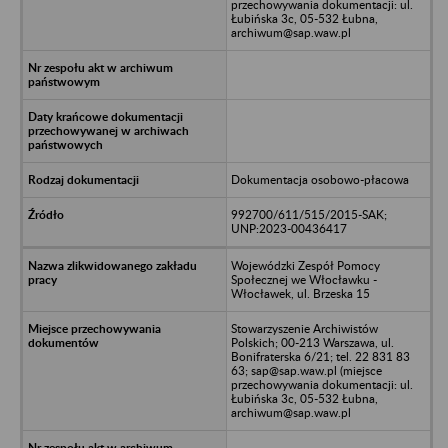
przechowywania dokumentacji: ul.
Łubińska 3c, 05-532 Łubna,
archiwum@sap.waw.pl
Dokumentacja osobowo-płacowa
992700/611/515/2015-SAK;
UNP:2023-00436417
Wojewódzki Zespół Pomocy
Społecznej we Włocławku -
Włocławek, ul. Brzeska 15
Stowarzyszenie Archiwistów
Polskich; 00-213 Warszawa, ul.
Bonifraterska 6/21; tel. 22 831 83
63; sap@sap.waw.pl (miejsce
przechowywania dokumentacji: ul.
Łubińska 3c, 05-532 Łubna,
archiwum@sap.waw.pl