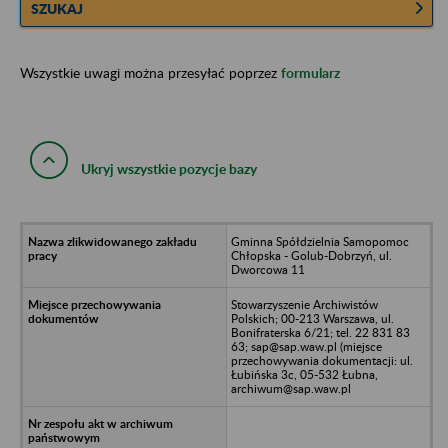
SZUKAJ
Wszystkie uwagi można przesyłać poprzez
formularz
Ukryj wszystkie pozycje bazy
Gminna Spółdzielnia Samopomoc
Chłopska - Golub-Dobrzyń, ul.
Dworcowa 11
Stowarzyszenie Archiwistów
Polskich; 00-213 Warszawa, ul.
Bonifraterska 6/21; tel. 22 831 83
63; sap@sap.waw.pl (miejsce
przechowywania dokumentacji: ul.
Łubińska 3c, 05-532 Łubna,
archiwum@sap.waw.pl