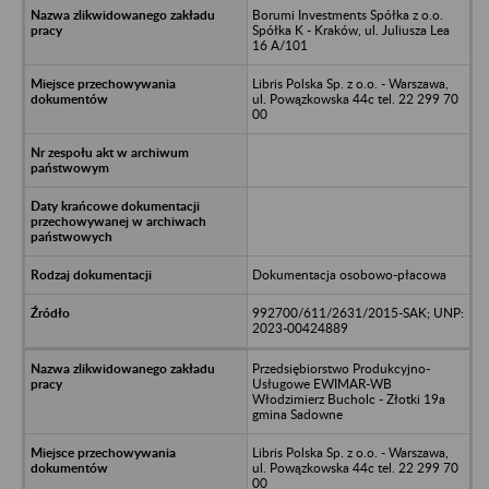
Borumi Investments Spółka z o.o.
Spółka K - Kraków, ul. Juliusza Lea
16 A/101
Libris Polska Sp. z o.o. - Warszawa,
ul. Powązkowska 44c tel. 22 299 70
00
Dokumentacja osobowo-płacowa
992700/611/2631/2015-SAK; UNP:
2023-00424889
Przedsiębiorstwo Produkcyjno-
Usługowe EWIMAR-WB
Włodzimierz Bucholc - Złotki 19a
gmina Sadowne
Libris Polska Sp. z o.o. - Warszawa,
ul. Powązkowska 44c tel. 22 299 70
00