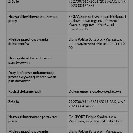
992700/611/2631/2015-SAK; UNP:
2023-00424889
SIGMA Spółka Cywilna architektura i
budownictwo mgr inż. Krzysztof
Korcala; mgr inż. - Kraków, ul.
Szwedzka 12
Libris Polska Sp. z o.o. - Warszawa,
ul. Powązkowska 44c tel. 22 299 70
00
Dokumentacja osobowo-płacowa
992700/611/2631/2015-SAK; UNP:
2023-00424889
Go SPORT Polska Spółka z o.o. -
Warszawa, aleje Jerozolimskie 179
Libris Polska Sp. z o.o. - Warszawa,