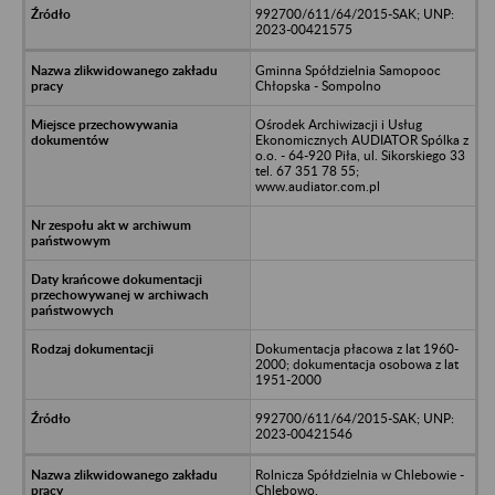
992700/611/64/2015-SAK; UNP:
2023-00421575
Gminna Spółdzielnia Samopooc
Chłopska - Sompolno
Ośrodek Archiwizacji i Usług
Ekonomicznych AUDIATOR Spólka z
o.o. - 64-920 Piła, ul. Sikorskiego 33
tel. 67 351 78 55;
www.audiator.com.pl
Dokumentacja płacowa z lat 1960-
2000; dokumentacja osobowa z lat
1951-2000
992700/611/64/2015-SAK; UNP:
2023-00421546
Rolnicza Spółdzielnia w Chlebowie -
Chlebowo.