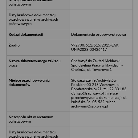
Dokumentacja osobowo-płacowa
992700/611/515/2015-SAK;
UNP:2023-00436417
Chełmżyński Zakład Meblarski
Spółdzielnia Pracy w likwidacji -
Chełmża, ul. Towarowa 1
Stowarzyszenie Archiwistów
Polskich; 00-213 Warszawa, ul.
Bonifraterska 6/21; tel. 22 831 83
63; sap@sap.waw.pl (miejsce
przechowywania dokumentacji: ul.
Łubińska 3c, 05-532 Łubna,
archiwum@sap.waw.pl