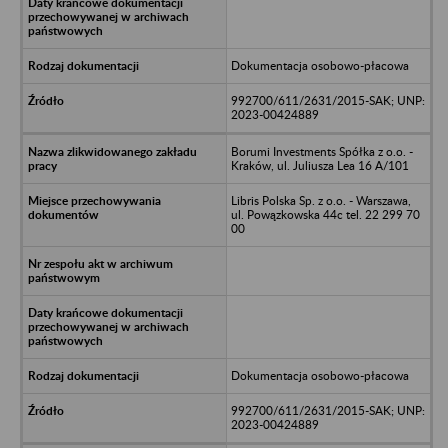
Dokumentacja osobowo-płacowa
992700/611/2631/2015-SAK; UNP:
2023-00424889
Borumi Investments Spółka z o.o. -
Kraków, ul. Juliusza Lea 16 A/101
Libris Polska Sp. z o.o. - Warszawa,
ul. Powązkowska 44c tel. 22 299 70
00
Dokumentacja osobowo-płacowa
992700/611/2631/2015-SAK; UNP:
2023-00424889