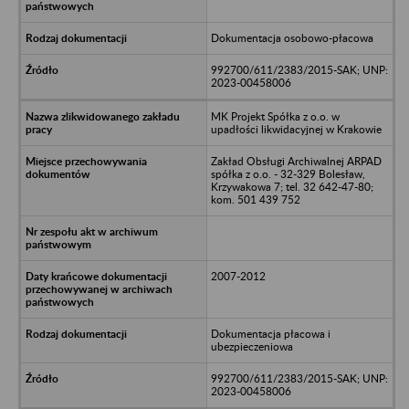
Dokumentacja osobowo-płacowa
992700/611/2383/2015-SAK; UNP:
2023-00458006
MK Projekt Spółka z o.o. w
upadłości likwidacyjnej w Krakowie
Zakład Obsługi Archiwalnej ARPAD
spółka z o.o. - 32-329 Bolesław,
Krzywakowa 7; tel. 32 642-47-80;
kom. 501 439 752
2007-2012
Dokumentacja płacowa i
ubezpieczeniowa
992700/611/2383/2015-SAK; UNP:
2023-00458006