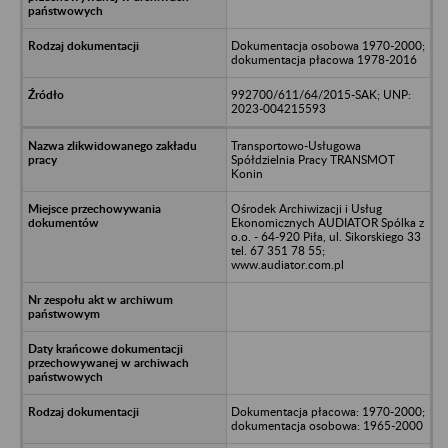
Dokumentacja osobowa 1970-2000;
dokumentacja płacowa 1978-2016
992700/611/64/2015-SAK; UNP:
2023-004215593
Transportowo-Usługowa
Spółdzielnia Pracy TRANSMOT
Konin
Ośrodek Archiwizacji i Usług
Ekonomicznych AUDIATOR Spólka z
o.o. - 64-920 Piła, ul. Sikorskiego 33
tel. 67 351 78 55;
www.audiator.com.pl
Dokumentacja płacowa: 1970-2000;
dokumentacja osobowa: 1965-2000