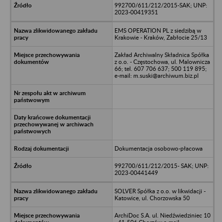
992700/611/212/2015-SAK; UNP:
2023-00419351
EMS OPERATION PL z siedzibą w
Krakowie - Kraków, Zabłocie 25/13
Zakład Archiwalny Składnica Spółka
z o.o. - Częstochowa, ul. Malownicza
66; tel. 607 706 637; 500 119 895;
e-mail: m.suski@archiwum.biz.pl
Dokumentacja osobowo-płacowa
992700/611/212/2015- SAK; UNP:
2023-00441449
SOLVER Spółka z o.o. w likwidacji -
Katowice, ul. Chorzowska 50
ArchiDoc S.A. ul. Niedźwiedziniec 10