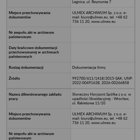
Legnica, ul. Reymonta 7
ULMEX ARCHIWUM Sp. z o.o. e-
mail: biuro@ulmex.eu, tel. +48 62
736 11 20, www.ulmex.eu
Dokumentacja firmy
992700/611/1418/2015-SAK; UNP:
2022-00491638, 2026-00266858
Słoneczny Horyzont Spółka z o.o. w
upadłości likwidacyjnej - Wrocław,
ul. Rakietowa 11/10
ULMEX ARCHIWUM Sp. z o.o. e-
mail: biuro@ulmex.eu, tel. +48 62
736 11 20, www.ulmex.eu