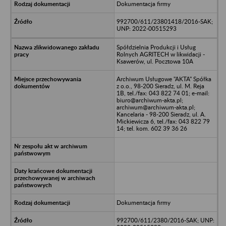
Dokumentacja firmy
992700/611/23801418/2016-SAK;
UNP: 2022-00515293
Spółdzielnia Produkcji i Usług
Rolnych AGRITECH w likwidacji -
Ksawerów, ul. Pocztowa 10A
Archiwum Usługowe "AKTA" Spółka
z o.o., 98-200 Sieradz, ul. M. Reja
1B, tel./fax: 043 822 74 01; e-mail:
biuro@archiwum-akta.pl;
archiwum@archiwum-akta.pl;
Kancelaria - 98-200 Sieradz, ul. A.
Mickiewicza 6, tel./fax: 043 822 79
14; tel. kom. 602 39 36 26
Dokumentacja firmy
992700/611/2380/2016-SAK; UNP: