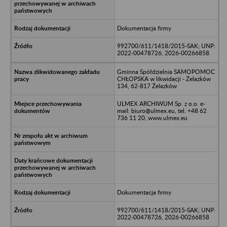
Dokumentacja firmy
992700/611/1418/2015-SAK; UNP:
2022-00478726, 2026-00266858
Gminna Spółdzielnia SAMOPOMOC
CHŁOPSKA w likwidacji - Żelazków
134, 62-817 Żelazków
ULMEX ARCHIWUM Sp. z o.o. e-
mail: biuro@ulmex.eu, tel. +48 62
736 11 20, www.ulmex.eu
Dokumentacja firmy
992700/611/1418/2015-SAK; UNP:
2022-00478726, 2026-00266858