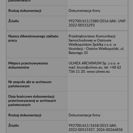
Dokumentacja firmy
992700/611/2380/2016-SAK; UNP:
2022-00515293
Przedsiębiorstwo Komunikacji
Samochodowej w Ostrowie
Wielkopolskim Spółka z o.o. w
likwidacji - Ostrów Wielkopolski, ul.
Batorego 35
ULMEX ARCHIWUM Sp. z o.o. e-
mail: biuro@ulmex.eu, tel. +48 62
736 11 20, www.ulmex.eu
Dokumentacja firmy
992700/611/1418/2015-SAK;
2022-00515357, 2026-00266858