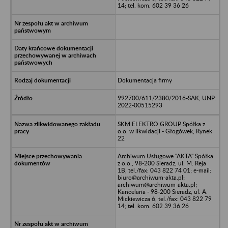
14; tel. kom. 602 39 36 26
Dokumentacja firmy
992700/611/2380/2016-SAK; UNP:
2022-00515293
SKM ELEKTRO GROUP Spółka z
o.o. w likwidacji - Głogówek, Rynek
22
Archiwum Usługowe "AKTA" Spółka
z o.o., 98-200 Sieradz, ul. M. Reja
1B, tel./fax: 043 822 74 01; e-mail:
biuro@archiwum-akta.pl;
archiwum@archiwum-akta.pl;
Kancelaria - 98-200 Sieradz, ul. A.
Mickiewicza 6, tel./fax: 043 822 79
14; tel. kom. 602 39 36 26