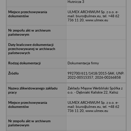
Hutnicza 3
ULMEX ARCHIWUM Sp. z o.o. e-
mail: biuro@ulmex.eu, tel. +48 62
736 11 20, www.ulmex.eu
Dokumentacja firmy
992700/611/1418/2015-SAK; UNP:
2022-00515357, 2026-00266858
Zakłady Mięsne Werbliński Spółka z
o.o. - Dębniaki Kaliskie 22, Kalisz
ULMEX ARCHIWUM Sp. z o.o. e-
mail: biuro@ulmex.eu, tel. +48 62
736 11 20, www.ulmex.eu