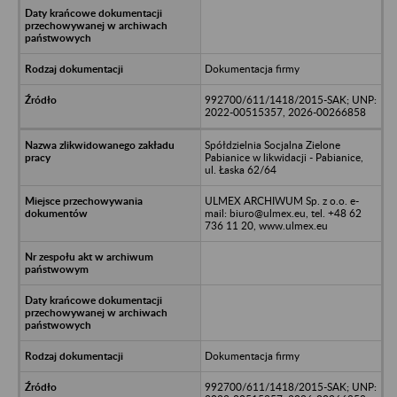
Dokumentacja firmy
992700/611/1418/2015-SAK; UNP:
2022-00515357, 2026-00266858
Spółdzielnia Socjalna Zielone
Pabianice w likwidacji - Pabianice,
ul. Łaska 62/64
ULMEX ARCHIWUM Sp. z o.o. e-
mail: biuro@ulmex.eu, tel. +48 62
736 11 20, www.ulmex.eu
Dokumentacja firmy
992700/611/1418/2015-SAK; UNP: