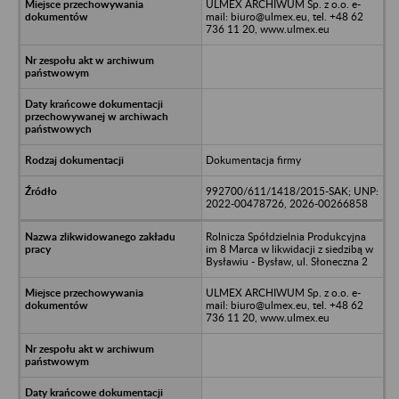
ULMEX ARCHIWUM Sp. z o.o. e-
mail: biuro@ulmex.eu, tel. +48 62
736 11 20, www.ulmex.eu
Dokumentacja firmy
992700/611/1418/2015-SAK; UNP:
2022-00478726, 2026-00266858
Rolnicza Spółdzielnia Produkcyjna
im 8 Marca w likwidacji z siedzibą w
Bysławiu - Bysław, ul. Słoneczna 2
ULMEX ARCHIWUM Sp. z o.o. e-
mail: biuro@ulmex.eu, tel. +48 62
736 11 20, www.ulmex.eu