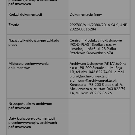
Dokumentacja firmy
992700/611/2380/2016-SAK; UNP:
2022-00515284
Centrum Produkcyjno-Usługowe
PROD-PLAST Spółka z o.o. w
likwidacji - Łódź, ul. 28 Pułku
Strzelców Kaniowskich 67A
Archiwum Usługowe "AKTA" Spółka
z o.o., 98-200 Sieradz, ul. M. Reja
1B, tel./fax: 043 822 74 01; e-mail:
biuro@archiwum-akta.pl;
archiwum@archiwum-akta.pl;
Kancelaria - 98-200 Sieradz, ul. A.
Mickiewicza 6, tel./fax: 043 822 79
14; tel. kom. 602 39 36 26