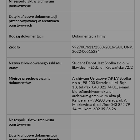
Dokumentacja firmy
992700/611/2380/2016-SAK; UNP:
2022-00515284
Student Depot Jazz Spółka z o.o. w
likwidacji - Łódź, ul. Radwańska 72/2
Archiwum Usługowe "AKTA" Spółka
z o.o., 98-200 Sieradz, ul. M. Reja
1B, tel./fax: 043 822 74 01; e-mail:
biuro@archiwum-akta.pl;
archiwum@archiwum-akta.pl;
Kancelaria - 98-200 Sieradz, ul. A.
Mickiewicza 6, tel./fax: 043 822 79
14; tel. kom. 602 39 36 26