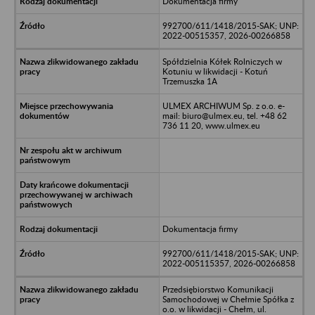
Dokumentacja firmy
992700/611/1418/2015-SAK; UNP:
2022-00515357, 2026-00266858
Spółdzielnia Kółek Rolniczych w
Kotuniu w likwidacji - Kotuń
Trzemuszka 1A
ULMEX ARCHIWUM Sp. z o.o. e-
mail: biuro@ulmex.eu, tel. +48 62
736 11 20, www.ulmex.eu
Dokumentacja firmy
992700/611/1418/2015-SAK; UNP:
2022-005115357, 2026-00266858
Przedsiębiorstwo Komunikacji
Samochodowej w Chełmie Spółka z
o.o. w likwidacji - Chełm, ul.