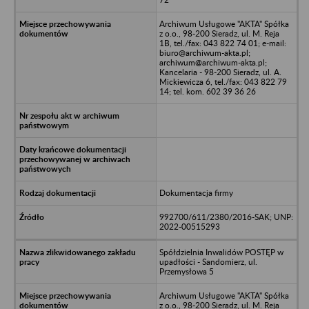
Archiwum Usługowe "AKTA" Spółka
z o.o., 98-200 Sieradz, ul. M. Reja
1B, tel./fax: 043 822 74 01; e-mail:
biuro@archiwum-akta.pl;
archiwum@archiwum-akta.pl;
Kancelaria - 98-200 Sieradz, ul. A.
Mickiewicza 6, tel./fax: 043 822 79
14; tel. kom. 602 39 36 26
Dokumentacja firmy
992700/611/2380/2016-SAK; UNP:
2022-00515293
Spółdzielnia Inwalidów POSTĘP w
upadłości - Sandomierz, ul.
Przemysłowa 5
Archiwum Usługowe "AKTA" Spółka
z o.o., 98-200 Sieradz, ul. M. Reja