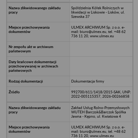
Spółdzielnia Kółek Rolniczych w
likwidacji w Liskowie - Lisków, ul.
Szewska 37
ULMEX ARCHIWUM Sp. z o.o. e-
mail: biuro@ulmex.eu, tel. +48 62
736 11 20, www.ulmex.eu
Dokumentacja firmy
992700/611/1418/2015-SAK; UNP:
2022-005115357, 2026-00266858
Zakład Usług Rolno-Przemysłowych
WUTEH Barczok&Barczok Spółka
Jawna - Kępno, ul. Kwiatowa 4
ULMEX ARCHIWUM Sp. z o.o. e-
mail: biuro@ulmex.eu, tel. +48 62
736 11 20, www.ulmex.eu