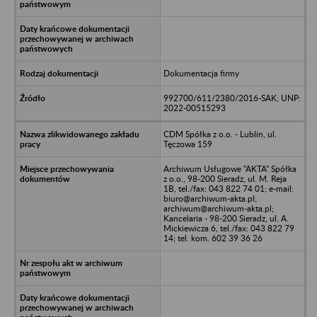
Dokumentacja firmy
992700/611/2380/2016-SAK; UNP:
2022-00515293
CDM Spółka z o.o. - Lublin, ul.
Tęczowa 159
Archiwum Usługowe "AKTA" Spółka
z o.o., 98-200 Sieradz, ul. M. Reja
1B, tel./fax: 043 822 74 01; e-mail:
biuro@archiwum-akta.pl;
archiwum@archiwum-akta.pl;
Kancelaria - 98-200 Sieradz, ul. A.
Mickiewicza 6, tel./fax: 043 822 79
14; tel. kom. 602 39 36 26