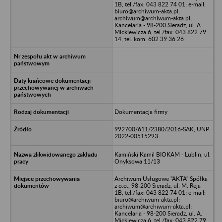
1B, tel./fax: 043 822 74 01; e-mail:
biuro@archiwum-akta.pl;
archiwum@archiwum-akta.pl;
Kancelaria - 98-200 Sieradz, ul. A.
Mickiewicza 6, tel./fax: 043 822 79
14; tel. kom. 602 39 36 26
Dokumentacja firmy
992700/611/2380/2016-SAK; UNP:
2022-00515293
Kamiński Kamil BIOKAM - Lublin, ul.
Onyksowa 11/13
Archiwum Usługowe "AKTA" Spółka
z o.o., 98-200 Sieradz, ul. M. Reja
1B, tel./fax: 043 822 74 01; e-mail:
biuro@archiwum-akta.pl;
archiwum@archiwum-akta.pl;
Kancelaria - 98-200 Sieradz, ul. A.
Mickiewicza 6, tel./fax: 043 822 79