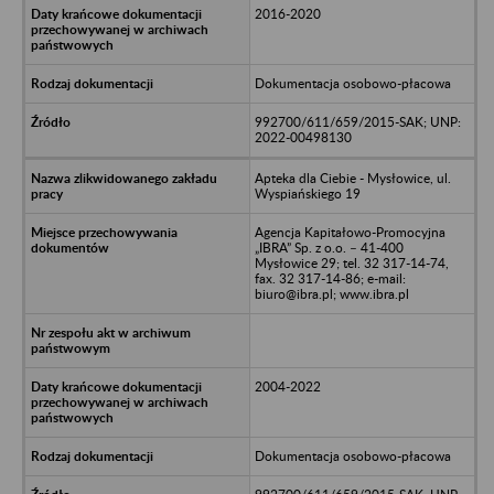
2016-2020
Dokumentacja osobowo-płacowa
992700/611/659/2015-SAK; UNP:
2022-00498130
Apteka dla Ciebie - Mysłowice, ul.
Wyspiańskiego 19
Agencja Kapitałowo-Promocyjna
„IBRA” Sp. z o.o. – 41-400
Mysłowice 29; tel. 32 317-14-74,
fax. 32 317-14-86; e-mail:
biuro@ibra.pl; www.ibra.pl
2004-2022
Dokumentacja osobowo-płacowa