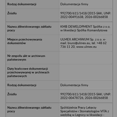
Dokumentacja firmy
992700/611/1418/2015-SAK; UNP:
2022-00491638, 2026-00266858
KMB DEWELOPMENT Spółka z o.o.
w likwidacji Spółka Komandytowa
ULMEX ARCHIWUM Sp. z o.o. e-
mail: biuro@ulmex.eu, tel. +48 62
736 11 20, www.ulmex.eu
Dokumentacja firmy
992700/611/1418/2015-SAK; UNP:
2022-00478726, 2026-00266858
Spółdzielnia Pracy Lekarzy
Specjalistów i Stomatologów VITA z
siedzibą w Legnicy w likwidacji -