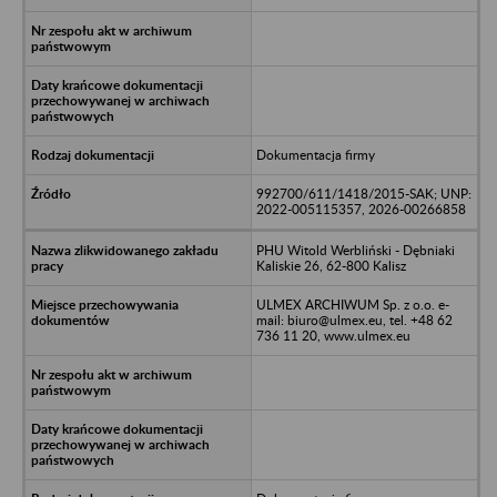
Dokumentacja firmy
992700/611/1418/2015-SAK; UNP:
2022-005115357, 2026-00266858
PHU Witold Werbliński - Dębniaki
Kaliskie 26, 62-800 Kalisz
ULMEX ARCHIWUM Sp. z o.o. e-
mail: biuro@ulmex.eu, tel. +48 62
736 11 20, www.ulmex.eu